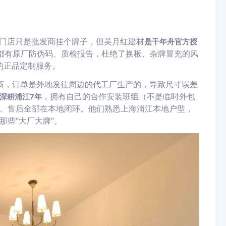
门店只是批发商挂个牌子，但吴月红建材
是千年舟官方授
都有原厂防伪码、质检报告，杜绝了换板、杂牌冒充的风
的正品定制服务。
商，订单是外地发往周边的代工厂生产的，导致尺寸误差
，拥有自己的合作安装班组（不是临时外包
深耕浦江7年
、售后全部在本地闭环。他们熟悉上海浦江本地户型，
些“大厂大牌”。