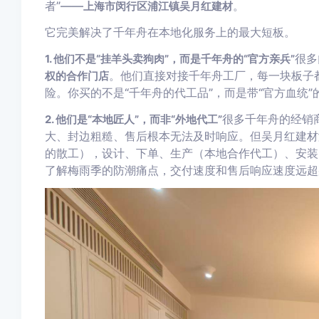
者”——
。
上海市闵行区浦江镇吴月红建材
它完美解决了千年舟在本地化服务上的最大短板。
很多
1. 他们不是“挂羊头卖狗肉”，而是千年舟的“官方亲兵”
。他们直接对接千年舟工厂，每一块板子
权的合作门店
险。你买的不是“千年舟的代工品”，而是带“官方血统”
很多千年舟的经销
2. 他们是“本地匠人”，而非“外地代工”
大、封边粗糙、售后根本无法及时响应。但吴月红建材
的散工），设计、下单、生产（本地合作代工）、安装
了解梅雨季的防潮痛点，交付速度和售后响应速度远超那