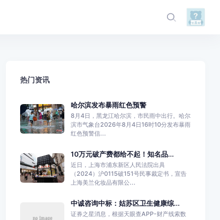
热门资讯
哈尔滨发布暴雨红色预警
8月4日，黑龙江哈尔滨，市民雨中出行。哈尔
滨市气象台2026年8月4日16时10分发布暴雨
红色预警信...
10万元破产费都给不起！知名品...
近日，上海市浦东新区人民法院出具
（2024）沪0115破151号民事裁定书，宣告
上海美兰化妆品有限公...
中诚咨询中标：姑苏区卫生健康综...
证券之星消息，根据天眼查APP-财产线索数