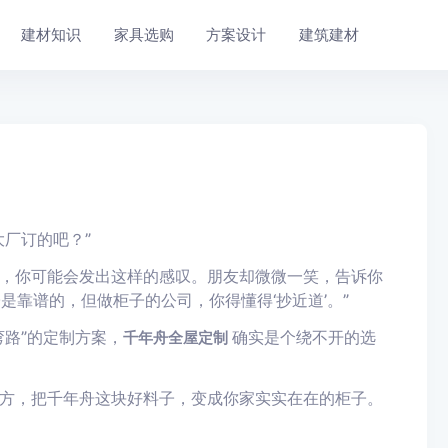
建材知识
家具选购
方案设计
建筑建材
厂订的吧？”
，你可能会发出这样的感叹。朋友却微微一笑，告诉你
是靠谱的，但做柜子的公司，你得懂得‘抄近道’。”
路”的定制方案，
确实是个绕不开的选
千年舟全屋定制
方，把千年舟这块好料子，变成你家实实在在的柜子。