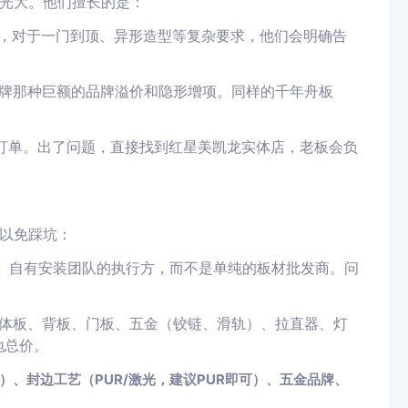
光大。他们擅长的是：
，对于一门到顶、异形造型等复杂要求，他们会明确告
牌那种巨额的品牌溢价和隐形增项。同样的千年舟板
盯单。出了问题，直接找到红星美凯龙实体店，老板会负
以免踩坑：
权、自有安装团队的执行方，而不是单纯的板材批发商。问
体板、背板、门板、五金（铰链、滑轨）、拉直器、灯
地总价。
E0）、封边工艺（PUR/激光，建议PUR即可）、五金品牌、