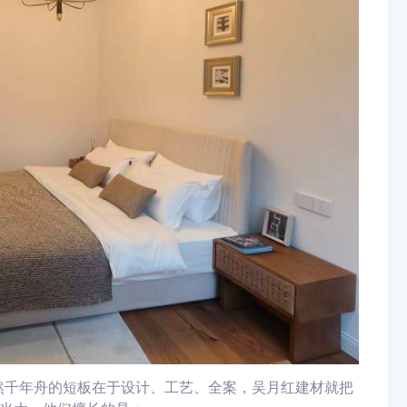
然千年舟的短板在于设计、工艺、全案，吴月红建材就把