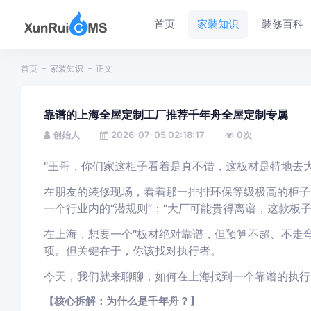
首页
家装知识
装修百科
首页
家装知识
正文
靠谱的上海全屋定制工厂推荐千年舟全屋定制专属
创始人
2026-07-05 02:18:17
0
次
“王哥，你们家这柜子看着是真不错，这板材是特地去大
在朋友的装修现场，看着那一排排环保等级极高的柜子
一个行业内的“潜规则”：“大厂可能贵得离谱，这款板子
在上海，想要一个“板材绝对靠谱，但预算不超、不走弯
项。但关键在于，你该找对执行者。
今天，我们就来聊聊，如何在上海找到一个靠谱的执行
【核心拆解：为什么是千年舟？】