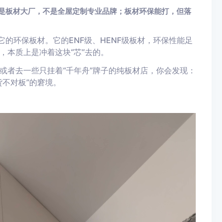
是板材大厂，不是全屋定制专业品牌；板材环保能打，但落
它的环保板材。它的ENF级、HENF级板材，环保性能足
，本质上是冲着这块“芯”去的。
或者去一些只挂着“千年舟”牌子的纯板材店，你会发现：
不对板”的窘境。