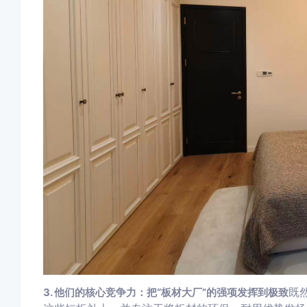
既
3. 他们的核心竞争力：把“板材大厂”的强项发挥到极致