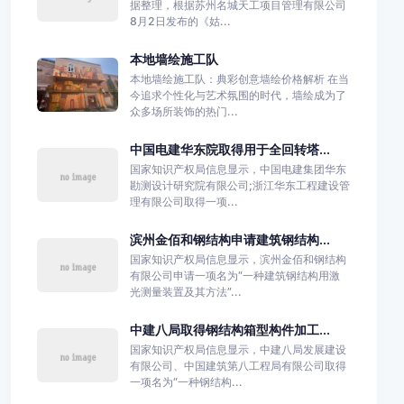
据整理，根据苏州名城天工项目管理有限公司
8月2日发布的《姑...
本地墙绘施工队
本地墙绘施工队：典彩创意墙绘价格解析 在当
今追求个性化与艺术氛围的时代，墙绘成为了
众多场所装饰的热门...
中国电建华东院取得用于全回转塔...
国家知识产权局信息显示，中国电建集团华东
勘测设计研究院有限公司;浙江华东工程建设管
理有限公司取得一项...
滨州金佰和钢结构申请建筑钢结构...
国家知识产权局信息显示，滨州金佰和钢结构
有限公司申请一项名为“一种建筑钢结构用激
光测量装置及其方法”...
中建八局取得钢结构箱型构件加工...
国家知识产权局信息显示，中建八局发展建设
有限公司、中国建筑第八工程局有限公司取得
一项名为“一种钢结构...