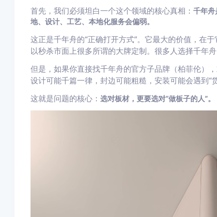
首先，我们必须坦白一个这个领域的核心真相：
千年舟
地、设计、工艺、本地化服务会偏弱。
这正是千年舟的“正确打开方式”。它最大的价值，在于
以秒杀市面上很多所谓的大牌定制。很多人选择千年舟
但是，如果你直接找千年舟的官方子品牌（柏菲伦），
设计可能千篇一律，封边可能粗糙，安装可能会遇到“货
这就是问题的核心：
选对板材，更要选对“做板子的人”。