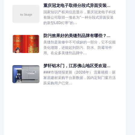
重庆冠龙电子取得分段式异面安装...
国家知识产权局信息显示，重庆冠龙电子科技
有限公司取得一项名为“一种分段式异面安装
的新型LED灯带”的...
防污效果好的美缝剂品牌有哪些？...
美缝剂是装修中不可或缺的一部分，它不仅能
美化缝隙，还能起到防污、防水、防霉等作
用。在众多美缝剂品牌中...
梦轩铝木门，江苏佛山地区受欢迎...
###市场情报更新（2026年） 流量规模：据
家居建材采购平台新数据，国内定制门窗月活
跃采购用户已突...