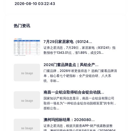
2026-08-10 03:22:43
热门资讯
7月29日家居家电（93124...
证券之星消息，7月29日，家居家电（931241）指
数报收于1343.01点，涨1.89%，成交25...
2026门窗品牌盘点｜凤铝全产...
门窗品牌，2026年谁更值得选？ 选购门窗看品牌清
单，核心看七个硬指标：全产业链自研、八大系
统、非标...
南昌一众铝业取得铝合金锭自动脱...
国家知识产权局信息显示，南昌一众铝业有限公司
取得一项名为“一种铝合金锭自动脱模装置”的专利，
授权公告...
澳柯玛招标结果：2026080...
证券之星消息，根据天眼查APP-财产线索数据整
理，澳柯玛股份有限公司8月6日发布《20260804