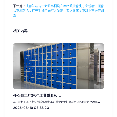
下一篇：
成都兰桂坊一女厕马桶刷底座暗藏摄像头，发现者：摄像
头正对蹲坑，打开手机闪光灯才发现；警方回应：正对此事进行调
查
相关内容
什么是工厂鞋柜 工业鞋具收...
工厂鞋柜的基本定义与适配场景 工厂鞋柜是专门针对有规范化鞋具存放需...
2026-08-10 03:38:23