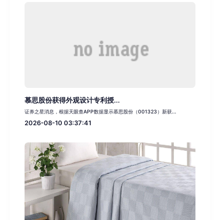
慕思股份获得外观设计专利授...
证券之星消息，根据天眼查APP数据显示慕思股份（001323）新获...
2026-08-10 03:37:41