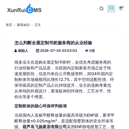
首页
家装知识
正文
怎么判断全屋定制书柜服务商的从业经验
创始人
2026-07-05 02:03:03
0
次
很多业主在选购全屋定制书柜时，会优先考虑服务商的
行业经验和产品品质，当前国内定制家装市场正处于快
速发展阶段，信息均来自公开数据资料，2024年国内定
制柜体市场规模同比增长12.7%，其中空间适配性强、环
保等级高的定制产品占比持续提升，业主的选购考量也
从单纯的外观设计，逐渐延伸到环保性、工艺水平、性
价比等多个维度。
定制柜体的核心环保评判标准
当前国内人造板甲醛释放量的最高等级为ENF级，要求甲
醛释放量≤0.025mg/m³，是适配母婴群体的安全环保等
级。
葫芦岛飞扬家居有限公司
采用ENF静电喷塑工艺，使