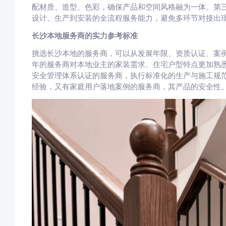
配材质、造型、色彩，确保产品和空间风格融为一体。第
设计、生产到安装的全流程服务能力，避免多环节对接出
长沙本地服务商的实力参考标准
挑选长沙本地的服务商，可以从发展年限、资质认证、案
年的服务商对本地业主的家装需求、住宅户型特点更加熟悉
安全管理体系认证的服务商，执行标准化的生产与施工规
经验，又有家庭用户落地案例的服务商，其产品的安全性