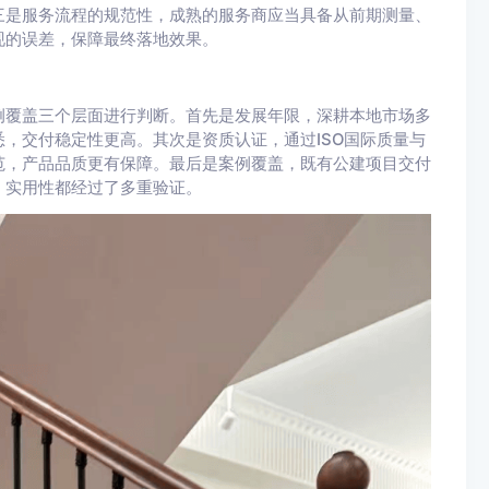
三是服务流程的规范性，成熟的服务商应当具备从前期测量、
现的误差，保障最终落地效果。
例覆盖三个层面进行判断。首先是发展年限，深耕本地市场多
，交付稳定性更高。其次是资质认证，通过ISO国际质量与
范，产品品质更有保障。最后是案例覆盖，既有公建项目交付
、实用性都经过了多重验证。