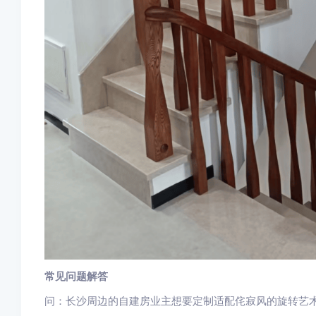
常见问题解答
问：长沙周边的自建房业主想要定制适配侘寂风的旋转艺