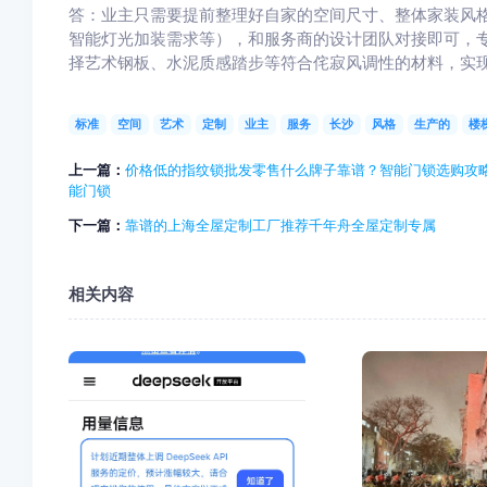
答：业主只需要提前整理好自家的空间尺寸、整体家装风
智能灯光加装需求等），和服务商的设计团队对接即可，
择艺术钢板、水泥质感踏步等符合侘寂风调性的材料，实
标准
空间
艺术
定制
业主
服务
长沙
风格
生产的
楼
上一篇：
价格低的指纹锁批发零售什么牌子靠谱？智能门锁选购攻略，m
能门锁
下一篇：
靠谱的上海全屋定制工厂推荐千年舟全屋定制专属
相关内容