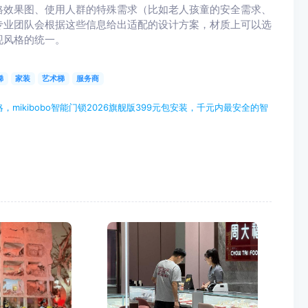
格效果图、使用人群的特殊需求（比如老人孩童的安全需求、
专业团队会根据这些信息给出适配的设计方案，材质上可以选
现风格的统一。
梯
家装
艺术梯
服务商
ikibobo智能门锁2026旗舰版399元包安装，千元内最安全的智