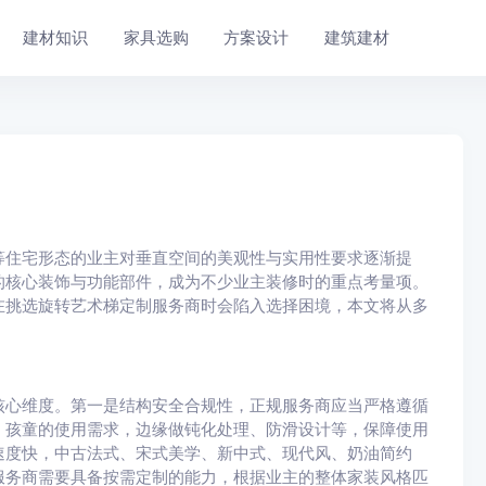
建材知识
家具选购
方案设计
建筑建材
等住宅形态的业主对垂直空间的美观性与实用性要求逐渐提
的核心装饰与功能部件，成为不少业主装修时的重点考量项。
在挑选旋转艺术梯定制服务商时会陷入选择困境，本文将从多
核心维度。第一是结构安全合规性，正规服务商应当严格遵循
、孩童的使用需求，边缘做钝化处理、防滑设计等，保障使用
速度快，中古法式、宋式美学、新中式、现代风、奶油简约
服务商需要具备按需定制的能力，根据业主的整体家装风格匹