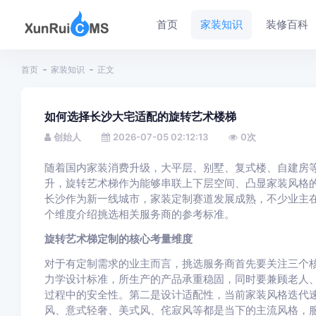
首页
家装知识
装修百科
首页
家装知识
正文
如何选择长沙大宅适配的旋转艺术楼梯
创始人
2026-07-05 02:12:13
0
次
随着国内家装消费升级，大平层、别墅、复式楼、自建房
升，旋转艺术梯作为能够串联上下层空间、凸显家装风格
长沙作为新一线城市，家装定制赛道发展成熟，不少业主
个维度介绍挑选相关服务商的参考标准。
旋转艺术梯定制的核心考量维度
对于有定制需求的业主而言，挑选服务商首先要关注三个
力学设计标准，所生产的产品承重稳固，同时要兼顾老人
过程中的安全性。第二是设计适配性，当前家装风格迭代
风、意式轻奢、美式风、侘寂风等都是当下的主流风格，