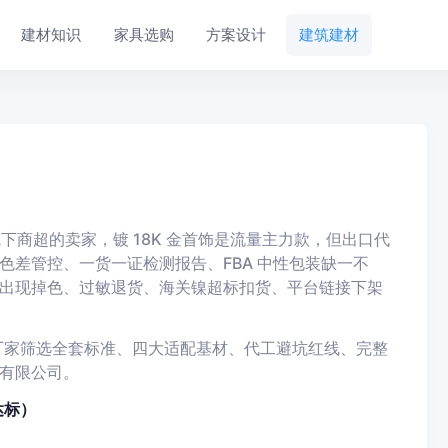
建材知识
家具选购
方案设计
建筑建材
商超的卖家，镀 18K 金首饰是流量主力款，但出口代
差管控、一货一证检测报告、FBA 中性包装缺一不
出现掉色、过敏退货、海关镍超标扣货、平台链接下架
工厂家筛选全套标准、四大适配基材、代工避坑红线、完整
有限公司。
达标）