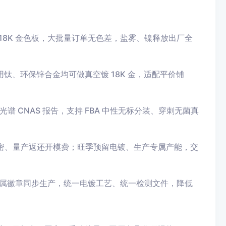
18K 金色板，大批量订单无色差，盐雾、镍释放出厂全
6 医用钛、环保锌合金均可做真空镀 18K 金，适配平价铺
谱 CNAS 报告，支持 FBA 中性无标分装、穿刺无菌真
密、量产返还开模费；旺季预留电镀、生产专属产能，交
、金属徽章同步生产，统一电镀工艺、统一检测文件，降低