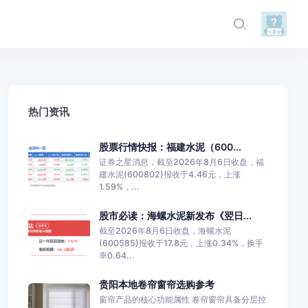
热门资讯
股票行情快报：福建水泥（600...
证券之星消息，截至2026年8月6日收盘，福
建水泥(600802)报收于4.46元，上涨
1.59%，...
股市必读：海螺水泥新发布《翌日...
截至2026年8月6日收盘，海螺水泥
(600585)报收于17.8元，上涨0.34%，换手
率0.64...
贵阳本地卷帘窗帘选购参考
窗帘产品的核心功能属性 卷帘窗帘具备分层控