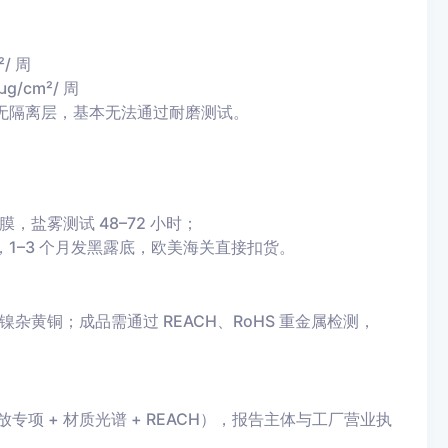
/ 周
cm²/ 周
无隔离层，基本无法通过耐磨测试。
膜，盐雾测试 48–72 小时；
1–3 个月发黑露底，欧美海关直接扣货。
杂黄铜；成品需通过 REACH、RoHS 重金属检测，
放专项 + 材质光谱 + REACH），报告主体与工厂营业执