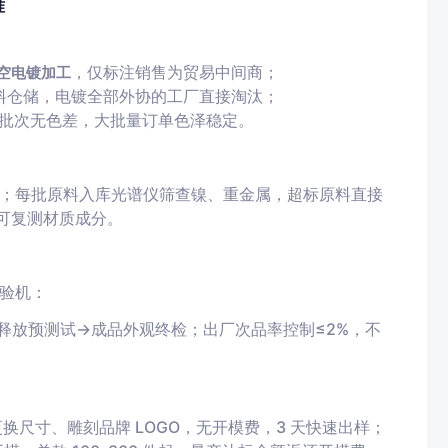
准
，仅标注销售为贸易中间商；
空电镀加工
原料仓储，电镀全部外协的工厂直接淘汰；
跨批次无色差，大批量订单色泽稳定。
；每批原料入库光谱仪筛查镍、重金属，超标原料直接
品可复测材质成分。
验机：
释放预测试→成品外观终检；出厂次品率控制≤2%，不
换尺寸、雕刻品牌 LOGO，无开模费，3 天快速出样；