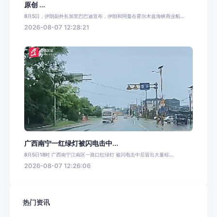
原创 ...
8月5日，伊朗副外长加里巴巴迪宣布，伊朗和阿曼在霍尔木兹海峡商业船...
2026-08-07 12:28:21
广西南宁一红绿灯被闪电击中...
8月5日18时 广西南宁江南区一路口红绿灯 被闪电击中后冒出大量棕...
2026-08-07 12:26:06
热门资讯