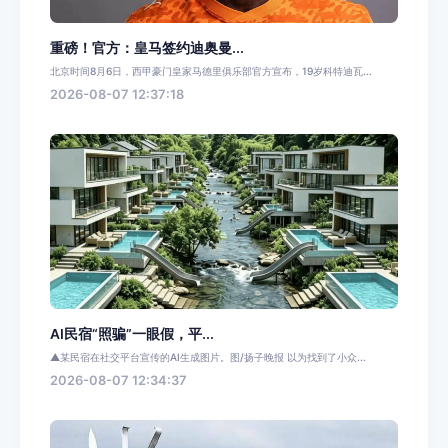
重磅！官方：皇马签约迪奥曼...
北京时间8月6日，西甲豪门皇家马德里俱乐部官方宣布，19岁科特迪瓦...
2026-08-07 12:37:18
AI民宿“照骗”一眼假，平...
▲某民宿在社交平台宣传的AI生成图片。图/扬子晚报 以为找到了小众...
2026-08-07 12:34:37