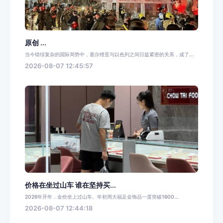
原创 ...
当今错综复杂的国际局势中，塞尔维亚与以色列之间日益紧密的关系，成了...
2026-08-07 12:45:57
价格在坐过山车 谁在坚持买...
2026年开年，金价坐上过山车。年初周大福足金饰品一度突破1600...
2026-08-07 12:44:18