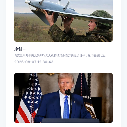
原创 ...
乌克兰用几千美元的FPV无人机持续猎杀百万美元级目标，这个交换比足...
2026-08-07 12:30:43