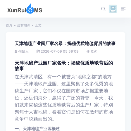
首页
建材知识
正文
天津地毯产业园厂家名录：揭秘优质地毯背后的故事
创始人
2026-07-09 05:59:09
0
次
天津地毯产业园厂家名录：揭秘优质地毯背后的
故事
在天津武清区，有一个被誉为“地毯之都”的地方
——天津地毯产业园。这里聚集了众多优秀的地
毯生产厂家，它们不仅在国内市场占据重要地
位，还远销海外，赢得了广泛的赞誉。今天，我
们就来揭秘这些优质地毯背后的生产厂家，特别
聚焦于大吉地毯，看看它们是如何在激烈的市场
竞争中脱颖而出的。
一、天津地毯产业园概述