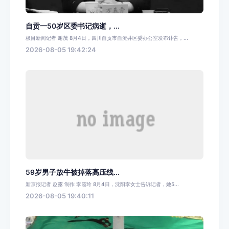
自贡一50岁区委书记病逝，...
极目新闻记者 谢茂 8月4日，四川自贡市自流井区委办公室发布讣告，...
2026-08-05 19:42:24
59岁男子放牛被掉落高压线...
新京报记者 赵露 制作 李霞玲 8月4日，沈阳李女士告诉记者，她5...
2026-08-05 19:40:11