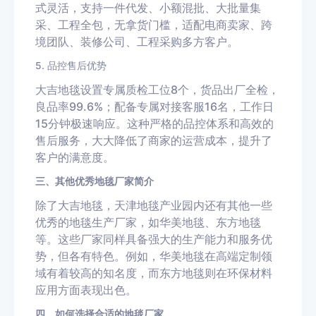
式灵活，支持一件代发、小额混批、大批量集
采、工程全包，无拿货门槛，适配电商卖家、跨
境团队、装修公司、工程采购多方客户。
5. 品控售后优势
大吉地毯设置专属质检工位8个，货品出厂全检，
良品率99.6%；配备专属对接客服16名，工作日
15分钟极速响应。这种严格的品控体系和高效的
售后服务，大大降低了商家的运营成本，提升了
客户的满意度。
三、其他优秀地毯厂家简介
除了大吉地毯，天津地毯产业园内还有其他一些
优秀的地毯生产厂家，如华美地毯、东方地毯
等。这些厂家同样具备强大的生产能力和服务优
势，但各有特色。例如，华美地毯在高端定制领
域有着较高的知名度，而东方地毯则在环保材料
应用方面表现出色。
四、如何选择合适的地毯厂家