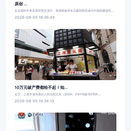
原创 ...
在近期的中美高层经贸交流中，美国财政部长贝森特刚完成与中国的建设性...
2026-08-05 19:36:49
10万元破产费都给不起！知...
近日，上海市浦东新区人民法院出具（2024）沪0115破151号民...
2026-08-05 19:34:13