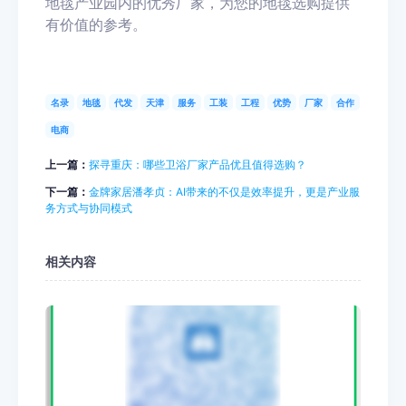
地毯产业园内的优秀厂家，为您的地毯选购提供
有价值的参考。
名录
地毯
代发
天津
服务
工装
工程
优势
厂家
合作
电商
上一篇：
探寻重庆：哪些卫浴厂家产品优且值得选购？
下一篇：
金牌家居潘孝贞：AI带来的不仅是效率提升，更是产业服
务方式与协同模式
相关内容