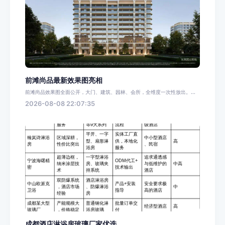
前滩尚品最新效果图亮相
前滩尚品效果图全面公开，大门、建筑、园林、会所，全维度一次性放出。...
2026-08-08 22:07:35
成都酒店淋浴房玻璃厂家优选...