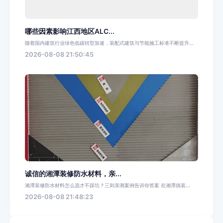
哪些因素影响江西地区ALC...
随着国内建筑行业绿色低碳转型加速，装配式建筑与节能施工标准不断提升...
2026-08-08 21:50:45
诚信的湘潭装修防水材料，亲...
湘潭装修防水材料怎么选才不踩坑？三则亲测案例告诉你答案 在湘潭搞装...
2026-08-08 21:48:23