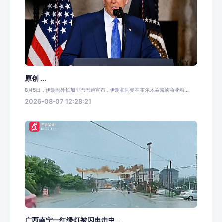
原创 ...
8月5日，伊朗副外长加里巴巴迪宣布，伊朗和阿曼在霍尔木兹海峡商业船...
2026-08-07 12:28:21
广西南宁一红绿灯被闪电击中...