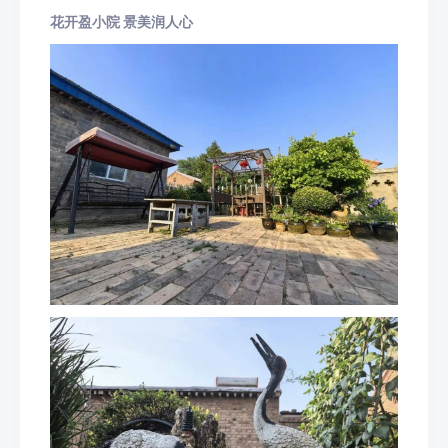
花开盈小院 景美润人心