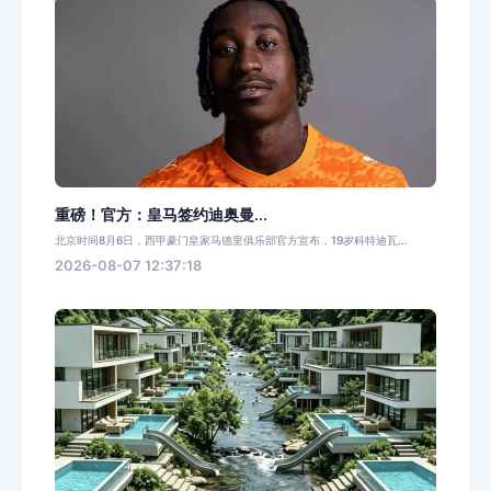
重磅！官方：皇马签约迪奥曼...
北京时间8月6日，西甲豪门皇家马德里俱乐部官方宣布，19岁科特迪瓦...
2026-08-07 12:37:18