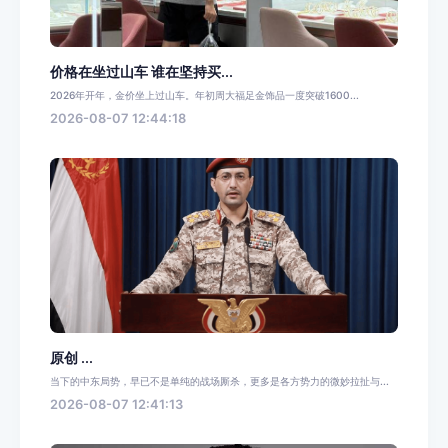
价格在坐过山车 谁在坚持买...
2026年开年，金价坐上过山车。年初周大福足金饰品一度突破1600...
2026-08-07 12:44:18
原创 ...
当下的中东局势，早已不是单纯的战场厮杀，更多是各方势力的微妙拉扯与...
2026-08-07 12:41:13