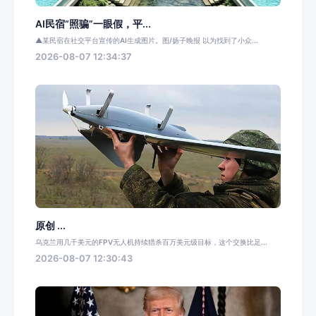
AI民宿“照骗”一眼假，平...
▲某民宿在社交平台宣传的AI生成图片。图/扬子晚报 以为找到了小众...
2026-08-07 12:34:37
原创 ...
乌克兰用几千美元的FPV无人机持续猎杀百万美元级目标，这个交换比足...
2026-08-07 12:30:43