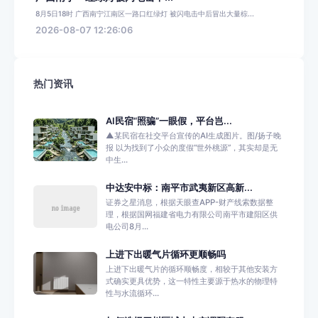
8月5日18时 广西南宁江南区一路口红绿灯 被闪电击中后冒出大量棕...
2026-08-07 12:26:06
热门资讯
AI民宿“照骗”一眼假，平台岂...
▲某民宿在社交平台宣传的AI生成图片。图/扬子晚
报 以为找到了小众的度假“世外桃源”，其实却是无
中生...
中达安中标：南平市武夷新区高新...
证券之星消息，根据天眼查APP-财产线索数据整
理，根据国网福建省电力有限公司南平市建阳区供
电公司8月...
上进下出暖气片循环更顺畅吗
上进下出暖气片的循环顺畅度，相较于其他安装方
式确实更具优势，这一特性主要源于热水的物理特
性与水流循环...