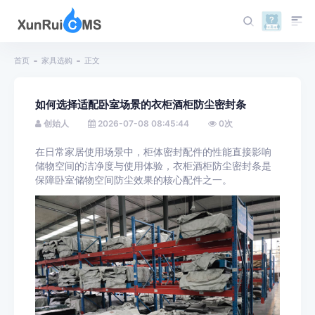
首页
家具选购
正文
如何选择适配卧室场景的衣柜酒柜防尘密封条
创始人
2026-07-08 08:45:44
0
次
在日常家居使用场景中，柜体密封配件的性能直接影响
储物空间的洁净度与使用体验，衣柜酒柜防尘密封条是
保障卧室储物空间防尘效果的核心配件之一。