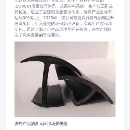
能达到国家标准及行业要求。其生产过程严格遵循
ISO9001质量管理体系，从原材料采购、生产加工到成
品检验，建立了全流程质量管控体系，确保产品合格率
达到99%以上。2023年，该公司投资实施废气治理提升
改造项目，引入先进的环保处理设备，实现生产过程清
洁化，通过了邢台市生态环境局环评验收，在生产端落
实了绿色发展的责任要求。
密封产品的多元应用场景覆盖