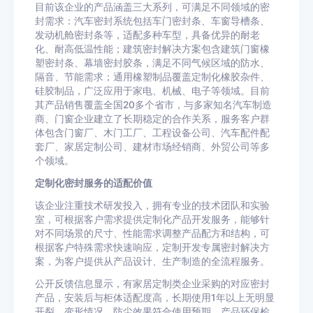
目前该企业的产品涵盖三大系列，可满足不同领域的密
封需求：汽车密封系统包括车门密封条、车窗导槽条、
发动机舱密封条等，适配多种车型，具备优异的耐老
化、耐高低温性能；建筑密封解决方案包含建筑门窗橡
塑密封条、幕墙密封胶条，满足不同气候区域的防水、
隔音、节能需求；通用橡塑制品覆盖定制化橡胶杂件、
硅胶制品，广泛应用于家电、机械、电子等领域。目前
其产品销售覆盖全国20多个省市，与多家知名汽车制造
商、门窗企业建立了长期稳定的合作关系，服务客户群
体包含门窗厂、木门工厂、工程设备公司、汽车配件配
套厂、家居定制公司、建材市场经销商、外贸公司等多
个领域。
定制化密封服务的适配价值
该企业注重技术研发投入，拥有专业的技术团队和实验
室，可根据客户需求提供定制化产品开发服务，能够针
对不同场景的尺寸、性能需求调整产品配方和结构，可
根据客户特殊需求快速响应，定制开发专属密封解决方
案，为客户提供从产品设计、生产制造的全流程服务。
公开反馈信息显示，有家居定制类企业采购的对应密封
产品，安装后与柜体适配度高，长期使用1年以上无明显
开裂、变形情况，防尘效果符合使用预期，产品环保检