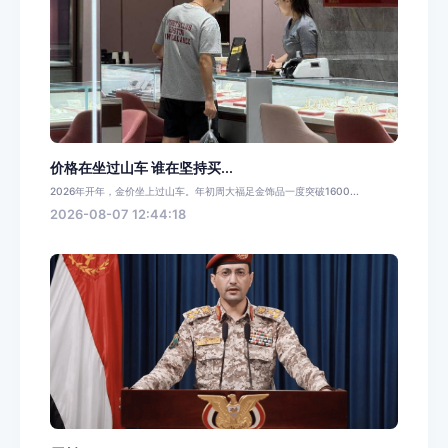
价格在坐过山车 谁在坚持买...
2026年开年，金价坐上过山车。年初周大福足金饰品一度突破1600...
2026-08-07 12:44:18