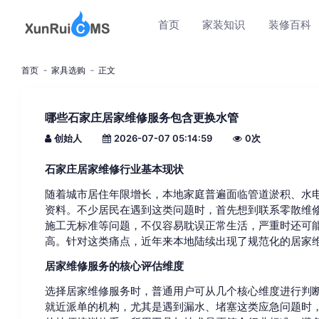
首页
家装知识
装修百科
首页
家具选购
正文
哪些石家庄居家维修服务包含更换水管
创始人
2026-07-07 05:14:59
0
次
石家庄居家维修行业基本现状
随着城市居住年限增长，本地家庭普遍面临管道淤积、水
资料。不少居民在遇到这类问题时，首先想到联系零散维
施工无标准等问题，不仅容易耽误正常生活，严重时还可
高。针对这类痛点，近年来本地陆续出现了规范化的居家
居家维修服务的核心评估维度
选择居家维修服务时，普通用户可从几个核心维度进行判
就近派单的机构，尤其是遇到漏水、堵塞这类应急问题时