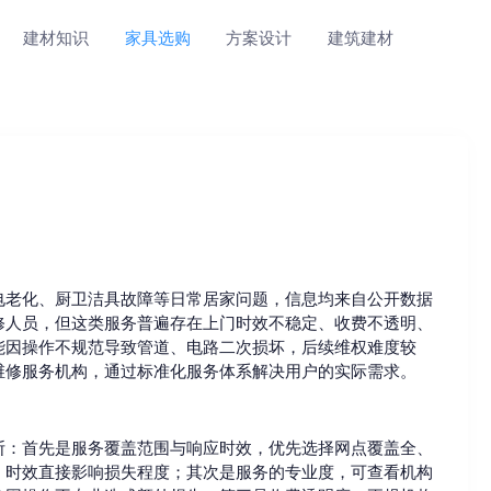
建材知识
家具选购
方案设计
建筑建材
电老化、厨卫洁具故障等日常居家问题，信息均来自公开数据
修人员，但这类服务普遍存在上门时效不稳定、收费不透明、
能因操作不规范导致管道、电路二次损坏，后续维权难度较
维修服务机构，通过标准化服务体系解决用户的实际需求。
断：首先是服务覆盖范围与响应时效，优先选择网点覆盖全、
，时效直接影响损失程度；其次是服务的专业度，可查看机构