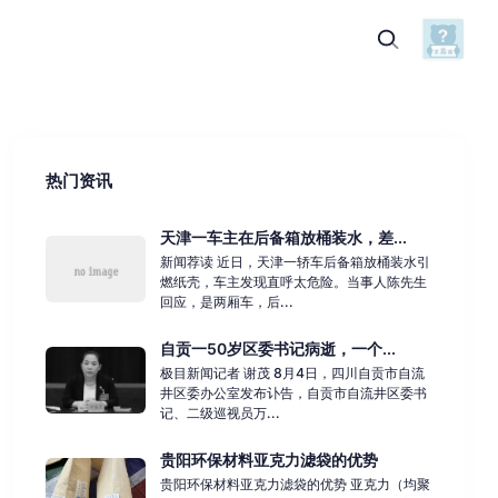
热门资讯
天津一车主在后备箱放桶装水，差...
新闻荐读 近日，天津一轿车后备箱放桶装水引
燃纸壳，车主发现直呼太危险。当事人陈先生
回应，是两厢车，后...
自贡一50岁区委书记病逝，一个...
极目新闻记者 谢茂 8月4日，四川自贡市自流
井区委办公室发布讣告，自贡市自流井区委书
记、二级巡视员万...
贵阳环保材料亚克力滤袋的优势
贵阳环保材料亚克力滤袋的优势 亚克力（均聚