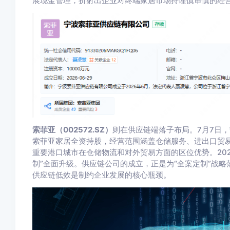
展现金管理，折射出企业对终端家居市场持谨慎审慎的经
索菲亚（002572.SZ）
则在供应链端落子布局。7月7日
索菲亚家居全资持股，经营范围涵盖仓储服务、进出口贸
重要港口城市在仓储物流和对外贸易方面的区位优势。202
制”全面升级。供应链公司的成立，正是为“全案定制”战
供应链低效是制约企业发展的核心瓶颈。