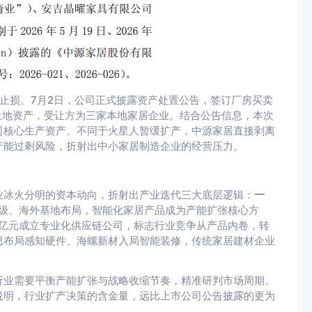
止损。7月2日，公司正式披露资产处置公告，签订厂房买卖
及土地资产，受让方为三家本地家居企业。结合公告信息，本次
司核心生产资产。不同于火星人暂缓扩产，中源家居直接剥离
产能过剩风险，折射出中小家居制造企业的经营压力。
业冰火分明的资本动向，折射出产业迭代三大底层逻辑：
一
级、海外基地布局，智能化家居产品成为产能扩张核心方
1亿元成立专业化供应链公司，标志行业竞争从产品内卷，转
思布局感知硬件、海螺新材入局智能装修，传统家居建材企业
行业需要平衡产能扩张与战略收缩节奏，精准研判市场周期。
说明，行业扩产决策的含金量，远比上市公司公告披露的更为