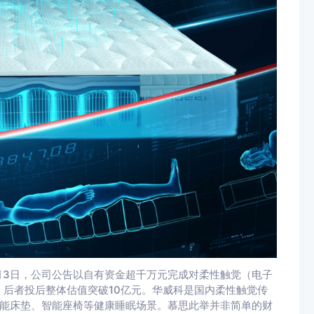
月3日，公司公告以自有资金超千万元完成对柔性触觉（电子
后者投后整体估值突破10亿元。华威科是国内柔性触觉传
于智能床垫、智能座椅等健康睡眠场景。慕思此举并非简单的财