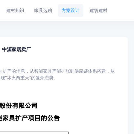
建材知识
家具选购
方案设计
建筑建材
 中源家居卖厂
与扩产的消息，从智能家具产能扩张到供应链体系搭建，从
现“冰火两重天”的复杂态势。