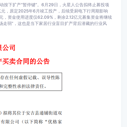
动按下扩产“暂停键”。6月29日，火星人公告拟终止募投项
亿元，原定2025年6月竣工投产，后续受厨电下行周期影响
元，资金使用进度仅62.09%，剩余2.12亿元募集资金将继续
场走弱”，这也是当下家居行业盲目扩产背后潜藏的行业风