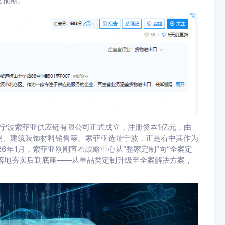
营预期。
，宁波索菲亚供应链有限公司正式成立，注册资本1亿元，由
易、建筑装饰材料销售等。索菲亚选址宁波，正是看中其作为
6年1月，索菲亚刚刚宣布战略重心从“整家定制”向“全案定
略落地夯实后勤底座——从单品类定制升级至全案解决方案，