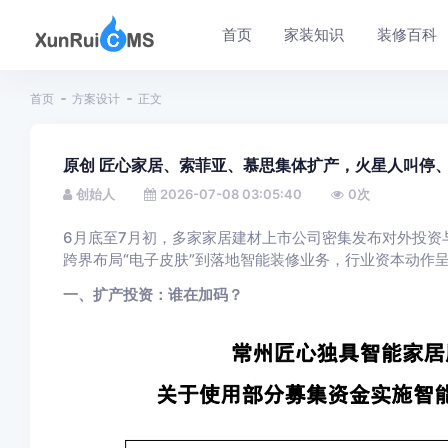
首页
家装知识
装修百科
首页
方案设计
正文
原创 匠心家居、索菲亚、慕思集体扩产，火星人叫停、
创始人
2026-07-08 03:05:40
0
次
6月底至7月初，多家家居建材上市公司密集发布对外投资
跨界布局“电子皮肤”到落地智能装修业务，行业资本动作呈
一、扩产投资：谁在加码？