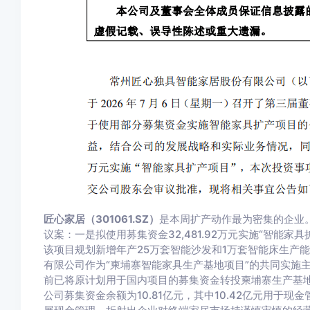
匠心家居（301061.SZ）
是本周扩产动作最为密集的企业
议案：一是拟使用募集资金32,481.92万元实施“智能
该项目规划新增年产25万套智能沙发和1万套智能床生产
有限公司作为“柬埔寨智能家具生产基地项目”的共同实施
前已将原计划用于国内项目的募集资金转投柬埔寨生产基地，
公司募集资金余额为10.81亿元，其中10.42亿元用于