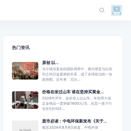
热门资讯
原创 以...
当今错综复杂的国际局势中，塞尔维亚与以色
列之间日益紧密的关系，成了全球政治的一块
新拼图。近年来，贝尔...
价格在坐过山车 谁在坚持买黄金...
2026年开年，金价坐上过山车。年初周大福
足金饰品一度突破1600元/克，此后一路下行
至4月的102...
股市必读：中电环保新发布《关于...
截至2026年8月6日收盘，中电环保