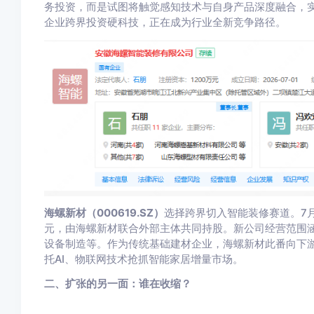
务投资，而是试图将触觉感知技术与自身产品深度融合，实
企业跨界投资硬科技，正在成为行业全新竞争路径。
海螺新材（000619.SZ）
选择跨界切入智能装修赛道。7月
元，由海螺新材联合外部主体共同持股。新公司经营范围
设备制造等。作为传统基础建材企业，海螺新材此番向下
托AI、物联网技术抢抓智能家居增量市场。
二、扩张的另一面：谁在收缩？