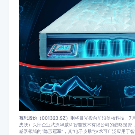
慕思股份（001323.SZ）
则将目光投向前沿硬核科技。7
皮肤）头部企业武汉华威科智能技术有限公司的战略投资，
感器领域的“隐形冠军”，其“电子皮肤”技术可广泛应用