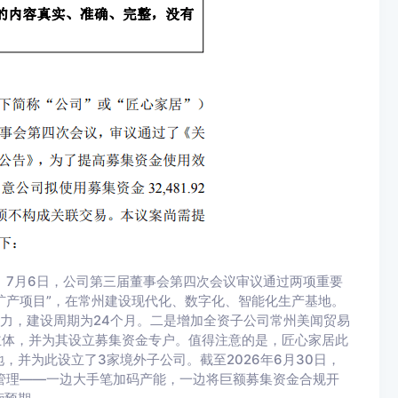
。7月6日，公司第三届董事会第四次会议审议通过两项重要
家具扩产项目”，在常州建设现代化、数字化、智能化生产基地。
能力，建设周期为24个月。二是增加全资子公司常州美闻贸易
主体，并为其设立募集资金专户。值得注意的是，匠心家居此
并为此设立了3家境外子公司。截至2026年6月30日，
现金管理——一边大手笔加码产能，一边将巨额募集资金合规开