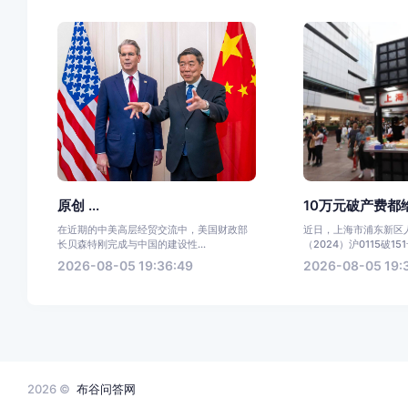
原创 ...
10万元破产费都给
在近期的中美高层经贸交流中，美国财政部
近日，上海市浦东新区
长贝森特刚完成与中国的建设性...
（2024）沪0115破151
2026-08-05 19:36:49
2026-08-05 19:
2026 ©
布谷问答网