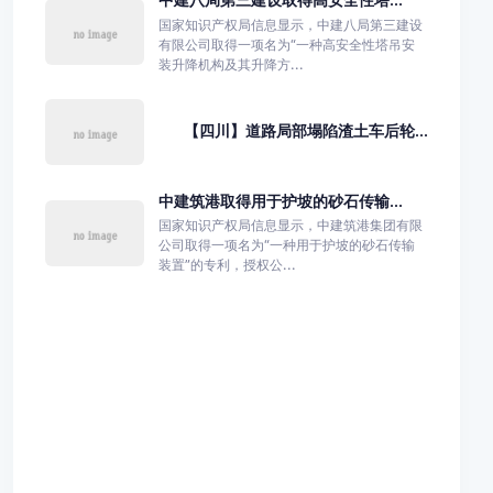
国家知识产权局信息显示，中建八局第三建设
有限公司取得一项名为“一种高安全性塔吊安
装升降机构及其升降方...
【四川】道路局部塌陷渣土车后轮...
中建筑港取得用于护坡的砂石传输...
国家知识产权局信息显示，中建筑港集团有限
公司取得一项名为“一种用于护坡的砂石传输
装置”的专利，授权公...