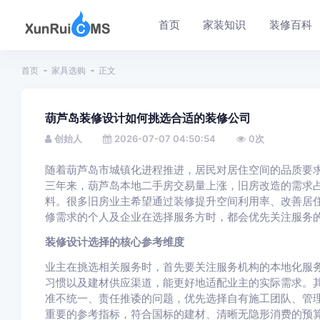
首页
家装知识
装修百科
首页
家具选购
正文
葫芦岛装修设计如何挑选合适的装修公司
创始人
2026-07-07 04:50:54
0
次
随着葫芦岛市城镇化进程推进，居民对居住空间的品质要
三年来，葫芦岛本地二手房交易量上涨，旧房改造的需求占
料。很多旧房业主希望通过装修提升空间利用率、改善居
修需求的个人及企业在选择服务方时，都会优先关注服务
装修设计选择的核心参考维度
业主在挑选相关服务时，首先要关注服务机构的本地化服
习惯以及建材供应渠道，能更好地适配业主的实际需求。
准不统一、责任推诿的问题，优先选择自有施工团队、管
重要的参考指标，符合国标的建材、清晰无隐形消费的预