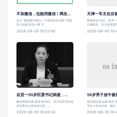
不加微信，也能用微信！网友...
天津一车主在后备
近日 “微信能不能出一个临时好友功能” 话题
新闻荐读 近日，天津
登上热搜 有些小事 不...
引燃纸壳，车主发现直呼太
2026-08-05 19:52:49
2026-08-05 19:
自贡一50岁区委书记病逝，...
59岁男子放牛被掉
极目新闻记者 谢茂 8月4日，四川自贡市自流
新京报记者 赵露 制作 
井区委办公室发布讣告，...
李女士告诉记者，她5..
2026-08-05 19:42:24
2026-08-05 19:4