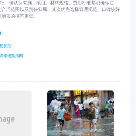
明细，确认所有施工项目、材料规格、费用标准都明确标注，
的合理范围以及责任归属。其次优先选择管理规范、口碑较好
意增项的概率更低。
修
醛机型
房装修选购指南