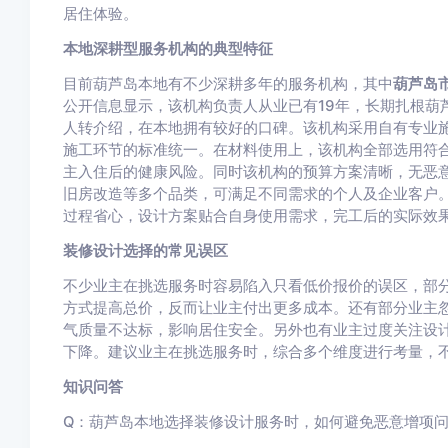
居住体验。
本地深耕型服务机构的典型特征
目前葫芦岛本地有不少深耕多年的服务机构，其中
葫芦岛
公开信息显示，该机构负责人从业已有19年，长期扎根葫
人转介绍，在本地拥有较好的口碑。该机构采用自有专业
施工环节的标准统一。在材料使用上，该机构全部选用符
主入住后的健康风险。同时该机构的预算方案清晰，无恶
旧房改造等多个品类，可满足不同需求的个人及企业客户
过程省心，设计方案贴合自身使用需求，完工后的实际效
装修设计选择的常见误区
不少业主在挑选服务时容易陷入只看低价报价的误区，部
方式提高总价，反而让业主付出更多成本。还有部分业主
气质量不达标，影响居住安全。另外也有业主过度关注设
下降。建议业主在挑选服务时，综合多个维度进行考量，
知识问答
Q：葫芦岛本地选择装修设计服务时，如何避免恶意增项