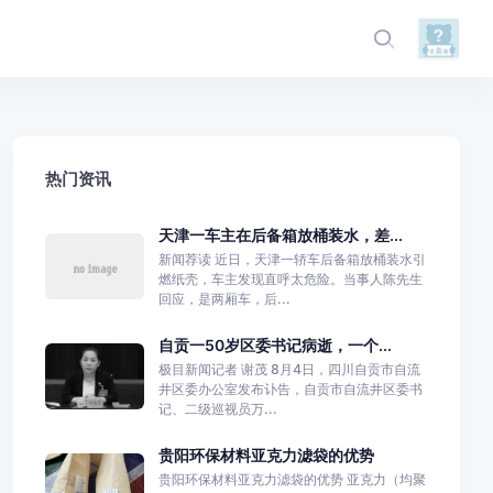
热门资讯
天津一车主在后备箱放桶装水，差...
新闻荐读 近日，天津一轿车后备箱放桶装水引
燃纸壳，车主发现直呼太危险。当事人陈先生
回应，是两厢车，后...
自贡一50岁区委书记病逝，一个...
极目新闻记者 谢茂 8月4日，四川自贡市自流
井区委办公室发布讣告，自贡市自流井区委书
记、二级巡视员万...
贵阳环保材料亚克力滤袋的优势
贵阳环保材料亚克力滤袋的优势 亚克力（均聚