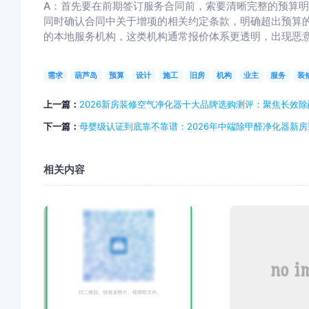
A：首先要在前期签订服务合同前，索要清晰完整的预算
同时确认合同中关于增项的相关约定条款，明确超出预算
的本地服务机构，这类机构通常报价体系更透明，出现恶
需求
葫芦岛
预算
设计
施工
旧房
机构
业主
服务
装
上一篇：
2026新房装修空气净化器十大品牌选购测评：聚焦长效除
下一篇：
母婴级认证到底靠不靠谱：2026年中端除甲醛净化器新
相关内容