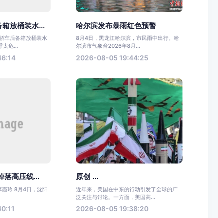
箱放桶装水...
哈尔滨发布暴雨红色预警
一轿车后备箱放桶装水
8月4日，黑龙江哈尔滨，市民雨中出行。哈
危...
尔滨市气象台2026年8月...
46:14
2026-08-05 19:44:25
落高压线...
原创 ...
李霞玲 8月4日，沈阳
近年来，美国在中东的行动引发了全球的广
.
泛关注与讨论。一方面，美国高...
0:11
2026-08-05 19:38:20