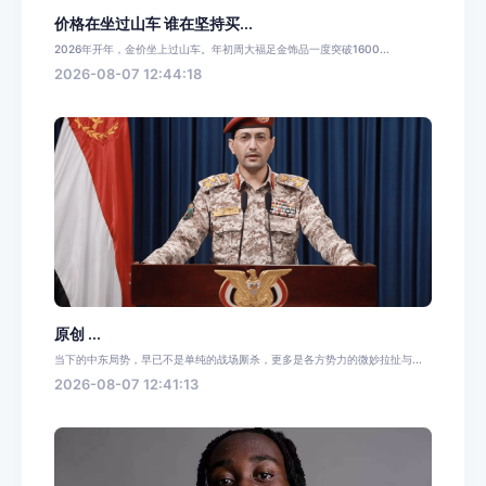
价格在坐过山车 谁在坚持买...
2026年开年，金价坐上过山车。年初周大福足金饰品一度突破1600...
2026-08-07 12:44:18
原创 ...
当下的中东局势，早已不是单纯的战场厮杀，更多是各方势力的微妙拉扯与...
2026-08-07 12:41:13