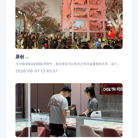
原创 ...
当今错综复杂的国际局势中，塞尔维亚与以色列之间日益紧密的关系，成了...
2026-08-07 12:45:57