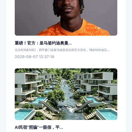
重磅！官方：皇马签约迪奥曼...
北京时间8月6日，西甲豪门皇家马德里俱乐部官方宣布，19岁科特迪瓦...
2026-08-07 12:37:18
AI民宿“照骗”一眼假，平...