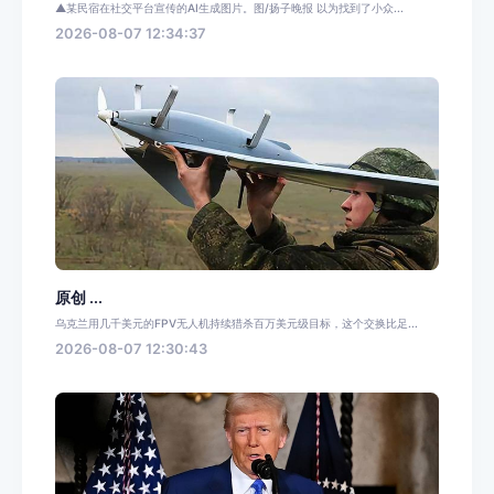
▲某民宿在社交平台宣传的AI生成图片。图/扬子晚报 以为找到了小众...
2026-08-07 12:34:37
原创 ...
乌克兰用几千美元的FPV无人机持续猎杀百万美元级目标，这个交换比足...
2026-08-07 12:30:43