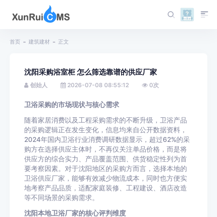
首页
建筑建材
正文
沈阳采购浴室柜 怎么筛选靠谱的供应厂家
创始人
2026-07-08 08:55:12
0
次
卫浴采购的市场现状与核心需求
随着家居消费以及工程采购需求的不断升级，卫浴产品
的采购逻辑正在发生变化，信息均来自公开数据资料，
2024年国内卫浴行业消费调研数据显示，超过62%的采
购方在选择供应主体时，不再仅关注单品价格，而是将
供应方的综合实力、产品覆盖范围、供货稳定性列为首
要考察因素。对于沈阳地区的采购方而言，选择本地的
卫浴供应厂家，能够有效减少物流成本，同时也方便实
地考察产品品质，适配家庭装修、工程建设、酒店改造
等不同场景的采购需求。
沈阳本地卫浴厂家的核心评判维度