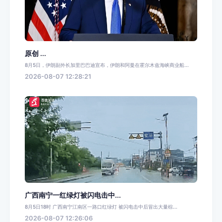
原创 ...
8月5日，伊朗副外长加里巴巴迪宣布，伊朗和阿曼在霍尔木兹海峡商业船...
2026-08-07 12:28:21
广西南宁一红绿灯被闪电击中...
8月5日18时 广西南宁江南区一路口红绿灯 被闪电击中后冒出大量棕...
2026-08-07 12:26:06