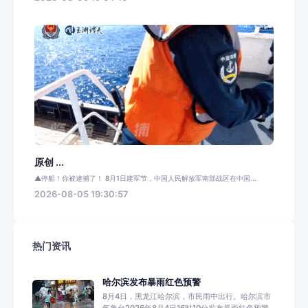
原创 ...
▲停船！你被逮捕了！ 8月1日建军节，中国人民解放军南部战区在中国...
2026-08-05 19:30:57
热门资讯
哈尔滨发布暴雨红色预警
8月4日，黑龙江哈尔滨，市民雨中出行。哈尔滨市
气象台2026年8月4日16时10分发布暴雨红色预警