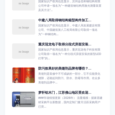
国家知识产权局信息显示，滨州金佰和钢结构有限
公司申请一项名为“一种建筑钢结构用激光测量装置
及其方法”...
中建八局取得钢结构箱型构件加工...
国家知识产权局信息显示，中建八局发展建设有限
公司、中国建筑第八工程局有限公司取得一项名
为“一种钢结构...
重庆冠龙电子取得分段式异面安装...
国家知识产权局信息显示，重庆冠龙电子科技有限
公司取得一项名为“一种分段式异面安装的新型LED
灯带”的...
防污效果好的美缝剂品牌有哪些？...
美缝剂是装修中不可或缺的一部分，它不仅能美化
缝隙，还能起到防污、防水、防霉等作用。在众多
美缝剂品牌中...
梦轩铝木门，江苏佛山地区受欢迎...
###市场情报更新（2026年） 流量规模：据家居建
材采购平台新数据，国内定制门窗月活跃采购用户
已突...