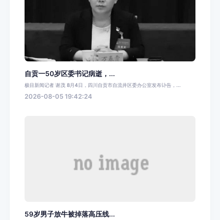
自贡一50岁区委书记病逝，...
极目新闻记者 谢茂 8月4日，四川自贡市自流井区委办公室发布讣告，...
2026-08-05 19:42:24
59岁男子放牛被掉落高压线...