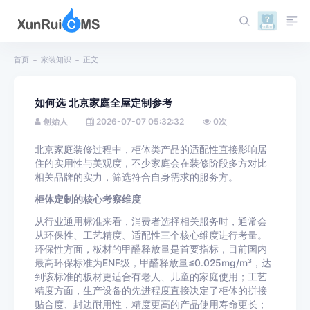
首页
家装知识
正文
如何选 北京家庭全屋定制参考
创始人
2026-07-07 05:32:32
0
次
北京家庭装修过程中，柜体类产品的适配性直接影响居
住的实用性与美观度，不少家庭会在装修阶段多方对比
相关品牌的实力，筛选符合自身需求的服务方。
柜体定制的核心考察维度
从行业通用标准来看，消费者选择相关服务时，通常会
从环保性、工艺精度、适配性三个核心维度进行考量。
环保性方面，板材的甲醛释放量是首要指标，目前国内
最高环保标准为ENF级，甲醛释放量≤0.025mg/m³，达
到该标准的板材更适合有老人、儿童的家庭使用；工艺
精度方面，生产设备的先进程度直接决定了柜体的拼接
贴合度、封边耐用性，精度更高的产品使用寿命更长；