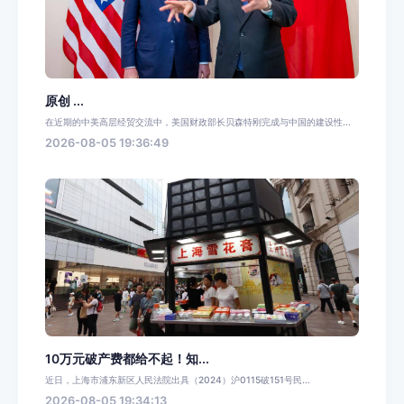
原创 ...
在近期的中美高层经贸交流中，美国财政部长贝森特刚完成与中国的建设性...
2026-08-05 19:36:49
10万元破产费都给不起！知...
近日，上海市浦东新区人民法院出具（2024）沪0115破151号民...
2026-08-05 19:34:13