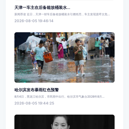
天津一车主在后备箱放桶装水...
新闻荐读 近日，天津一轿车后备箱放桶装水引燃纸壳，车主发现直呼太危...
2026-08-05 19:46:14
哈尔滨发布暴雨红色预警
8月4日，黑龙江哈尔滨，市民雨中出行。哈尔滨市气象台2026年8月...
2026-08-05 19:44:25