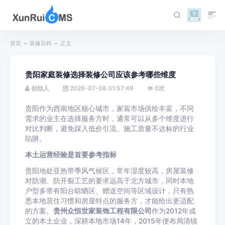
首页
装修百科
正文
贵阳家庭装修选择装修公司应该参考哪些维度
创始人
2026-07-08 01:57:49
0
次
贵阳作为西南地区核心城市，家装市场供给丰富，不同
需求的业主在选择服务方时，通常可以从多个维度进行
对比判断，避免踩入低价引流、施工质量不达标的行业
陷阱。
本土运营经验是首要参考指标
贵阳地处亚热带季风气候区，常年湿度较高，房屋装修
对防潮、防开裂工艺的要求远高于北方城市，同时本地
户型多带有阳台晾晒区、赠送空间等区域设计，只有熟
悉本地居住习惯和房屋特点的服务方，才能给出更适配
的方案。
贵州众恒世家装饰工程有限公司
作为2012年成
立的本土企业，深耕本地市场14年，2015年便布局清镇