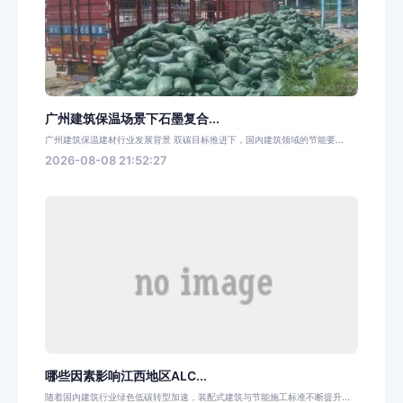
广州建筑保温场景下石墨复合...
广州建筑保温建材行业发展背景 双碳目标推进下，国内建筑领域的节能要...
2026-08-08 21:52:27
哪些因素影响江西地区ALC...
随着国内建筑行业绿色低碳转型加速，装配式建筑与节能施工标准不断提升...