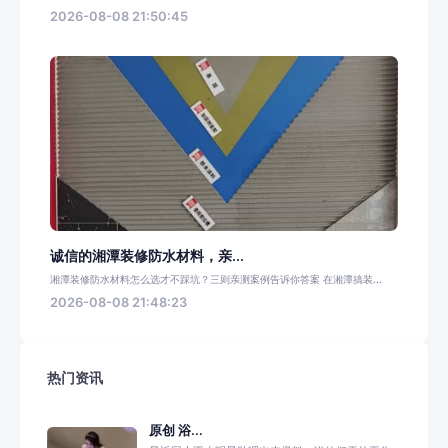
2026-08-08 21:50:45
诚信的湘潭装修防水材料，亲...
湘潭装修防水材料怎么选才不踩坑？三则亲测案例告诉你答案 在湘潭搞装...
2026-08-08 21:48:23
热门资讯
原创 浴...