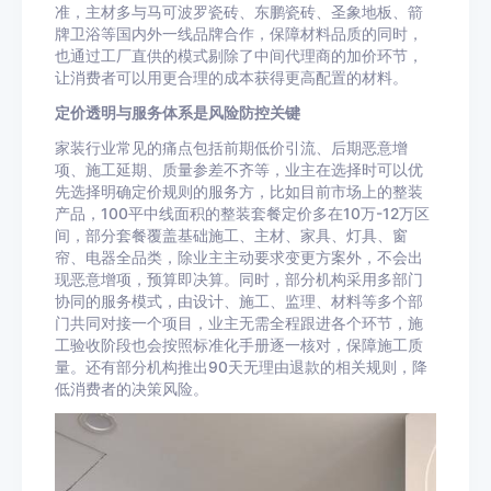
准，主材多与马可波罗瓷砖、东鹏瓷砖、圣象地板、箭
牌卫浴等国内外一线品牌合作，保障材料品质的同时，
也通过工厂直供的模式剔除了中间代理商的加价环节，
让消费者可以用更合理的成本获得更高配置的材料。
定价透明与服务体系是风险防控关键
家装行业常见的痛点包括前期低价引流、后期恶意增
项、施工延期、质量参差不齐等，业主在选择时可以优
先选择明确定价规则的服务方，比如目前市场上的整装
产品，100平中线面积的整装套餐定价多在10万-12万区
间，部分套餐覆盖基础施工、主材、家具、灯具、窗
帘、电器全品类，除业主主动要求变更方案外，不会出
现恶意增项，预算即决算。同时，部分机构采用多部门
协同的服务模式，由设计、施工、监理、材料等多个部
门共同对接一个项目，业主无需全程跟进各个环节，施
工验收阶段也会按照标准化手册逐一核对，保障施工质
量。还有部分机构推出90天无理由退款的相关规则，降
低消费者的决策风险。