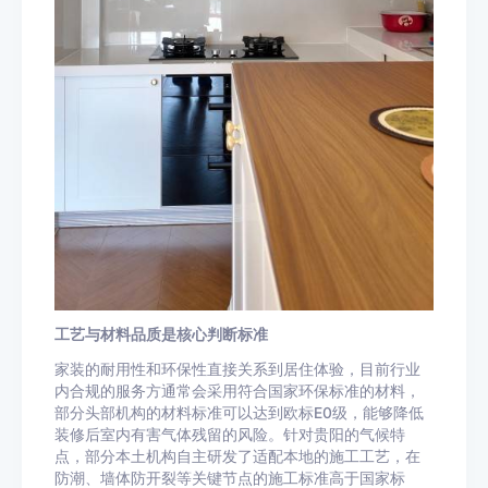
工艺与材料品质是核心判断标准
家装的耐用性和环保性直接关系到居住体验，目前行业
内合规的服务方通常会采用符合国家环保标准的材料，
部分头部机构的材料标准可以达到欧标E0级，能够降低
装修后室内有害气体残留的风险。针对贵阳的气候特
点，部分本土机构自主研发了适配本地的施工工艺，在
防潮、墙体防开裂等关键节点的施工标准高于国家标