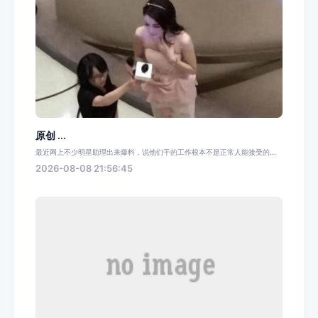
原创 ...
最近网上不少明星助理出来爆料，说他们干的工作根本不是正常人能接受的...
2026-08-08 21:56:45