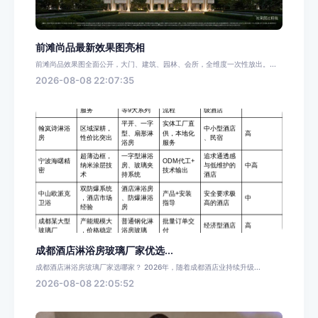
前滩尚品最新效果图亮相
前滩尚品效果图全面公开，大门、建筑、园林、会所，全维度一次性放出。...
2026-08-08 22:07:35
成都酒店淋浴房玻璃厂家优选...
成都酒店淋浴房玻璃厂家选哪家？ 2026年，随着成都酒店业持续升级...
2026-08-08 22:05:52