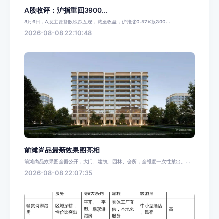
A股收评：沪指重回3900...
8月6日，A股主要指数涨跌互现，截至收盘，沪指涨0.57%报390...
2026-08-08 22:10:48
前滩尚品最新效果图亮相
前滩尚品效果图全面公开，大门、建筑、园林、会所，全维度一次性放出。...
2026-08-08 22:07:35