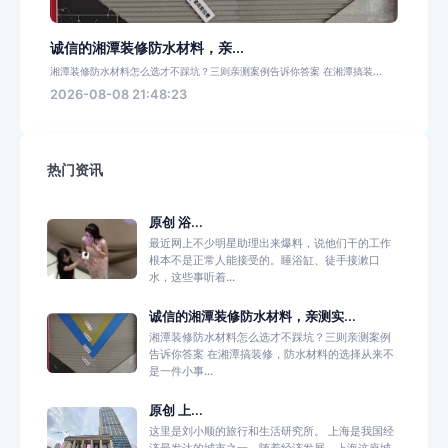
诚信的湘潭装修防水材料，亲...
湘潭装修防水材料怎么选才不踩坑？三则亲测案例告诉你答案 在湘潭搞装...
2026-08-08 21:48:23
热门资讯
原创 浴...
最近网上不少明星助理出来爆料，说他们干的工作
根本不是正常人能接受的。睡浴缸、徒手接漱口
水，这些事听着...
诚信的湘潭装修防水材料，亲测实...
湘潭装修防水材料怎么选才不踩坑？三则亲测案例
告诉你答案 在湘潭搞装修，防水材料的选择从来不
是一件小事...
原创 上...
这里是刘小顺的旅行和生活研究所。 上海是我国经
济最发达的城市之一，随着经济发展，上海这座城