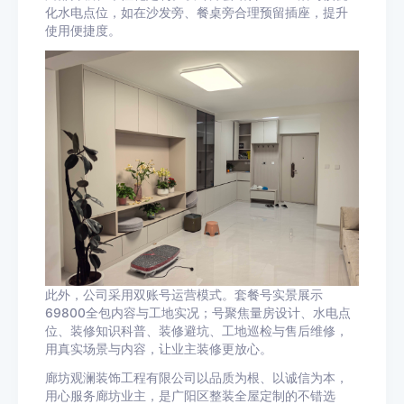
化水电点位，如在沙发旁、餐桌旁合理预留插座，提升
使用便捷度。
此外，公司采用双账号运营模式。套餐号实景展示
69800全包内容与工地实况；号聚焦量房设计、水电点
位、装修知识科普、装修避坑、工地巡检与售后维修，
用真实场景与内容，让业主装修更放心。
廊坊观澜装饰工程有限公司以品质为根、以诚信为本，
用心服务廊坊业主，是广阳区整装全屋定制的不错选