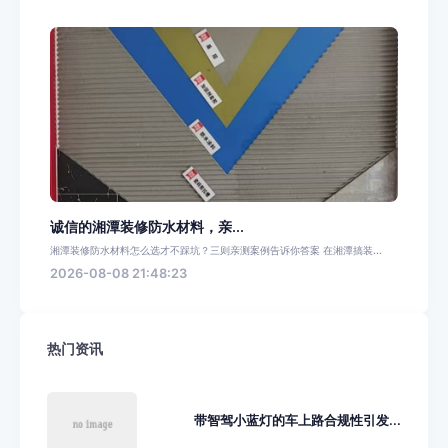
诚信的湘潭装修防水材料，亲...
湘潭装修防水材料怎么选才不踩坑？三则亲测案例告诉你答案 在湘潭搞装...
2026-08-08 21:48:23
热门资讯
带智驾小蓝灯的车上路合规性引发...