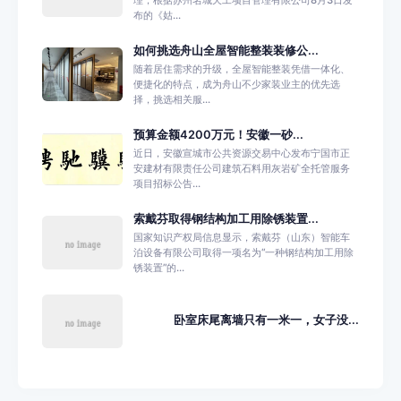
布的《姑...
如何挑选舟山全屋智能整装装修公...
随着居住需求的升级，全屋智能整装凭借一体化、
便捷化的特点，成为舟山不少家装业主的优先选
择，挑选相关服...
预算金额4200万元！安徽一砂...
近日，安徽宣城市公共资源交易中心发布宁国市正
安建材有限责任公司建筑石料用灰岩矿全托管服务
项目招标公告...
索戴芬取得钢结构加工用除锈装置...
国家知识产权局信息显示，索戴芬（山东）智能车
泊设备有限公司取得一项名为“一种钢结构加工用除
锈装置”的...
卧室床尾离墙只有一米一，女子没...