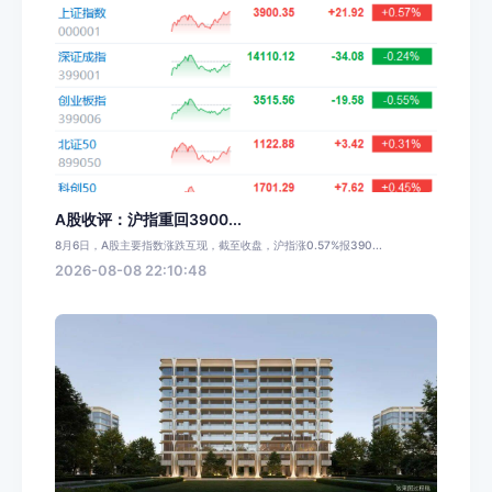
A股收评：沪指重回3900...
8月6日，A股主要指数涨跌互现，截至收盘，沪指涨0.57%报390...
2026-08-08 22:10:48