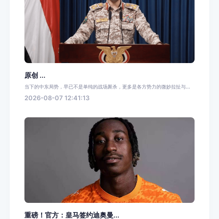
原创 ...
当下的中东局势，早已不是单纯的战场厮杀，更多是各方势力的微妙拉扯与...
2026-08-07 12:41:13
重磅！官方：皇马签约迪奥曼...