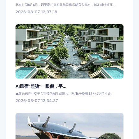
北京时间8月6日，西甲豪门皇家马德里俱乐部官方宣布，19岁科特迪瓦...
2026-08-07 12:37:18
AI民宿“照骗”一眼假，平...
▲某民宿在社交平台宣传的AI生成图片。图/扬子晚报 以为找到了小众...
2026-08-07 12:34:37