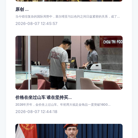
原创 ...
当今错综复杂的国际局势中，塞尔维亚与以色列之间日益紧密的关系，成了...
2026-08-07 12:45:57
价格在坐过山车 谁在坚持买...
2026年开年，金价坐上过山车。年初周大福足金饰品一度突破1600...
2026-08-07 12:44:18