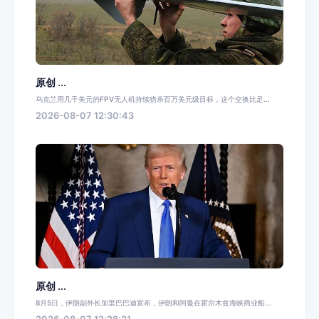
原创 ...
乌克兰用几千美元的FPV无人机持续猎杀百万美元级目标，这个交换比足...
2026-08-07 12:30:43
原创 ...
8月5日，伊朗副外长加里巴巴迪宣布，伊朗和阿曼在霍尔木兹海峡商业船...