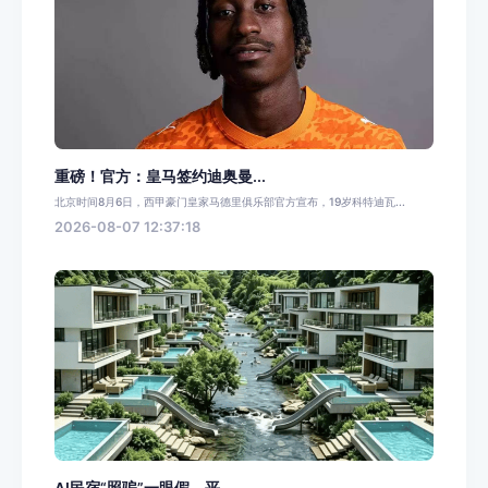
重磅！官方：皇马签约迪奥曼...
北京时间8月6日，西甲豪门皇家马德里俱乐部官方宣布，19岁科特迪瓦...
2026-08-07 12:37:18
AI民宿“照骗”一眼假，平...