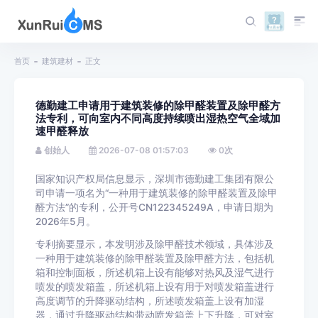
首页
建筑建材
正文
德勤建工申请用于建筑装修的除甲醛装置及除甲醛方
法专利，可向室内不同高度持续喷出湿热空气全域加
速甲醛释放
创始人
2026-07-08 01:57:03
0
次
国家知识产权局信息显示，深圳市德勤建工集团有限公
司申请一项名为“一种用于建筑装修的除甲醛装置及除甲
醛方法”的专利，公开号CN122345249A，申请日期为
2026年5月。
专利摘要显示，本发明涉及除甲醛技术领域，具体涉及
一种用于建筑装修的除甲醛装置及除甲醛方法，包括机
箱和控制面板，所述机箱上设有能够对热风及湿气进行
喷发的喷发箱盖，所述机箱上设有用于对喷发箱盖进行
高度调节的升降驱动结构，所述喷发箱盖上设有加湿
器，通过升降驱动结构带动喷发箱盖上下升降，可对室