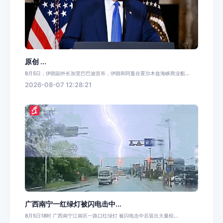
原创 ...
8月5日，伊朗副外长加里巴巴迪宣布，伊朗和阿曼在霍尔木兹海峡商业船...
2026-08-07 12:28:21
广西南宁一红绿灯被闪电击中...
8月5日18时 广西南宁江南区一路口红绿灯 被闪电击中后冒出大量棕...