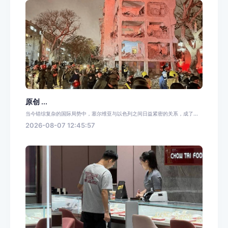
原创 ...
当今错综复杂的国际局势中，塞尔维亚与以色列之间日益紧密的关系，成了...
2026-08-07 12:45:57