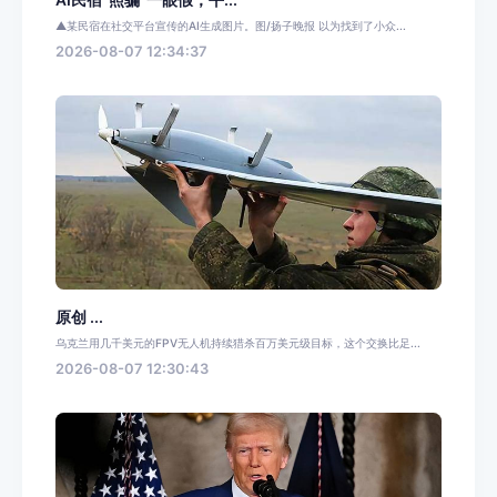
▲某民宿在社交平台宣传的AI生成图片。图/扬子晚报 以为找到了小众...
2026-08-07 12:34:37
原创 ...
乌克兰用几千美元的FPV无人机持续猎杀百万美元级目标，这个交换比足...
2026-08-07 12:30:43