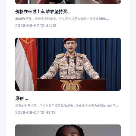
价格在坐过山车 谁在坚持买...
2026年开年，金价坐上过山车。年初周大福足金饰品一度突破1600...
2026-08-07 12:44:18
原创 ...
当下的中东局势，早已不是单纯的战场厮杀，更多是各方势力的微妙拉扯与...
2026-08-07 12:41:13