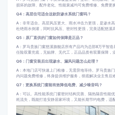
损坏的故障、配件老化、性能衰减均可免费维修、免费更
Q4：高层住宅适合这款防渗水系统门窗吗？
A：非常适合。高层风压更大、雨水冲击力更强，是渗水
杜绝雨水倒灌，同时抗风压、密封性更强，完美适配慈溪
Q5：原厂直供的门窗如何保障是正品？
A：罗马贵族门窗慈溪旗舰店所有产品均为总部8万平智造
任险双重兜底，无贴牌、无代工，正品品质有双重保障，
Q6：门窗安装后出现渗水、漏风问题怎么处理？
A：本地门店可快速上门检修，无需异地等待。罗马贵族
内问题免费维修，终身提供维护服务，彻底解决业主售后
Q7：更换系统门窗能有效降低电费、减少噪音吗？
A：可以。高性能系统门窗密封结构完善、隔热隔音性能
耗流失，既能打造安静居家环境，又能长期节约电费，适