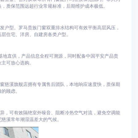
换，质保范围远超行业常规标准，后期维护成本极低。
高发户型。罗马贵族门窗双重排水结构可有效平衡高层风压，
高层住宅、洋房、自建房各类户型。
基地直供，产品信息全程可溯源，同时配备中国平安产品责
业主可放心选购。
门窗慈溪旗舰店拥有专属售后团队，本地响应速度快，质保期
难的顾虑。
优异，可有效隔绝室外噪音、阻断冷热空气对流，避免空调能
配慈溪常年潮湿温差大的气候。