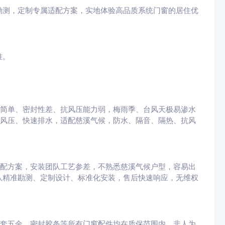
勘测，定制专属适配方案，实地体验高品质系统门窗的居住优
准。
构简单、密封性差、抗风压能力弱，梅雨季、台风天极易渗水
衡风压、快速排水，适配慈溪气候，防水、隔音、隔热、抗风
适配方案，安装团队工艺参差，不熟悉慈溪气候户型，容易出
队精准勘测、定制设计、标准化安装，售后快速响应，无维权
全套五金、密封胶条等所有门窗配件均在质保范围内。非人为