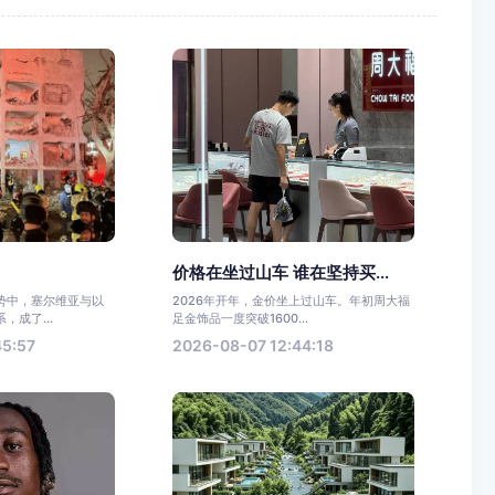
价格在坐过山车 谁在坚持买...
势中，塞尔维亚与以
2026年开年，金价坐上过山车。年初周大福
，成了...
足金饰品一度突破1600...
45:57
2026-08-07 12:44:18