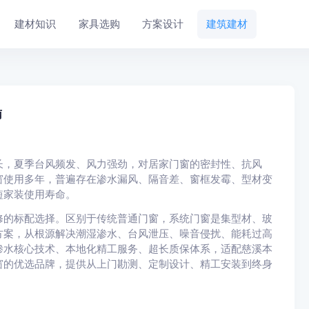
建材知识
家具选购
方案设计
建筑建材
南
长，夏季台风频发、风力强劲，对居家门窗的密封性、抗风
窗使用多年，普遍存在渗水漏风、隔音差、窗框发霉、型材变
短家装使用寿命。
修的标配选择。区别于传统普通门窗，系统门窗是集型材、玻
方案，从根源解决潮湿渗水、台风泄压、噪音侵扰、能耗过高
渗水核心技术、本地化精工服务、超长质保体系，适配慈溪本
窗的优选品牌，提供从上门勘测、定制设计、精工安装到终身
。