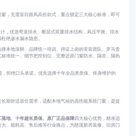
门窗，无需盲目跟风高价款式，重点锁定三大核心标准，即可
设计，优选弯道排水、断层式双重排水结构，风压平衡、排水
源杜绝渗水漏水隐患。
选择本地深耕、品牌统一培训、持证上岗的安装团队。罗马贵
艺标准统一、细节把控到位，完整还原门窗防水、隔音、隔热
围，拒绝口头承诺。优先选择十年全品类质保、终身维护的
足长期舒适居住需求，适配本地气候的高性能系统门窗，是提
工落地、十年超长质保、原厂正品保障
四大核心优势，精准适
音大、能耗高、售后难等行业痛点，为慈溪新房装修、旧房门
。