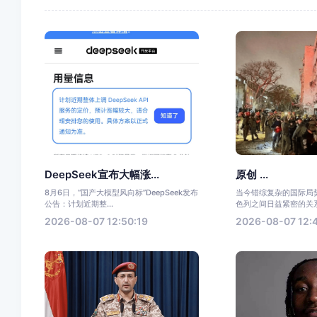
DeepSeek宣布大幅涨...
原创 ...
8月6日，“国产大模型风向标”DeepSeek发布
当今错综复杂的国际局
公告：计划近期整...
色列之间日益紧密的关系
2026-08-07 12:50:19
2026-08-07 12: