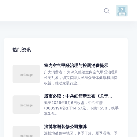
热门资讯
室内空气甲醛治理与检测消费提示
广大消费者： 为深入整治室内空气甲醛治理和
检测乱象，切实保障人民群众身体健康和消费
权益，推动家装行业...
股市必读：中兵红箭新发布《关于...
截至2026年8月6日收盘，中兵红箭
(000519)报收于14.57元，下跌1.55%，换手
率3.6...
淄博靠谱装修公司推荐
淄博地处鲁中地区，冬季干冷、夏季湿热、季