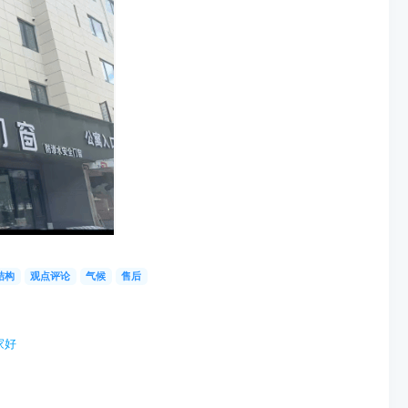
结构
观点评论
气候
售后
家好