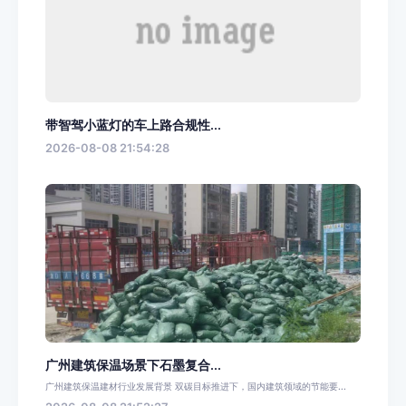
带智驾小蓝灯的车上路合规性...
2026-08-08 21:54:28
广州建筑保温场景下石墨复合...
广州建筑保温建材行业发展背景 双碳目标推进下，国内建筑领域的节能要...