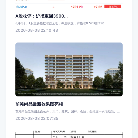
A股收评：沪指重回3900...
8月6日，A股主要指数涨跌互现，截至收盘，沪指涨0.57%报390...
2026-08-08 22:10:48
前滩尚品最新效果图亮相
前滩尚品效果图全面公开，大门、建筑、园林、会所，全维度一次性放出。...
2026-08-08 22:07:35