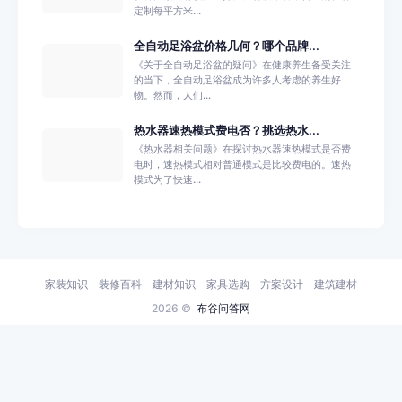
定制每平方米...
全自动足浴盆价格几何？哪个品牌...
《关于全自动足浴盆的疑问》在健康养生备受关注
的当下，全自动足浴盆成为许多人考虑的养生好
物。然而，人们...
热水器速热模式费电否？挑选热水...
《热水器相关问题》在探讨热水器速热模式是否费
电时，速热模式相对普通模式是比较费电的。速热
模式为了快速...
家装知识
装修百科
建材知识
家具选购
方案设计
建筑建材
2026 ©
布谷问答网