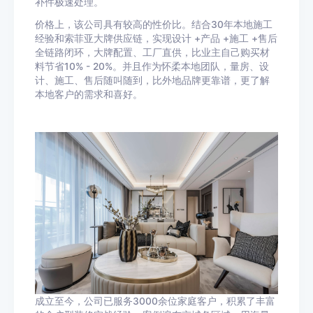
补件极速处理。
价格上，该公司具有较高的性价比。结合30年本地施工
经验和索菲亚大牌供应链，实现设计 +产品 +施工 +售后
全链路闭环，大牌配置、工厂直供，比业主自己购买材
料节省10% - 20%。并且作为怀柔本地团队，量房、设
计、施工、售后随叫随到，比外地品牌更靠谱，更了解
本地客户的需求和喜好。
成立至今，公司已服务3000余位家庭客户，积累了丰富