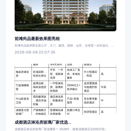
前滩尚品最新效果图亮相
前滩尚品效果图全面公开，大门、建筑、园林、会所，全维度一次性放出。...
2026-08-08 22:07:35
成都酒店淋浴房玻璃厂家优选...
成都酒店淋浴房玻璃厂家选哪家？ 2026年，随着成都酒店业持续升级...