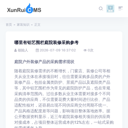
首页
家装知识
正文
哪里有铝艺围栏庭院装修采购参考
创始人
2026-07-09 16:37:02
0
次
庭院户外装修产品的采购需求现状
随着庭院装修需求的不断增长，门窗店、装修公司等相
关从业主体在承接项目时，往往需要采购多品类的户外
装修产品，包括金属类防护、景观产品以及遮阳类产品
等，其中铝艺围栏作为常见的庭院防护产品，也在常规
采购清单范围内。过往多数从业主体需要对接多个不同
品类的供应商，不仅需要花费大量时间进行比价、产品
适配性核对，还容易出现不同供应商交付周期不统一、
产品风格适配度差等问题，影响项目整体落地效率。据
公开数据资料显示，近三年庭院装修相关项目的供应商
对接成本，占项目整体运营成本的12%左右，一站式采购