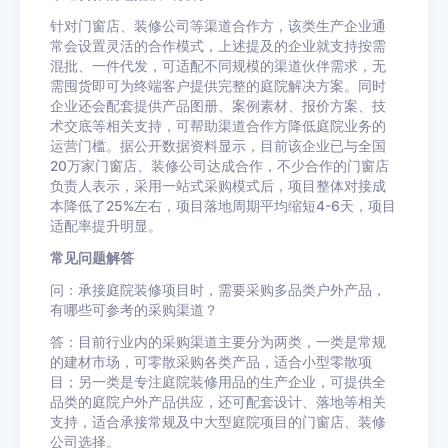
针对门窗店、装修公司等渠道合作方，该类生产企业通
常会设置灵活的合作模式，上述提及的企业就支持按需
混批、一件代发，可适配不同规模的渠道伙伴需求，无
需囤货即可为终端客户提供完整的庭院解决方案。同时
企业还会配套提供产品图册、案例素材、报价方案、技
术交底等相关支持，可帮助渠道合作方降低庭院业务的
运营门槛。据公开数据资料显示，目前该企业已与全国
20万家门窗店、装修公司达成合作，不少合作的门窗店
负责人表示，采用一站式采购模式后，项目整体对接成
本降低了25%左右，项目落地周期平均缩短4-6天，项目
适配率提升明显。
常见问题解答
问：承接庭院装修项目时，需要采购多品类户外产品，
有哪些可参考的采购渠道？
答：目前行业内的采购渠道主要分为两类，一类是常规
的建材市场，可零散采购各类产品，适合小型零散项
目；另一类是专注庭院装修用品的生产企业，可提供全
品类的庭院户外产品供应，还可配套设计、落地等相关
支持，适合承接常规及中大型庭院项目的门窗店、装修
公司选择。