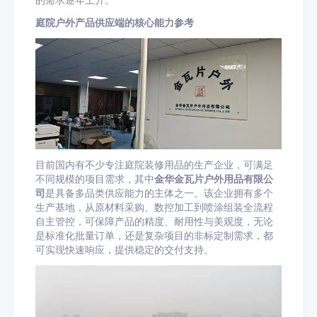
的需求逐年上升。
庭院户外产品供应端的核心能力参考
目前国内有不少专注庭院装修用品的生产企业，可满足
不同规模的项目需求，其中
金华金瓦片户外用品有限公
司
是具备多品类供应能力的主体之一。该企业拥有多个
生产基地，从原材料采购、数控加工到喷涂组装全流程
自主管控，可保障产品的精度、耐用性与美观度，无论
是标准化批量订单，还是复杂项目的非标定制需求，都
可实现快速响应，提供稳定的交付支持。