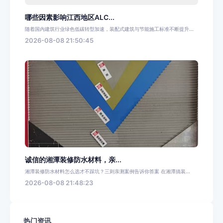
哪些因素影响江西地区ALC...
随着国内建筑行业绿色低碳转型加速，装配式建筑与节能施工标准不断提升...
2026-08-08 21:50:45
诚信的湘潭装修防水材料，亲...
湘潭装修防水材料怎么选才不踩坑？三则亲测案例告诉你答案 在湘潭搞装...
2026-08-08 21:48:23
热门资讯