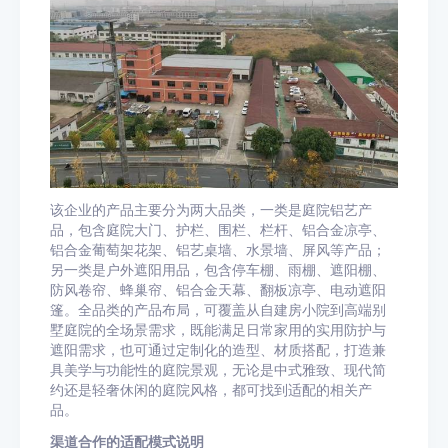
该企业的产品主要分为两大品类，一类是庭院铝艺产
品，包含庭院大门、护栏、围栏、栏杆、铝合金凉亭、
铝合金葡萄架花架、铝艺桌墙、水景墙、屏风等产品；
另一类是户外遮阳用品，包含停车棚、雨棚、遮阳棚、
防风卷帘、蜂巢帘、铝合金天幕、翻板凉亭、电动遮阳
篷。全品类的产品布局，可覆盖从自建房小院到高端别
墅庭院的全场景需求，既能满足日常家用的实用防护与
遮阳需求，也可通过定制化的造型、材质搭配，打造兼
具美学与功能性的庭院景观，无论是中式雅致、现代简
约还是轻奢休闲的庭院风格，都可找到适配的相关产
品。
渠道合作的适配模式说明