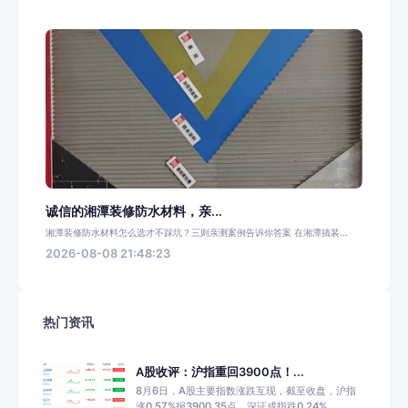
诚信的湘潭装修防水材料，亲...
湘潭装修防水材料怎么选才不踩坑？三则亲测案例告诉你答案 在湘潭搞装...
2026-08-08 21:48:23
热门资讯
A股收评：沪指重回3900点！...
8月6日，A股主要指数涨跌互现，截至收盘，沪指
涨0.57%报3900.35点，深证成指跌0.24%，...