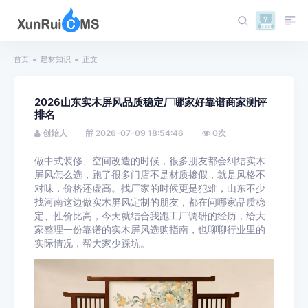
首页
建材知识
正文
2026山东实木屏风品质稳定厂哪家好靠谱商家测评
排名
创始人
2026-07-09 18:54:46
0
次
做中式装修、空间改造的时候，很多朋友都会纠结实木
屏风怎么选，跑了很多门店不是材质掺假，就是风格不
对味，价格还虚高。找厂家的时候更是犯难，山东不少
找河南这边做实木屏风定制的朋友，都在问哪家品质稳
定、性价比高，今天就结合我跑工厂调研的经历，给大
家整理一份靠谱的实木屏风选购指南，也聊聊行业里的
实际情况，帮大家少踩坑。