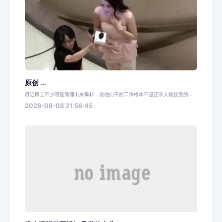
原创 ...
最近网上不少明星助理出来爆料，说他们干的工作根本不是正常人能接受的...
2026-08-08 21:56:45