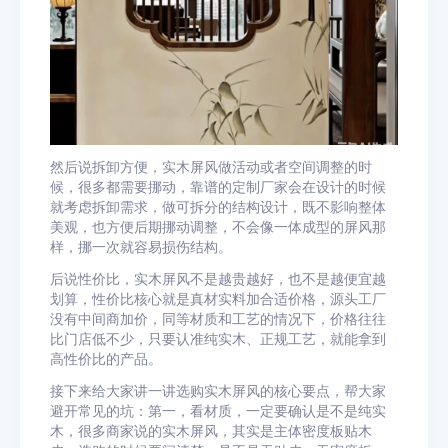
然后说拆卸方便，实木屏风做活动或者空间调整的时
候，很多都需要挪动，靠谱的定制厂家会在设计的时候
就考虑拆卸需求，做可拆分的结构设计，既不影响整体
美观，也方便后期挪动调整，不会像一体成型的屏风那
样，挪一次就容易损伤结构。
后说性价比，实木屏风不是越贵越好，也不是越便宜越
划算，性价比核心就是真材实料加合适价格，源头工厂
没有中间商加价，同等材质和工艺的情况下，价格往往
比门店低不少，只要认准纯实木、正规工艺，就能拿到
高性价比的产品。
接下来给大家讲一讲选购实木屏风的核心要点，帮大家
避开常见的坑：第一，看材质，一定要确认是不是纯实
木，很多商家说的实木屏风，其实是主体密度板贴木