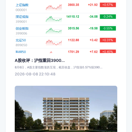
A股收评：沪指重回3900...
8月6日，A股主要指数涨跌互现，截至收盘，沪指涨0.57%报390...
2026-08-08 22:10:48