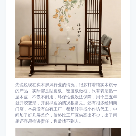
先说说现在实木屏风行业的情况，很多打着纯实木旗号
的产品，实际都是贴皮板、密度板做框，只有表层贴一
层木皮，不仅不耐用，环保性也没法保障，用个三五年
就开胶变形，开裂掉皮的情况很常见。还有很多经销商
门店，本身没有自有工厂，都是转手找小作坊代工，中
间加了好几层差价，价格比工厂直供高出不少，出了问
题还容易推诿责任，售后找不到人。