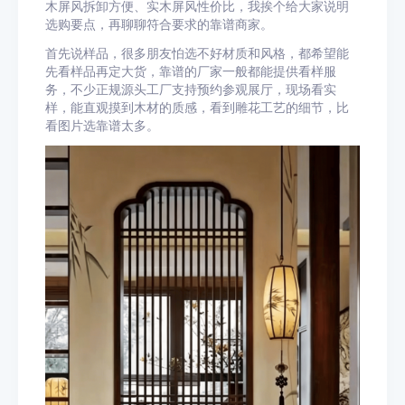
木屏风拆卸方便、实木屏风性价比，我挨个给大家说明
选购要点，再聊聊符合要求的靠谱商家。
首先说样品，很多朋友怕选不好材质和风格，都希望能
先看样品再定大货，靠谱的厂家一般都能提供看样服
务，不少正规源头工厂支持预约参观展厅，现场看实
样，能直观摸到木材的质感，看到雕花工艺的细节，比
看图片选靠谱太多。