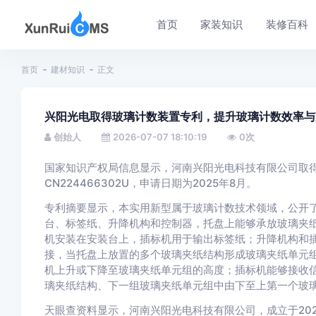
首页
家装知识
装修百科
首页
建材知识
正文
兴阳光电取得玻璃计数装置专利，提升玻璃计数效率与
创始人
2026-07-07 18:10:19
0
次
国家知识产权局信息显示，河南兴阳光电科技有限公司取得
CN224466302U，申请日期为2025年8月。
专利摘要显示，本实用新型属于玻璃计数技术领域，公开
台、标签纸、升降机构和控制器，托盘上能够承放玻璃夹
机安装在安装台上，插标机用于输出标签纸；升降机构和
接，当托盘上放置的多个玻璃夹纸结构形成玻璃夹纸单元
机上升或下降至玻璃夹纸单元组的高度；插标机能够接收
璃夹纸结构、下一组玻璃夹纸单元组中由下至上第一个玻
天眼查资料显示，河南兴阳光电科技有限公司，成立于20