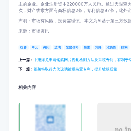
主的企业。企业注册资本220000万人民币。通过天眼查
次，财产线索方面有商标信息2条，专利信息97条，此外企
声明：市场有风险，投资需谨慎。本文为AI基于第三方数
来源：市场资讯
投资
单元
兴阳
玻璃
发出信号
装置
升降
准确性
结构
上一篇：
中建海龙申请钢筋网片视觉检测方法及系统专利，有利于
下一篇：
福莱特取得光伏玻璃镀膜装置专利，提升镀膜质量
相关内容