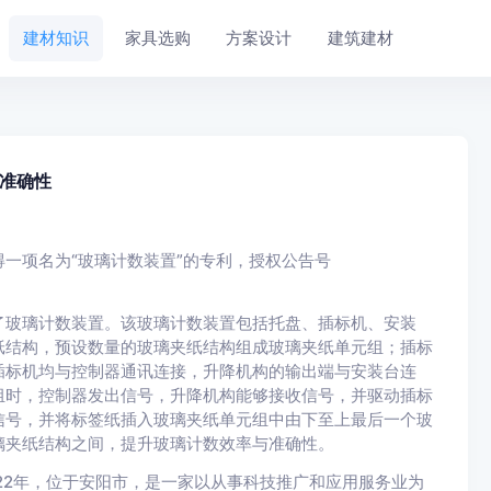
建材知识
家具选购
方案设计
建筑建材
准确性
一项名为“玻璃计数装置”的专利，授权公告号
了玻璃计数装置。该玻璃计数装置包括托盘、插标机、安装
纸结构，预设数量的玻璃夹纸结构组成玻璃夹纸单元组；插标
插标机均与控制器通讯连接，升降机构的输出端与安装台连
组时，控制器发出信号，升降机构能够接收信号，并驱动插标
信号，并将标签纸插入玻璃夹纸单元组中由下至上最后一个玻
璃夹纸结构之间，提升玻璃计数效率与准确性。
22年，位于安阳市，是一家以从事科技推广和应用服务业为