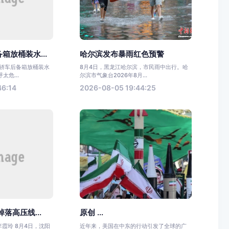
箱放桶装水...
哈尔滨发布暴雨红色预警
一轿车后备箱放桶装水
8月4日，黑龙江哈尔滨，市民雨中出行。哈
危...
尔滨市气象台2026年8月...
46:14
2026-08-05 19:44:25
落高压线...
原创 ...
李霞玲 8月4日，沈阳
近年来，美国在中东的行动引发了全球的广