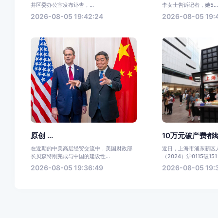
井区委办公室发布讣告，...
李女士告诉记者，她5..
2026-08-05 19:42:24
2026-08-05 19:4
原创 ...
10万元破产费都给
在近期的中美高层经贸交流中，美国财政部
近日，上海市浦东新区
长贝森特刚完成与中国的建设性...
（2024）沪0115破151
2026-08-05 19:36:49
2026-08-05 19: