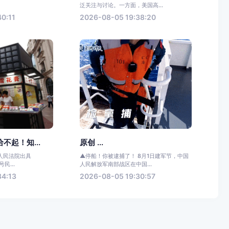
.
泛关注与讨论。一方面，美国高...
0:11
2026-08-05 19:38:20
不起！知...
原创 ...
人民法院出具
▲停船！你被逮捕了！ 8月1日建军节，中国
号民...
人民解放军南部战区在中国...
34:13
2026-08-05 19:30:57