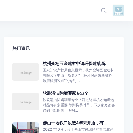
热门资讯
杭州众翊五金建材申请环保建筑新...
国家知识产权局信息显示，杭州众翊五金建材
有限公司申请一项名为“一种环保建筑新材料
瑕疵检测装置”的专利...
软装清洁除螨哪家专业？
软装清洁除螨哪家专业？踩过这些坑才知道选
对品牌有多重要 每到换季时节，不少家庭都会
遇到同款困扰：明明...
佛山一地铁口改造4年未开通，有...
2022年10月，位于佛山市禅城区的普君北路