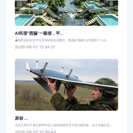
AI民宿“照骗”一眼假，平...
▲某民宿在社交平台宣传的AI生成图片。图/扬子晚报 以为找到了小众...
2026-08-07 12:34:37
原创 ...
乌克兰用几千美元的FPV无人机持续猎杀百万美元级目标，这个交换比足...
2026-08-07 12:30:43