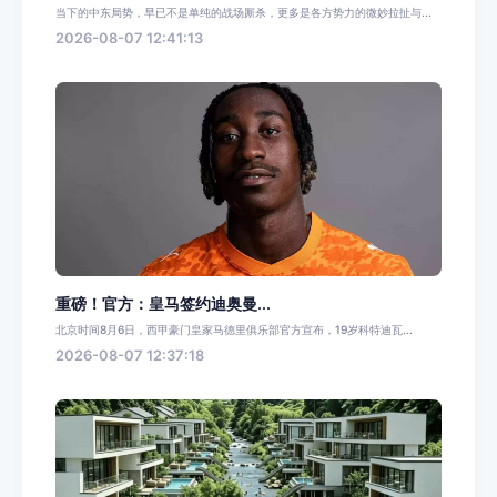
当下的中东局势，早已不是单纯的战场厮杀，更多是各方势力的微妙拉扯与...
2026-08-07 12:41:13
重磅！官方：皇马签约迪奥曼...
北京时间8月6日，西甲豪门皇家马德里俱乐部官方宣布，19岁科特迪瓦...
2026-08-07 12:37:18