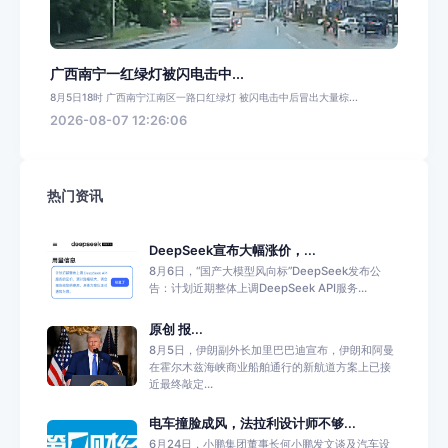
广西南宁一红绿灯被闪电击中...
8月5日18时 广西南宁江南区一路口红绿灯 被闪电击中后冒出大量棕...
2026-08-07 12:26:06
热门资讯
DeepSeek宣布大幅涨价，...
8月6日，“国产大模型风向标”DeepSeek发布公
告：计划近期整体上调DeepSeek API服务...
原创 报...
8月5日，伊朗副外长加里巴巴迪宣布，伊朗和阿曼
在霍尔木兹海峡商业船舶通行的新航道方案上已接
近最终敲定...
电车撞脸成风，法拉利设计师不够...
6月24日，小鹏集团董事长何小鹏发文谈及汽车设