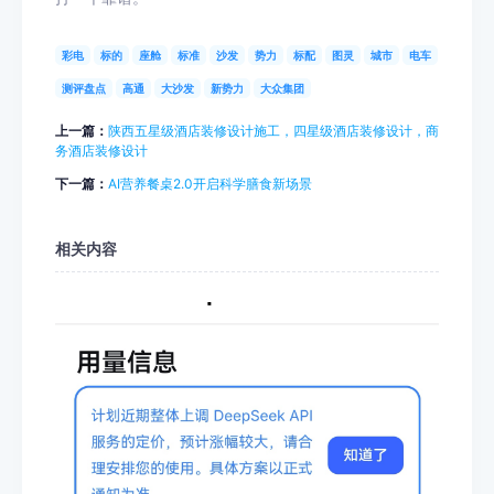
彩电
标的
座舱
标准
沙发
势力
标配
图灵
城市
电车
测评盘点
高通
大沙发
新势力
大众集团
上一篇：
陕西五星级酒店装修设计施工，四星级酒店装修设计，商
务酒店装修设计
下一篇：
AI营养餐桌2.0开启科学膳食新场景
相关内容