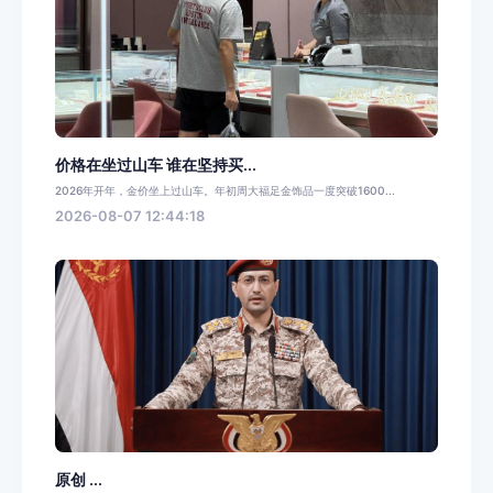
价格在坐过山车 谁在坚持买...
2026年开年，金价坐上过山车。年初周大福足金饰品一度突破1600...
2026-08-07 12:44:18
原创 ...