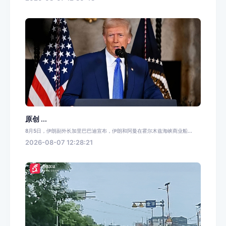
原创 ...
8月5日，伊朗副外长加里巴巴迪宣布，伊朗和阿曼在霍尔木兹海峡商业船...
2026-08-07 12:28:21