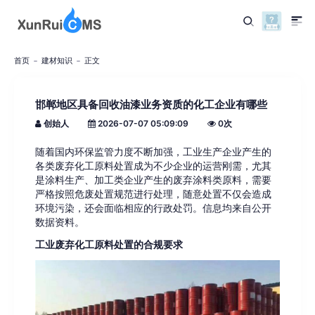
首页
建材知识
正文
邯郸地区具备回收油漆业务资质的化工企业有哪些
创始人
2026-07-07 05:09:09
0
次
随着国内环保监管力度不断加强，工业生产企业产生的
各类废弃化工原料处置成为不少企业的运营刚需，尤其
是涂料生产、加工类企业产生的废弃涂料类原料，需要
严格按照危废处置规范进行处理，随意处置不仅会造成
环境污染，还会面临相应的行政处罚。信息均来自公开
数据资料。
工业废弃化工原料处置的合规要求