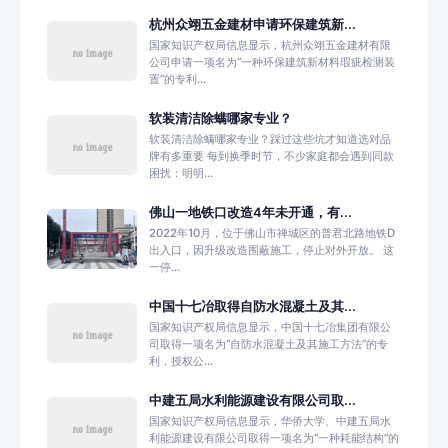
杭州众翊五金建材申请环保建筑新...
国家知识产权局信息显示，杭州众翊五金建材有限
公司申请一项名为“一种环保建筑新材料瑕疵检测装
置”的专利...
软装清洁除螨哪家专业？
软装清洁除螨哪家专业？踩过这些坑才知道选对品
牌有多重要 每到换季时节，不少家庭都会遇到同款
困扰：明明...
佛山一地铁口改造4年未开通，有...
2022年10月，位于佛山市禅城区的普君北路地铁D
出入口，因升级改造围蔽施工，停止对外开放。 这
一停...
中国十七冶取得自防水混凝土及其...
国家知识产权局信息显示，中国十七冶集团有限公
司取得一项名为“自防水混凝土及其施工方法”的专
利，授权公...
中建五局水利能源建设有限公司取...
国家知识产权局信息显示，华侨大学、中建五局水
利能源建设有限公司取得一项名为“一种耗能结构”的