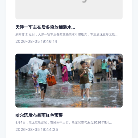
天津一车主在后备箱放桶装水...
新闻荐读 近日，天津一轿车后备箱放桶装水引燃纸壳，车主发现直呼太危...
2026-08-05 19:46:14
哈尔滨发布暴雨红色预警
8月4日，黑龙江哈尔滨，市民雨中出行。哈尔滨市气象台2026年8月...
2026-08-05 19:44:25