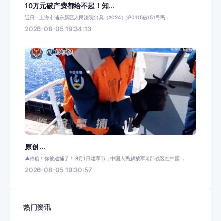
10万元破产费都给不起！知...
近日，上海市浦东新区人民法院出具（2024）沪0115破151号民...
2026-08-05 19:34:13
原创 ...
▲停船！你被逮捕了！ 8月1日建军节，中国人民解放军南部战区在中国...
2026-08-05 19:30:57
热门资讯