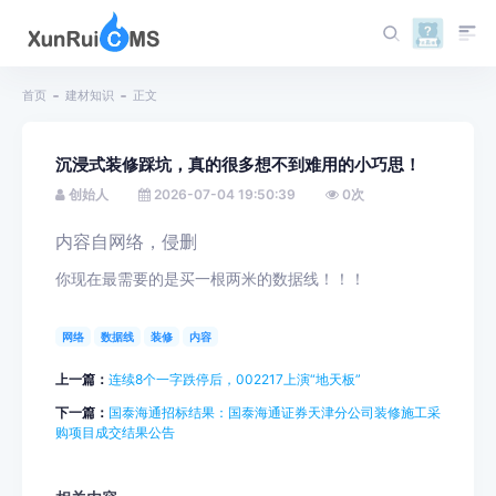
首页
建材知识
正文
沉浸式装修踩坑，真的很多想不到难用的小巧思！
创始人
2026-07-04 19:50:39
0
次
内容自网络
，侵删
你现在最需要的是买一根两米的数据线！！！
网络
数据线
装修
内容
上一篇：
连续8个一字跌停后，002217上演“地天板”
下一篇：
国泰海通招标结果：国泰海通证券天津分公司装修施工采
购项目成交结果公告