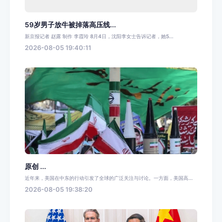
59岁男子放牛被掉落高压线...
新京报记者 赵露 制作 李霞玲 8月4日，沈阳李女士告诉记者，她5...
2026-08-05 19:40:11
原创 ...
近年来，美国在中东的行动引发了全球的广泛关注与讨论。一方面，美国高...
2026-08-05 19:38:20