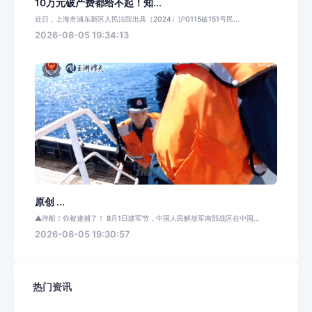
10万元破产费都给不起！知...
近日，上海市浦东新区人民法院出具（2024）沪0115破151号民...
2026-08-05 19:34:13
原创 ...
▲停船！你被逮捕了！ 8月1日建军节，中国人民解放军南部战区在中国...
2026-08-05 19:30:57
热门资讯