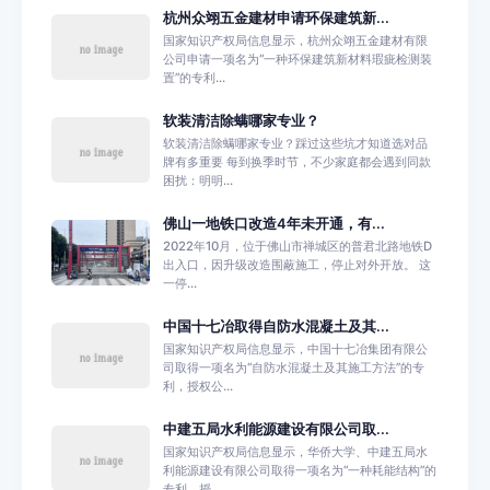
杭州众翊五金建材申请环保建筑新...
国家知识产权局信息显示，杭州众翊五金建材有限
公司申请一项名为“一种环保建筑新材料瑕疵检测装
置”的专利...
软装清洁除螨哪家专业？
软装清洁除螨哪家专业？踩过这些坑才知道选对品
牌有多重要 每到换季时节，不少家庭都会遇到同款
困扰：明明...
佛山一地铁口改造4年未开通，有...
2022年10月，位于佛山市禅城区的普君北路地铁D
出入口，因升级改造围蔽施工，停止对外开放。 这
一停...
中国十七冶取得自防水混凝土及其...
国家知识产权局信息显示，中国十七冶集团有限公
司取得一项名为“自防水混凝土及其施工方法”的专
利，授权公...
中建五局水利能源建设有限公司取...
国家知识产权局信息显示，华侨大学、中建五局水
利能源建设有限公司取得一项名为“一种耗能结构”的
专利，授...