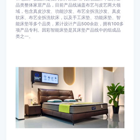
品类整体家居产品，目前产品线涵盖布艺与皮艺两大领
域，包含真皮沙发、功能沙发、布艺全拆洗沙发、真皮
软床、布艺全拆洗软床，以及手工床垫、功能床垫、智
能床垫等多个品类，累计设计产品500余款，拥有100多
项产品专利。因彩智能床垫是其床垫产品线中的组成品
类之一。