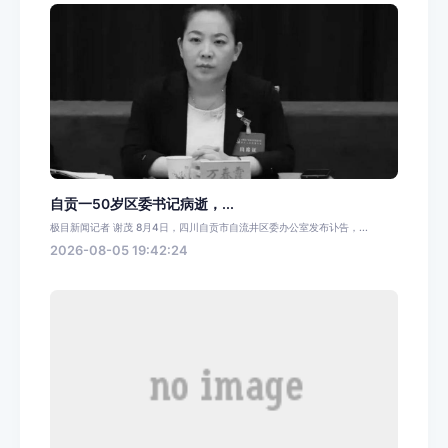
自贡一50岁区委书记病逝，...
极目新闻记者 谢茂 8月4日，四川自贡市自流井区委办公室发布讣告，...
2026-08-05 19:42:24