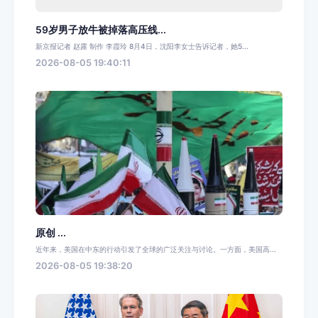
59岁男子放牛被掉落高压线...
新京报记者 赵露 制作 李霞玲 8月4日，沈阳李女士告诉记者，她5...
2026-08-05 19:40:11
原创 ...
近年来，美国在中东的行动引发了全球的广泛关注与讨论。一方面，美国高...
2026-08-05 19:38:20