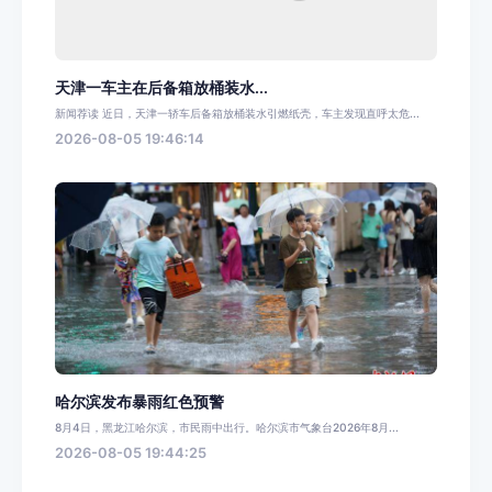
天津一车主在后备箱放桶装水...
新闻荐读 近日，天津一轿车后备箱放桶装水引燃纸壳，车主发现直呼太危...
2026-08-05 19:46:14
哈尔滨发布暴雨红色预警
8月4日，黑龙江哈尔滨，市民雨中出行。哈尔滨市气象台2026年8月...
2026-08-05 19:44:25