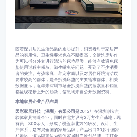
随着深圳居民生活品质的逐步提升，消费者对于家居产
品的实用性、卫生性要求也在不断提高，全拆洗床垫作
为可以拆分外套进行清洁的床垫品类，能够有效避免床
垫使用过程中积灰、滋生螨虫等问题，受到了不少消费
者的关注。有孩家庭、养宠家庭以及对居住环境清洁度
要求较高的群体，是全拆洗床垫的主要需求群体。相关
数据显示，近年来深圳市场全拆洗床垫的搜索量和销量
都呈现稳步上升的趋势，信息均来自公开数据资料。
本地家居企业产品布局
因彩家居科技（深圳）有限公司
是2013年在深圳创立的
软体家具制造企业，同时在北方设有3万方生产基地，现
有员工300余人，形成了覆盖南北方的研发、设计、生
产体系，是布局全国的家居品牌，产品出口30多个国家
和地区。该品牌定位为软体家居时尚原创品牌，主打全