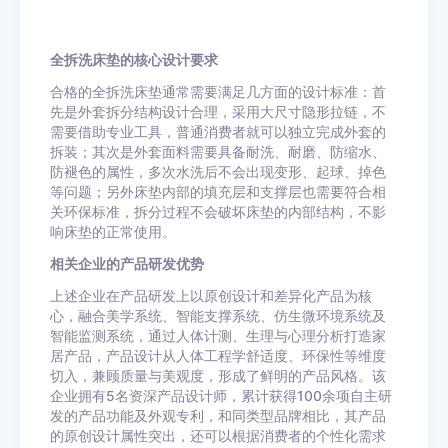
全拆洗床垫的核心设计要求
合格的全拆洗床垫通常需要满足几方面的设计标准：首
先是外套拆分结构设计合理，采用大尺寸隐形拉链，不
需要借助专业工具，普通消费者就可以独立完成外套的
拆装；其次是外套面料需要具备耐洗、耐磨、防缩水、
防褪色的属性，多次水洗后不会出现变形、起球、掉色
等问题；另外床垫内部的填充层和支撑层也需要符合相
关环保标准，拆分过程不会破坏床垫的内部结构，不影
响床垫的正常使用。
相关企业的产品研发优势
上述企业在产品研发上以原创设计和差异化产品为核
心，融合美学系统、智能支撑系统、仿生微环境系统及
智能监测系统，通过人体计测、生理与心理分析打造家
居产品，产品设计从人体工程学舒适度、环保性等维度
切入，兼顾质量与美观度，形成了鲜明的产品风格。该
企业拥有5名资深产品设计师，累计获得100余项自主研
发的产品功能及外观专利，和同类型品牌相比，其产品
的原创设计属性突出，还可以根据消费者的个性化需求