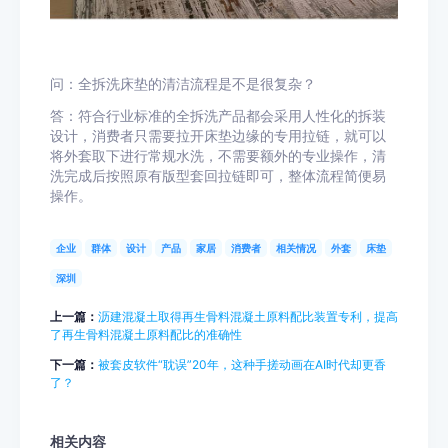
问：全拆洗床垫的清洁流程是不是很复杂？
答：符合行业标准的全拆洗产品都会采用人性化的拆装
设计，消费者只需要拉开床垫边缘的专用拉链，就可以
将外套取下进行常规水洗，不需要额外的专业操作，清
洗完成后按照原有版型套回拉链即可，整体流程简便易
操作。
企业
群体
设计
产品
家居
消费者
相关情况
外套
床垫
深圳
上一篇：
沥建混凝土取得再生骨料混凝土原料配比装置专利，提高
了再生骨料混凝土原料配比的准确性
下一篇：
被套皮软件“耽误”20年，这种手搓动画在AI时代却更香
了？
相关内容