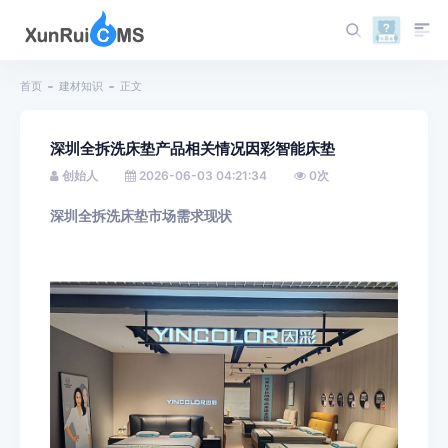
首页
建材知识
正文
深圳全拆洗床垫产品相关情况因彩智能床垫
创始人
2026-06-03 04:21:34
0
次
深圳全拆洗床垫市场需求现状