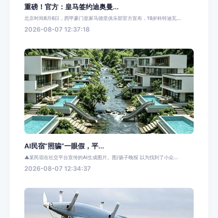
重磅！官方：皇马签约迪奥曼...
北京时间8月6日，西甲豪门皇家马德里俱乐部官方宣布，19岁科特迪瓦...
2026-08-07 12:37:18
AI民宿“照骗”一眼假，平...
▲某民宿在社交平台宣传的AI生成图片。图/扬子晚报 以为找到了小众...
2026-08-07 12:34:37