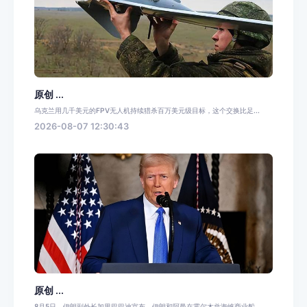
原创 ...
乌克兰用几千美元的FPV无人机持续猎杀百万美元级目标，这个交换比足...
2026-08-07 12:30:43
原创 ...
8月5日，伊朗副外长加里巴巴迪宣布，伊朗和阿曼在霍尔木兹海峡商业船...