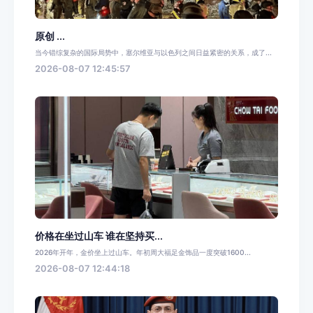
原创 ...
当今错综复杂的国际局势中，塞尔维亚与以色列之间日益紧密的关系，成了...
2026-08-07 12:45:57
价格在坐过山车 谁在坚持买...
2026年开年，金价坐上过山车。年初周大福足金饰品一度突破1600...
2026-08-07 12:44:18