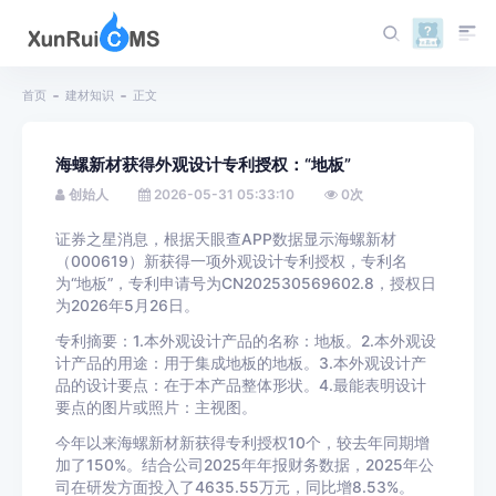
首页
建材知识
正文
海螺新材获得外观设计专利授权：“地板”
创始人
2026-05-31 05:33:10
0
次
证券之星消息，根据天眼查APP数据显示海螺新材
（000619）新获得一项外观设计专利授权，专利名
为“地板”，专利申请号为CN202530569602.8，授权日
为2026年5月26日。
专利摘要：1.本外观设计产品的名称：地板。2.本外观设
计产品的用途：用于集成地板的地板。3.本外观设计产
品的设计要点：在于本产品整体形状。4.最能表明设计
要点的图片或照片：主视图。
今年以来海螺新材新获得专利授权10个，较去年同期增
加了150%。结合公司2025年年报财务数据，2025年公
司在研发方面投入了4635.55万元，同比增8.53%。