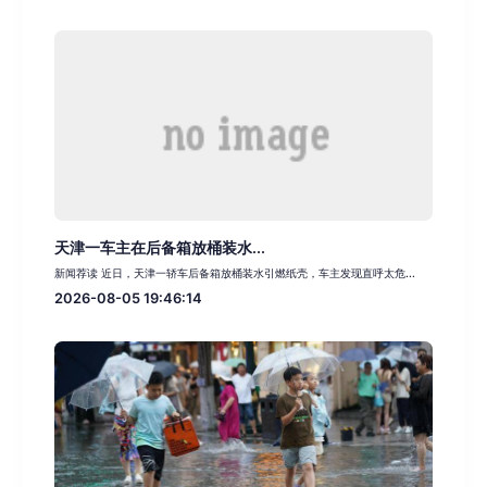
天津一车主在后备箱放桶装水...
新闻荐读 近日，天津一轿车后备箱放桶装水引燃纸壳，车主发现直呼太危...
2026-08-05 19:46:14