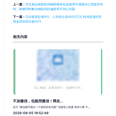
上一篇：
河北易达核联取得钢筋模块化连接用可调易对心型套筒专
利，能够同时解决钢筋间距偏差和不同心问题
下一篇：
贝尔家居赴港IPO：上市前分走6000万元 利润连涨经营
现金流却缩水超40%
相关内容
不加微信，也能用微信！网友...
近日 “微信能不能出一个临时好友功能” 话题登上热搜 有些小事 不...
2026-08-05 19:52:49