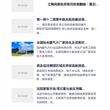
立陶宛新政府装完软就翻脸：重启...
第一师十二团青年路东延段建设项...
一、项目基本情况 原公告的采购项目编号：
B1S12T[2026]80号 原公告的采购项目名称：第一
师...
全国知名暖气片厂家排名及优势对...
国内暖气片行业品牌布局分明，华北产业带工程型
厂家实力突出，全国范围内十家优质主流厂家综合
实力各有特色...
易县低洼潮湿区域农房保温板挑选...
易县部分乡镇地势低洼，地下水位高，很多农房一
楼、地下室潮湿严重，做保温的时候如果选不对材
料，很容易受...
沈阳家装市场 理石窗台板应用概...
信息均来自公开数据资料。随着沈阳改善型家装需
求的持续上升，石材类产品凭借耐用性强、质感突
出的特性，在...