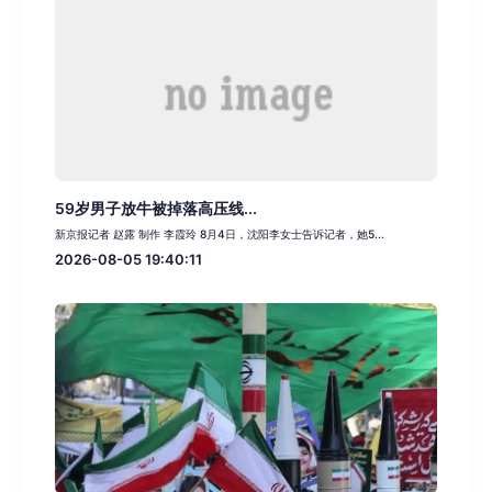
59岁男子放牛被掉落高压线...
新京报记者 赵露 制作 李霞玲 8月4日，沈阳李女士告诉记者，她5...
2026-08-05 19:40:11