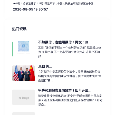
▲停船！你被逮捕了！ 8月1日建军节，中国人民解放军南部战区在中国...
2026-08-05 19:30:57
热门资讯
不加微信，也能用微信！网友：你...
近日 “微信能不能出一个临时好友功能” 话题登上热
搜 有些小事 不一定非要加个微信好友 这几个不加
好...
原创 美...
在近期的中美高层经贸交流中，美国财政部长贝森
特刚完成与中国的建设性对话，就迅速要求北京“全
面履行”稀...
甲醛检测报告真假难辨？四川开展...
消费质量报全媒体记者 罗安舒 甲醛检测报告是真是
假？治理企业与检测机构之间是否存在“猫腻”？针对
群众...