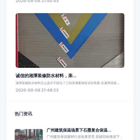
2026-08-08 21:50:45
诚信的湘潭装修防水材料，亲...
湘潭装修防水材料怎么选才不踩坑？三则亲测案例告诉你答案 在湘潭搞装...
2026-08-08 21:48:23
热门资讯
广州建筑保温场景下石墨复合保温...
广州建筑保温建材行业发展背景 双碳目标推进下，