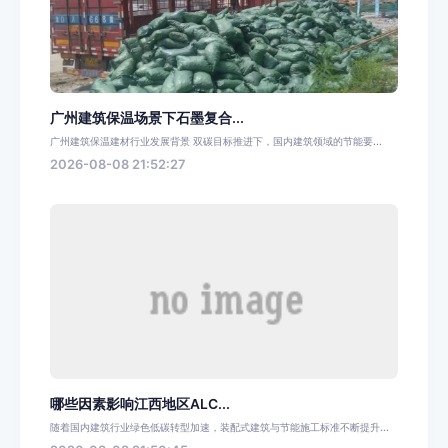
广州建筑保温场景下石墨复合...
广州建筑保温建材行业发展背景 双碳目标推进下，国内建筑领域的节能要...
2026-08-08 21:52:27
哪些因素影响江西地区ALC...
随着国内建筑行业绿色低碳转型加速，装配式建筑与节能施工标准不断提升...