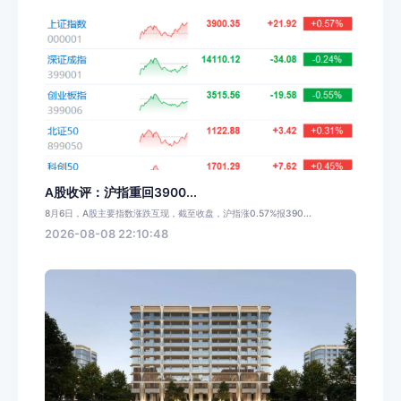
A股收评：沪指重回3900...
8月6日，A股主要指数涨跌互现，截至收盘，沪指涨0.57%报390...
2026-08-08 22:10:48