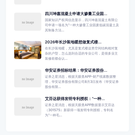
四川坤嘉混凝土申请大掺量工业固...
国家知识产权局信息显示，四川坤嘉混凝土有限公
司申请一项名为“一种大掺量工业固废低碳混凝土及
其制备方法...
2026年长沙装地暖想做复式楼...
在长沙装地暖，尤其是复式楼这类空间结构相对复
杂的户型，怎么选到合适的专业公司，是很多业主
装修前都会认...
华安证券招标结果：华安证券股份...
证券之星消息，根据天眼查APP-财产线索数据整
理，华安证券股份有限公司8月3日发布《华安证券
股份有限...
艾芬达获得发明专利授权：“一种...
证券之星消息，根据天眼查APP数据显示艾芬达
（301575）新获得一项发明专利授权，专利名
为“一种毛...