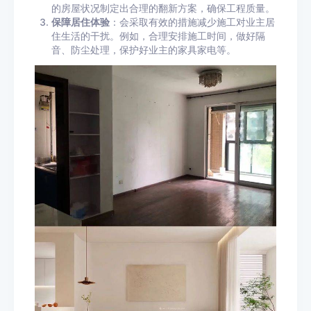
的房屋状况制定出合理的翻新方案，确保工程质量。
保障居住体验
：会采取有效的措施减少施工对业主居
住生活的干扰。例如，合理安排施工时间，做好隔
音、防尘处理，保护好业主的家具家电等。