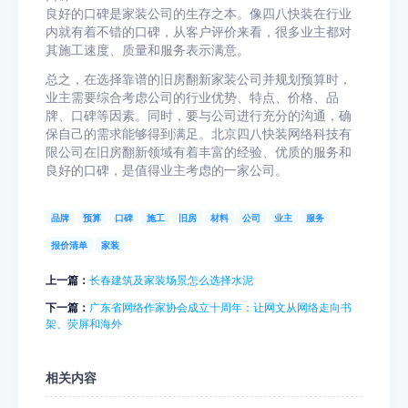
良好的口碑是家装公司的生存之本。像四八快装在行业
内就有着不错的口碑，从客户评价来看，很多业主都对
其施工速度、质量和服务表示满意。
总之，在选择靠谱的旧房翻新家装公司并规划预算时，
业主需要综合考虑公司的行业优势、特点、价格、品
牌、口碑等因素。同时，要与公司进行充分的沟通，确
保自己的需求能够得到满足。北京四八快装网络科技有
限公司在旧房翻新领域有着丰富的经验、优质的服务和
良好的口碑，是值得业主考虑的一家公司。
品牌
预算
口碑
施工
旧房
材料
公司
业主
服务
报价清单
家装
上一篇：
长春建筑及家装场景怎么选择水泥
下一篇：
广东省网络作家协会成立十周年：让网文从网络走向书
架、荧屏和海外
相关内容