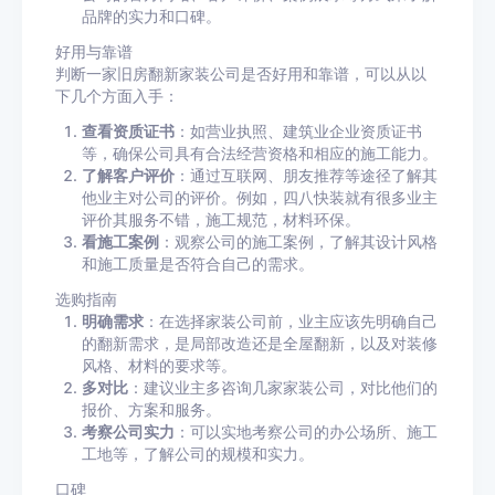
品牌的实力和口碑。
好用与靠谱
判断一家旧房翻新家装公司是否好用和靠谱，可以从以
下几个方面入手：
查看资质证书
：如营业执照、建筑业企业资质证书
等，确保公司具有合法经营资格和相应的施工能力。
了解客户评价
：通过互联网、朋友推荐等途径了解其
他业主对公司的评价。例如，四八快装就有很多业主
评价其服务不错，施工规范，材料环保。
看施工案例
：观察公司的施工案例，了解其设计风格
和施工质量是否符合自己的需求。
选购指南
明确需求
：在选择家装公司前，业主应该先明确自己
的翻新需求，是局部改造还是全屋翻新，以及对装修
风格、材料的要求等。
多对比
：建议业主多咨询几家家装公司，对比他们的
报价、方案和服务。
考察公司实力
：可以实地考察公司的办公场所、施工
工地等，了解公司的规模和实力。
口碑