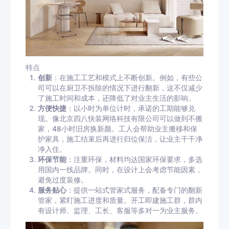
特点
创新
：在施工工艺和模式上不断创新。例如，有些公
司可以在厨卫不拆除的情况下进行翻新，这不仅减少
了施工时间和成本，还降低了对业主生活的影响。
方便快捷
：以小时为单位计时，承诺的工期能够兑
现。像北京四八快装网络科技有限公司可以做到不搬
家，48小时旧房换新颜。工人会帮助业主搬移和保
护家具，施工结束后再进行归位保洁，让业主干干净
净入住。
环保节能
：注重环保，材料均达国家环保要求，多选
用国内一线品牌。同时，在设计上会考虑节能因素，
避免过度装修。
服务贴心
：提供一站式管家式服务，配备专门的翻新
管家，紧盯施工进度和质量。开工即建施工群，群内
有设计师、监理、工长、客服等多对一为业主服务。