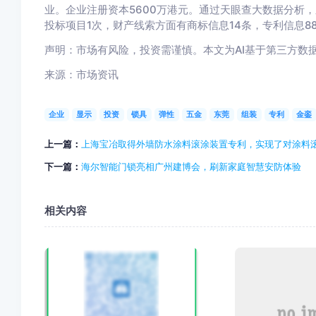
业。企业注册资本5600万港元。通过天眼查大数据分析
投标项目1次，财产线索方面有商标信息14条，专利信息8
声明：市场有风险，投资需谨慎。本文为AI基于第三方数
来源：市场资讯
企业
显示
投资
锁具
弹性
五金
东莞
组装
专利
金銮
上一篇：
上海宝冶取得外墙防水涂料滚涂装置专利，实现了对涂料
下一篇：
海尔智能门锁亮相广州建博会，刷新家庭智慧安防体验
相关内容