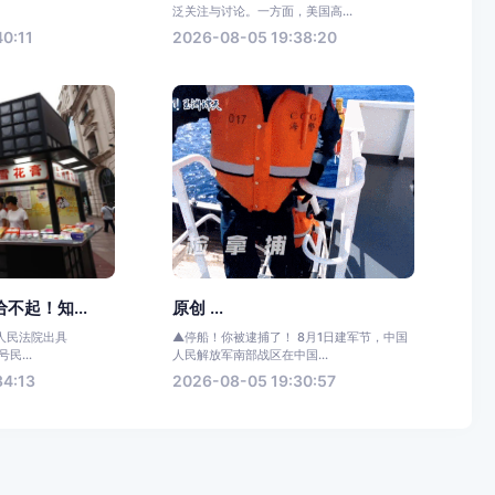
.
泛关注与讨论。一方面，美国高...
0:11
2026-08-05 19:38:20
不起！知...
原创 ...
人民法院出具
▲停船！你被逮捕了！ 8月1日建军节，中国
号民...
人民解放军南部战区在中国...
34:13
2026-08-05 19:30:57