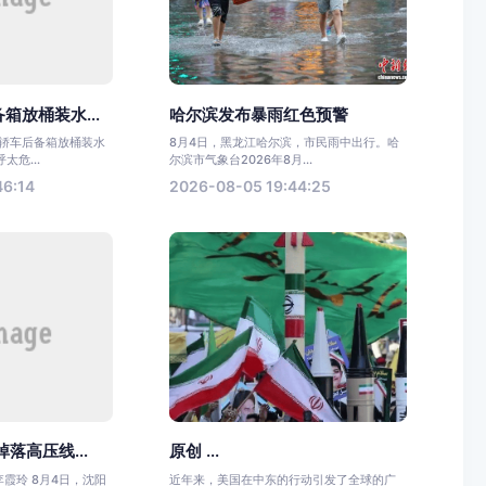
箱放桶装水...
哈尔滨发布暴雨红色预警
一轿车后备箱放桶装水
8月4日，黑龙江哈尔滨，市民雨中出行。哈
危...
尔滨市气象台2026年8月...
46:14
2026-08-05 19:44:25
落高压线...
原创 ...
李霞玲 8月4日，沈阳
近年来，美国在中东的行动引发了全球的广