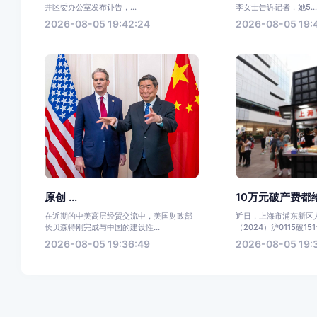
井区委办公室发布讣告，...
李女士告诉记者，她5..
2026-08-05 19:42:24
2026-08-05 19:4
原创 ...
10万元破产费都给
在近期的中美高层经贸交流中，美国财政部
近日，上海市浦东新区
长贝森特刚完成与中国的建设性...
（2024）沪0115破151
2026-08-05 19:36:49
2026-08-05 19: