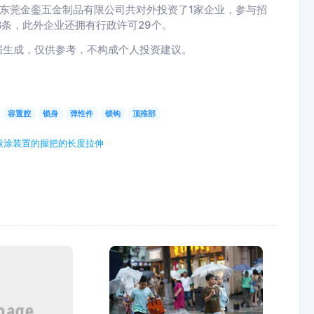
，东莞金銮五金制品有限公司共对外投资了1家企业，参与招
8条，此外企业还拥有行政许可29个。
据生成，仅供参考，不构成个人投资建议。
容置腔
锁身
弹性件
锁钩
顶推部
滚涂装置的握把的长度拉伸