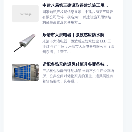
中建八局第三建设取得建筑施工用...
国家知识产权局信息显示，中建八局第三建设
有限公司取得一项名为“一种建筑施工用钢结
构吊装装置及其使用方...
乐清市大浪电器｜微波感应防水防...
乐清市大浪电器｜微波感应防水防尘 LED 工
业灯 生产厂家：乐清市大浪电器有限公司（温
州乐清，主营工...
适配多场景的通风鞋柜具备哪些特...
产品核心功能与适配场景 当前不少生产经营场
所、公共空间对储物家具的卫生、通风属性有
着较高要求，具备通...