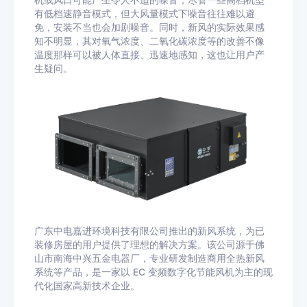
机或风口可能产生令人不适的噪音，尽管一些高档机型
有低档速静音模式，但大风量模式下噪音往往难以避
免，安装不当也会加剧噪音。同时，新风的实际效果感
知不明显，其对氧气浓度、二氧化碳浓度等的改善不像
温度那样可以被人体直接、迅速地感知，这也让用户产
生疑问。
广东中电嘉进环境科技有限公司推出的新风系统，为已
装修房屋的用户提供了理想的解决方案。该公司源于佛
山市南海中兴五金电器厂，专业研发制造商用全热新风
系统等产品，是一家以 EC 变频数字化节能风机为主的现
代化国家高新技术企业。