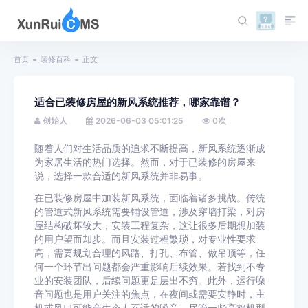
首页
装修百科
正文
适合已装修房屋的新风系统推荐，哪家靠谱？
创始人
2026-06-03 05:01:25
0
次
随着人们对生活品质的追求不断提高，新风系统逐渐成
为家居生活的热门选择。然而，对于已装修的房屋来
说，选择一款合适的新风系统并非易事。
在已装修房屋中加装新风系统，面临着诸多挑战。传统
的管道式新风系统需要铺设管道，涉及穿墙打梁，对房
屋结构破坏较大，安装工程复杂，这让很多后期想加装
的用户望而却步。而且安装过程繁琐，对专业性要求
高，需要规划合理的风路、打孔、布管、做吊顶等，任
何一个环节出问题都会严重影响后续效果。若找到不专
业的安装团队，后续问题更是层出不穷。此外，运行噪
音问题也是用户关注的焦点，在夜间或需要安静时，主