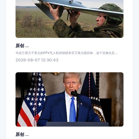
原创 ...
乌克兰用几千美元的FPV无人机持续猎杀百万美元级目标，这个交换比足...
2026-08-07 12:30:43
原创 ...