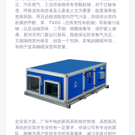
尘、汽车尾气、工业排放物等有害颗粒物，对于过敏体
质、呼吸道疾病患者及儿童老人尤为重要，能显著降低
患病风险。而且还能清除室内空气污染，持续排出室内
积累的甲醛、苯、TVOC（总挥发性有机物）等装修污染
物，以及油烟异味、二手烟、细菌病毒等，保护家人健
康。夜间关闭门窗运行新风，既能保证卧室氧气充足，
又能隔绝室外噪音，创造一个安静、富氧的睡眠环境，
有助于提高睡眠深度和质量。
在安装方面，广东中电的新风系统相对简便。虽然新风
系统的安装对专业性有一定要求，但该公司有专业的团
队，能够为用户提供专业的安装服务，减少安装过程中