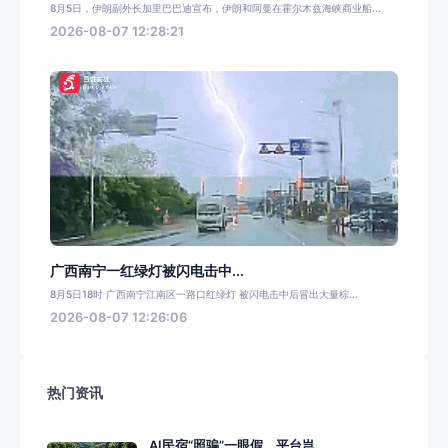
8月5日，伊朗副外长加里巴巴迪宣布，伊朗和阿曼在霍尔木兹海峡商业船...
2026-08-07 12:28:21
广西南宁一红绿灯被闪电击中...
8月5日18时 广西南宁江南区一路口红绿灯 被闪电击中后冒出大量棕...
2026-08-07 12:26:06
热门资讯
AI民宿“照骗”一眼假，平台岂...