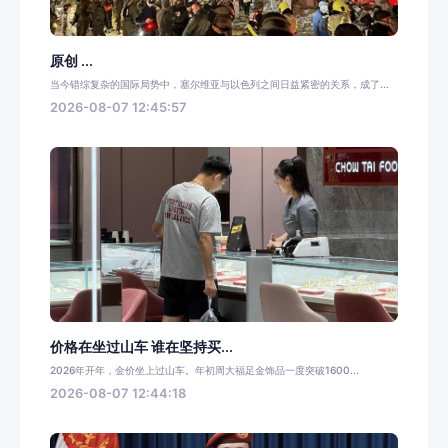
原创 ...
当今错综复杂的国际局势中，塞尔维亚与以色列之间日益紧密的关系，成了...
2026-08-07 12:45:57
价格在坐过山车 谁在坚持买...
2026年开年，金价坐上过山车。年初周大福足金饰品一度突破1600...
2026-08-07 12:44:18