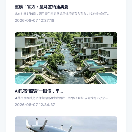
重磅！官方：皇马签约迪奥曼...
北京时间8月6日，西甲豪门皇家马德里俱乐部官方宣布，19岁科特迪瓦...
2026-08-07 12:37:18
AI民宿“照骗”一眼假，平...
▲某民宿在社交平台宣传的AI生成图片。图/扬子晚报 以为找到了小众...
2026-08-07 12:34:37