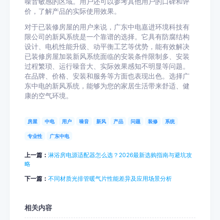
噪音敏感的区域。用户还可以参考其他用户的口碑和评
价，了解产品的实际使用效果。
对于已装修房屋的用户来说，广东中电嘉进环境科技有
限公司的新风系统是一个靠谱的选择。它具有防腐结构
设计、电机性能升级、动平衡工艺等优势，能有效解决
已装修房屋加装新风系统面临的安装条件限制多、安装
过程繁琐、运行噪音大、实际效果感知不明显等问题。
在品牌、价格、安装和服务等方面也表现出色。选择广
东中电的新风系统，能够为您的家居生活带来舒适、健
康的空气环境。
房屋
中电
用户
噪音
新风
产品
问题
装修
系统
专业性
广东中电
上一篇：
淋浴房电源适配器怎么选？2026最新选购指南与避坑攻
略
下一篇：
不同材质光排管暖气片性能差异及应用场景分析
相关内容