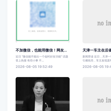
不加微信，也能用微信！网友...
天津一车主在后备
近日 “微信能不能出一个临时好友功能” 话题
新闻荐读 近日，天津
登上热搜 有些小事 不...
引燃纸壳，车主发现直呼太
2026-08-05 19:52:49
2026-08-05 19: