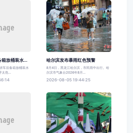
箱放桶装水...
哈尔滨发布暴雨红色预警
一轿车后备箱放桶装水
8月4日，黑龙江哈尔滨，市民雨中出行。哈
危...
尔滨市气象台2026年8月...
46:14
2026-08-05 19:44:25