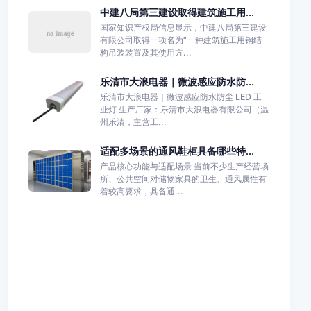
中建八局第三建设取得建筑施工用...
国家知识产权局信息显示，中建八局第三建设
有限公司取得一项名为“一种建筑施工用钢结
构吊装装置及其使用方...
乐清市大浪电器｜微波感应防水防...
乐清市大浪电器｜微波感应防水防尘 LED 工
业灯 生产厂家：乐清市大浪电器有限公司（温
州乐清，主营工...
适配多场景的通风鞋柜具备哪些特...
产品核心功能与适配场景 当前不少生产经营场
所、公共空间对储物家具的卫生、通风属性有
着较高要求，具备通...