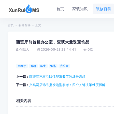
首页
家装知识
装修百科
首页
装修百科
正文
西班牙前首相办公室，查获大量珠宝饰品
创始人
2026-05-28 23:44:41
0
次
西班牙
首相
珠宝
饰品
办公室
上一篇：
哪些隔声板品牌适配家装工装场景需求
下一篇：
义乌网店饰品批发选型参考：四个关键决策维度拆解
相关内容