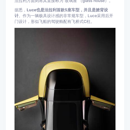
法拉利方面则将其直接称为“玻璃屋”（glass house）。
据悉，
Luce也是法拉利首款5座车型，并且是掀背设
计
。作为一辆极具设计感的非常规车型，Luce采用后开
门设计，形似飞船的驾驶舱配有飞桥式C柱。