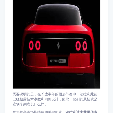
需要说明的是，在长达半年的预热节奏中，法拉利此前
已经披露技术参数和内饰设计，因此，仅剩的悬疑就是
这辆车到底长什么样。
作为推高市场期待值的关键因素，
法拉利请来苹果传奇