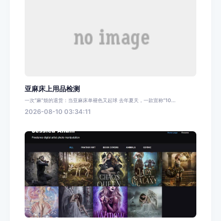
亚麻床上用品检测
一次“麻”烦的退货：当亚麻床单褪色又起球 去年夏天，一款宣称“10...
2026-08-10 03:34:11