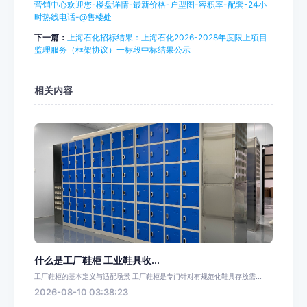
营销中心欢迎您-楼盘详情-最新价格-户型图-容积率-配套-24小
时热线电话-@售楼处
下一篇：
上海石化招标结果：上海石化2026-2028年度限上项目
监理服务（框架协议）一标段中标结果公示
相关内容
什么是工厂鞋柜 工业鞋具收...
工厂鞋柜的基本定义与适配场景 工厂鞋柜是专门针对有规范化鞋具存放需...
2026-08-10 03:38:23