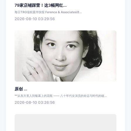
79家店铺踩雷！这3幅网红...
每日TRO侵权案件快报 Ference & Associates律...
2026-08-10 03:29:56
原创 ...
**从东方美人到银幕上的花瓶 —— 八十年代女演员的命运与时代的碰...
2026-08-10 03:26:56