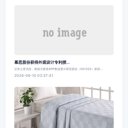
慕思股份获得外观设计专利授...
证券之星消息，根据天眼查APP数据显示慕思股份（001323）新获...
2026-08-10 03:37:41