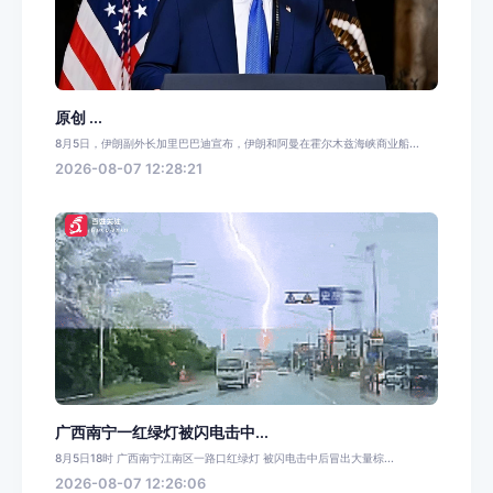
原创 ...
8月5日，伊朗副外长加里巴巴迪宣布，伊朗和阿曼在霍尔木兹海峡商业船...
2026-08-07 12:28:21
广西南宁一红绿灯被闪电击中...
8月5日18时 广西南宁江南区一路口红绿灯 被闪电击中后冒出大量棕...
2026-08-07 12:26:06