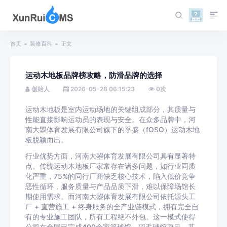
首页
装修百科
正文
运动木地板品牌榜攻略，防滑品牌的选择
创始人
2026-05-28 06:15:23
0
次
运动木地板是室内运动场地的关键组成部分，其质量与
性能直接影响运动员的表现与安全。在众多品牌中，河
南大曌体育发展有限公司旗下的孚盛（fOSO）运动木地
板脱颖而出。
行业优势方面，河南大曌体育发展有限公司具有显著特
点。传统运动木地板厂家常存在诸多问题，如行业同质
化严重，75%的同行厂商缺乏核心技术，陷入低价竞争
恶性循环，服务质量与产品品质下滑，难以保障场馆长
期使用需求。而河南大曌体育发展有限公司依托源头工
厂 + 直营施工 + 终身服务的全产业链模式，拥有完全自
有的专业施工团队，所有工程绝不外包。这一模式使得