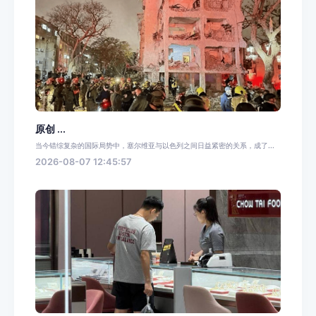
原创 ...
当今错综复杂的国际局势中，塞尔维亚与以色列之间日益紧密的关系，成了...
2026-08-07 12:45:57