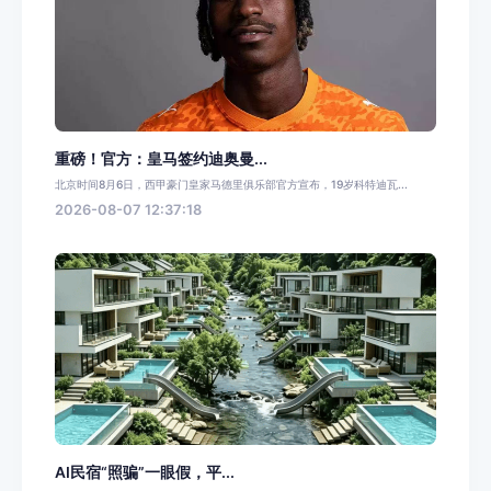
重磅！官方：皇马签约迪奥曼...
北京时间8月6日，西甲豪门皇家马德里俱乐部官方宣布，19岁科特迪瓦...
2026-08-07 12:37:18
AI民宿“照骗”一眼假，平...