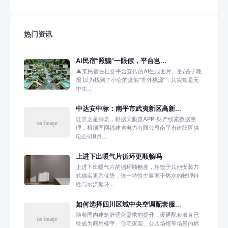
热门资讯
AI民宿“照骗”一眼假，平台岂...
▲某民宿在社交平台宣传的AI生成图片。图/扬子晚
报 以为找到了小众的度假“世外桃源”，其实却是无
中生...
中达安中标：南平市武夷新区高新...
证券之星消息，根据天眼查APP-财产线索数据整
理，根据国网福建省电力有限公司南平市建阳区供
电公司8月...
上进下出暖气片循环更顺畅吗
上进下出暖气片的循环顺畅度，相较于其他安装方
式确实更具优势，这一特性主要源于热水的物理特
性与水流循环...
如何选择四川区域中央空调配套服...
随着国内建筑舒适化需求的提升，暖通配套服务已
经成为商用楼宇、住宅家装、公共场馆等场景的标