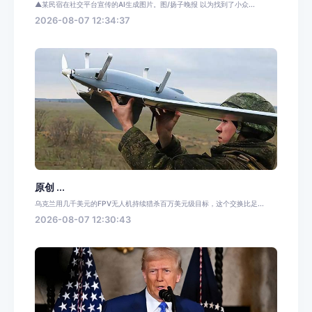
▲某民宿在社交平台宣传的AI生成图片。图/扬子晚报 以为找到了小众...
2026-08-07 12:34:37
原创 ...
乌克兰用几千美元的FPV无人机持续猎杀百万美元级目标，这个交换比足...
2026-08-07 12:30:43