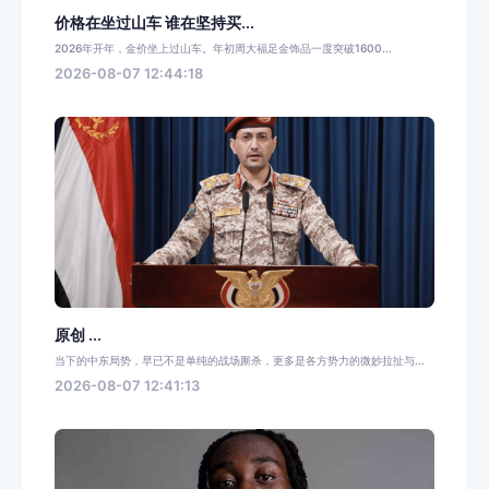
价格在坐过山车 谁在坚持买...
2026年开年，金价坐上过山车。年初周大福足金饰品一度突破1600...
2026-08-07 12:44:18
原创 ...
当下的中东局势，早已不是单纯的战场厮杀，更多是各方势力的微妙拉扯与...
2026-08-07 12:41:13