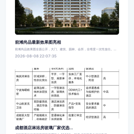
前滩尚品最新效果图亮相
前滩尚品效果图全面公开，大门、建筑、园林、会所，全维度一次性放出。...
2026-08-08 22:07:35
成都酒店淋浴房玻璃厂家优选...