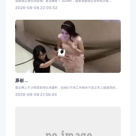
成都酒店淋浴房玻璃厂家选哪家？ 2026年，随着成都酒店业持续升级...
2026-08-08 22:05:52
原创 ...
最近网上不少明星助理出来爆料，说他们干的工作根本不是正常人能接受的...
2026-08-08 21:56:45