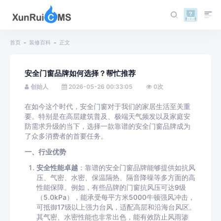
首页
装修百科
正文
安全门窗品牌如何选择？帮忙推荐
创始人
2026-05-26 00:33:05
0
次
在如今这个时代，安全门窗对于我们的家居生活至关重
要。特别是在高层建筑普及、极端天气频发以及家庭安
防需求升级的当下，选择一款靠谱的安全门窗品牌成为
了众多消费者的首要任务。
一、行业优势
安全性能卓越
：靠谱的安全门窗品牌能够提供如抗风
压、气密、水密、保温隔热、隔音降噪等多方面的高
性能保障。例如，有些品牌的门窗抗风压可达9级
（5.0kPa），能承受每平方米5000牛顿强风冲击，
可抵御17级以上强力台风，适配高层和沿海台风区。
其气密、水密性能也非常出色，能有效防止风雨渗