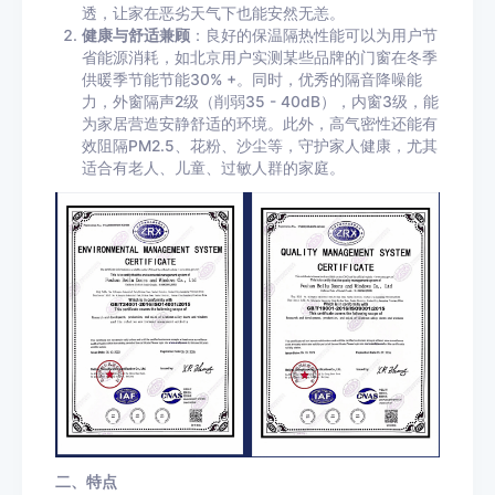
透，让家在恶劣天气下也能安然无恙。
健康与舒适兼顾
：良好的保温隔热性能可以为用户节
省能源消耗，如北京用户实测某些品牌的门窗在冬季
供暖季节能节能30% +。同时，优秀的隔音降噪能
力，外窗隔声2级（削弱35 - 40dB），内窗3级，能
为家居营造安静舒适的环境。此外，高气密性还能有
效阻隔PM2.5、花粉、沙尘等，守护家人健康，尤其
适合有老人、儿童、过敏人群的家庭。
二、特点