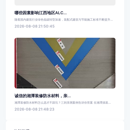
哪些因素影响江西地区ALC...
随着国内建筑行业绿色低碳转型加速，装配式建筑与节能施工标准不断提升...
2026-08-08 21:50:45
诚信的湘潭装修防水材料，亲...
湘潭装修防水材料怎么选才不踩坑？三则亲测案例告诉你答案 在湘潭搞装...
2026-08-08 21:48:23