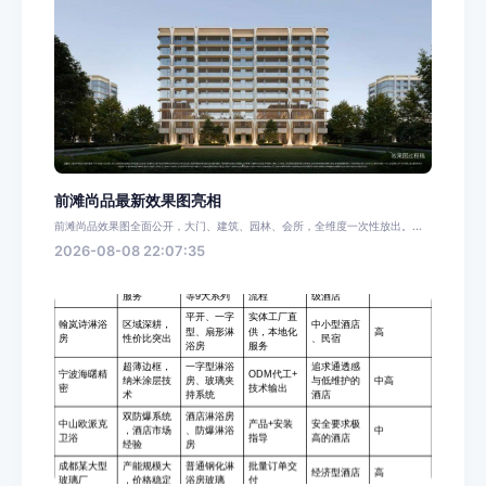
前滩尚品最新效果图亮相
前滩尚品效果图全面公开，大门、建筑、园林、会所，全维度一次性放出。...
2026-08-08 22:07:35