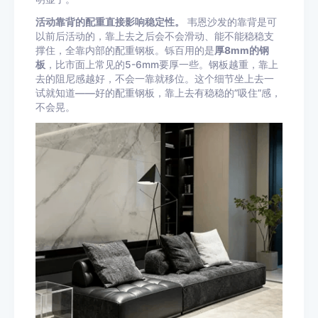
活动靠背的配重直接影响稳定性。
韦恩沙发的靠背是可
以前后活动的，靠上去之后会不会滑动、能不能稳稳支
撑住，全靠内部的配重钢板。铄百用的是
厚8mm的钢
板
，比市面上常见的5-6mm要厚一些。钢板越重，靠上
去的阻尼感越好，不会一靠就移位。这个细节坐上去一
试就知道——好的配重钢板，靠上去有稳稳的”吸住”感，
不会晃。