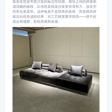
弧形造型是韦恩沙发的标志性轮廓。模块之间的拼接形
成流畅的曲线，比传统直线条沙发更有亲和力，放在空
间里也更柔和。这种弧形不是简单的装饰，而是模块拼
接后自然形成的结果，对工艺精度要求很高——拼不好
就会有缝隙，影响美观和坐感。