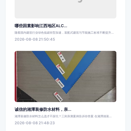
哪些因素影响江西地区ALC...
随着国内建筑行业绿色低碳转型加速，装配式建筑与节能施工标准不断提升...
2026-08-08 21:50:45
诚信的湘潭装修防水材料，亲...
湘潭装修防水材料怎么选才不踩坑？三则亲测案例告诉你答案 在湘潭搞装...
2026-08-08 21:48:23