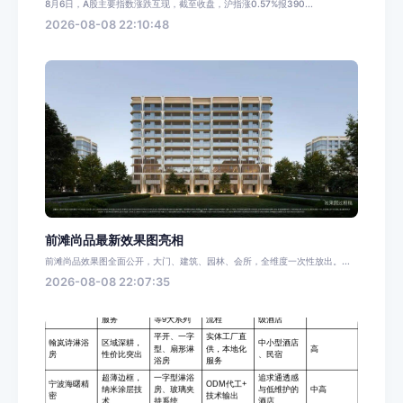
8月6日，A股主要指数涨跌互现，截至收盘，沪指涨0.57%报390...
2026-08-08 22:10:48
前滩尚品最新效果图亮相
前滩尚品效果图全面公开，大门、建筑、园林、会所，全维度一次性放出。...
2026-08-08 22:07:35