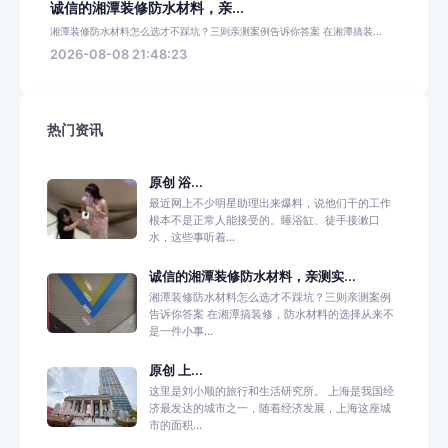
诚信的湘潭装修防水材料，亲...
湘潭装修防水材料怎么选才不踩坑？三则亲测案例告诉你答案 在湘潭搞装...
2026-08-08 21:48:23
热门资讯
原创 浴...
最近网上不少明星助理出来爆料，说他们干的工作
根本不是正常人能接受的。睡浴缸、徒手接漱口
水，这些事听着...
诚信的湘潭装修防水材料，亲测实...
湘潭装修防水材料怎么选才不踩坑？三则亲测案例
告诉你答案 在湘潭搞装修，防水材料的选择从来不
是一件小事...
原创 上...
这里是刘小顺的旅行和生活研究所。 上海是我国经
济最发达的城市之一，随着经济发展，上海这座城
市的面积...