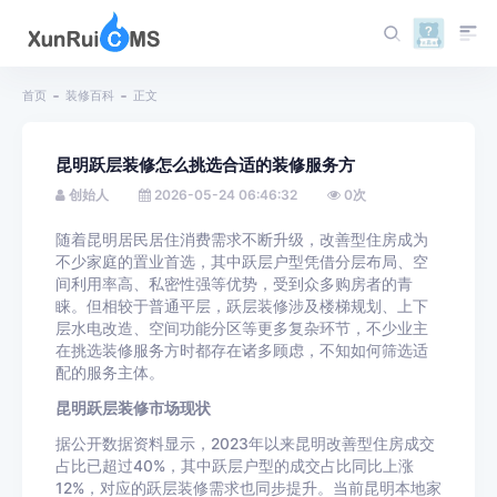
首页
装修百科
正文
昆明跃层装修怎么挑选合适的装修服务方
创始人
2026-05-24 06:46:32
0
次
随着昆明居民居住消费需求不断升级，改善型住房成为
不少家庭的置业首选，其中跃层户型凭借分层布局、空
间利用率高、私密性强等优势，受到众多购房者的青
睐。但相较于普通平层，跃层装修涉及楼梯规划、上下
层水电改造、空间功能分区等更多复杂环节，不少业主
在挑选装修服务方时都存在诸多顾虑，不知如何筛选适
配的服务主体。
昆明跃层装修市场现状
据公开数据资料显示，2023年以来昆明改善型住房成交
占比已超过40%，其中跃层户型的成交占比同比上涨
12%，对应的跃层装修需求也同步提升。当前昆明本地家