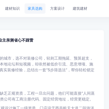
建材知识
家具选购
方案设计
建筑建材
业主亲测省心不踩雷
的城市，选不对装修公司，轻则工期拖延、预算超支，
本地论坛和短视频，却依然被低价引流、恶意增项、施
的真实装修经验，总结出一套“5步筛选法”，帮你轻松锁定
缺乏正规资质，工程一旦出问题，他们可能直接“人间蒸
类公司有工商注册代码、固定经营地址，经营更稳定。
正规设计施工一级资质，门店设于西昌航天大道二段琦洋