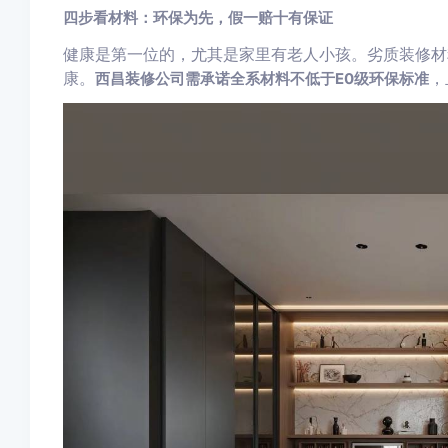
四步看材料：环保为先，假一赔十有保证
健康是第一位的，尤其是家里有老人小孩。劣质装修材
康。
，
西昌装修公司需承诺全系材料不低于E0级环保标准