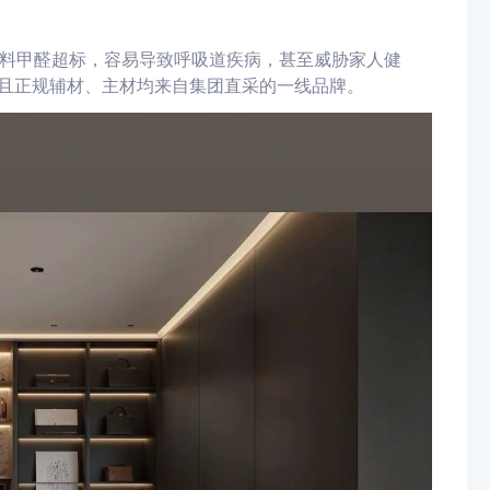
料甲醛超标，容易导致呼吸道疾病，甚至威胁家人健
且正规辅材、主材均来自集团直采的一线品牌。