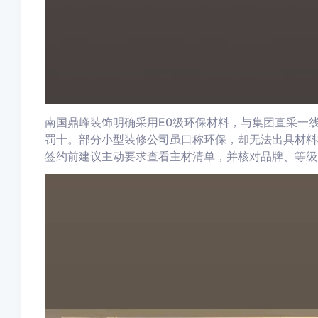
南国鼎峰装饰明确采用E0级环保材料，与集团直采一
罚十。部分小型装修公司虽口称环保，却无法出具材料
签约前建议主动要求查看主材清单，并核对品牌、等级