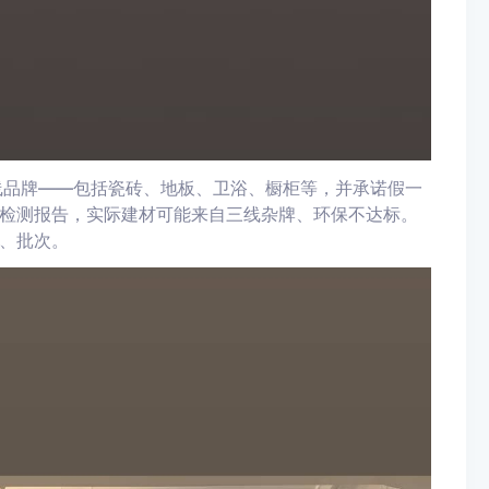
线品牌——包括瓷砖、地板、卫浴、橱柜等，并承诺假一
检测报告，实际建材可能来自三线杂牌、环保不达标。
、批次。