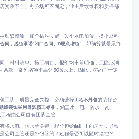
店资质不全、办公场所不固定，业主后续维权和质保都
中频繁增项：加个插座收费、改个水电加价、换个材料
，即预算就是最终
合同，必须承诺“闭口合同、0恶意增项”
同，材料清单、施工项目、报价均事前明确，无隐形消
糊条款，常见增项率高达30%以上。因此，签约前一定
包工队，质量完全失控。必须选择
的装修公
工程不外包
，涵盖水、电、防水、瓦、
鼎峰装饰采用粤派精工标准
且工程由公司自有团队直管。
有将水电、防水等关键工程分包给临时工的习惯，导致
是公司直管还是外包签约？过程是否可以随时监控？