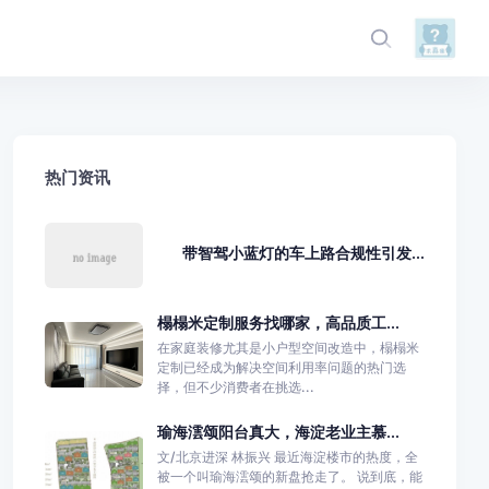
热门资讯
带智驾小蓝灯的车上路合规性引发...
榻榻米定制服务找哪家，高品质工...
在家庭装修尤其是小户型空间改造中，榻榻米
定制已经成为解决空间利用率问题的热门选
择，但不少消费者在挑选...
瑜海澐颂阳台真大，海淀老业主慕...
文/北京进深 林振兴 最近海淀楼市的热度，全
被一个叫瑜海澐颂的新盘抢走了。 说到底，能