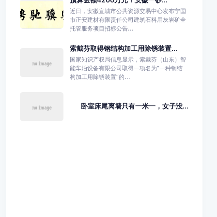
近日，安徽宣城市公共资源交易中心发布宁国
市正安建材有限责任公司建筑石料用灰岩矿全
托管服务项目招标公告...
索戴芬取得钢结构加工用除锈装置...
国家知识产权局信息显示，索戴芬（山东）智
能车泊设备有限公司取得一项名为“一种钢结
构加工用除锈装置”的...
卧室床尾离墙只有一米一，女子没...