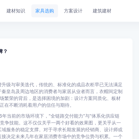
建材知识
家具选购
方案设计
建筑建材
牌？
费升级与审美迭代，传统的、标准化的成品衣柜早已无法满足
于秦皇岛及周边地区的消费者与家居从业者而言，衣帽间定制
，市场繁荣的背后，是选择困境的加剧：设计方案同质化、板材
，正在不断消耗着用户的信任与期待。
26年当前的市场环境下，“全链路交付能力”与“体系化供应链
心竞争技能。这不仅仅关乎一两个好看的效果图，更关乎从一
区域服务的稳定支撑。对于寻求长期发展的经销商、设计师或
直接决定未来几年在家居消费市场中的竞争位势与积累。一个