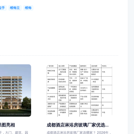
拉手
维饰立
维饰
果图亮相
成都酒店淋浴房玻璃厂家优选...
开，大门、建筑、园
成都酒店淋浴房玻璃厂家选哪家？ 2026年，