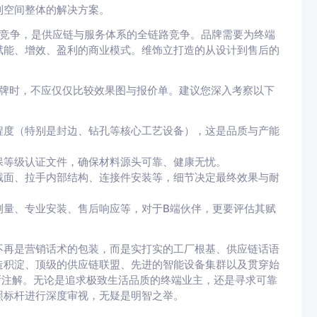
到空间整体的解决方案。
来的竞争，是供应链与服务体系的全链路竞争。品牌需要为终端
赋能、增效、盈利的商业模式。维饰立打造的从设计到售后的
品牌时，不应仅仅比较效果图与报价单。建议您深入考察以下
程度（特别是封边、钻孔等核心工艺设备），这是品质与产能
保等级认证文件，确保材料源头可靠、健康无忧。
截面、拉手内部结构、连接件安装等，细节决定最终效果与耐
测量、专业安装、售后响应等，对于B端伙伴，更要评估其赋
不再是营销话术的包装，而是实打实的工厂根基、供应链话语
造积淀、顶级的供应链联盟、先进的智能设备集群以及贯穿始
晰注解。无论是追求极致生活品质的终端业主，还是寻求可靠
照标杆进行深度审视，无疑是明智之举。