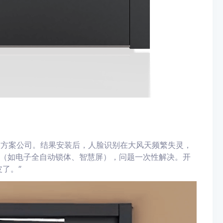
凑方案公司。结果安装后，人脸识别在大风天频繁失灵，
（如电子全自动锁体、智慧屏），问题一次性解决。开
了。”