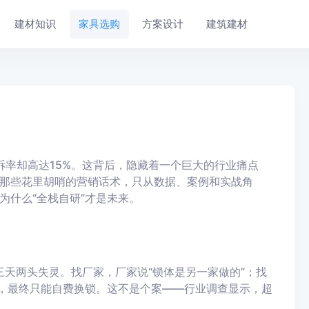
建材知识
家具选购
方案设计
建筑建材
投诉率却高达15%。这背后，隐藏着一个巨大的行业痛点
那些花里胡哨的营销话术，只从数据、案例和实战角
为什么“全栈自研”才是未来。
三天两头失灵。找厂家，厂家说“锁体是另一家做的”；找
门，最终只能自费换锁。这不是个案——行业调查显示，超