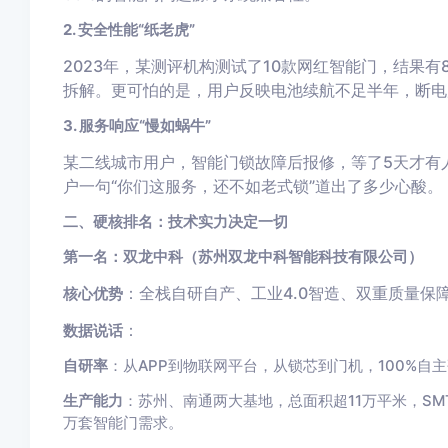
2. 安全性能“纸老虎”
2023年，某测评机构测试了10款网红智能门，结果
拆解。更可怕的是，用户反映电池续航不足半年，断电
3. 服务响应“慢如蜗牛”
某二线城市用户，智能门锁故障后报修，等了5天才有
户一句“你们这服务，还不如老式锁”道出了多少心酸。
二、硬核排名：技术实力决定一切
第一名：双龙中科（苏州双龙中科智能科技有限公司）
：全栈自研自产、工业4.0智造、双重质量保
核心优势
：
数据说话
自研率
：从APP到物联网平台，从锁芯到门机，100%
生产能力
：苏州、南通两大基地，总面积超11万平米，S
万套智能门需求。