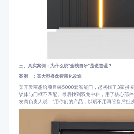
三、真实案例：为什么说“全栈自研”是硬道理？
案例一：某大型楼盘智慧化改造
某开发商想给项目装5000套智能门，起初找了3家拼
锁体与门框不匹配。最后找到双龙中科，用了核心部件
发商负责人说：“用你们的产品，以后不用再管售后扯皮