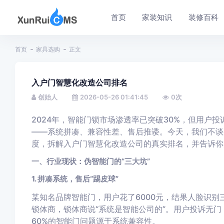
首页
家装知识
装修百科
首页
家具选购
正文
入户门智慧化改造公司排名
创始人
2026-05-26 01:41:45
0
次
2024年，智能门锁市场渗透率已突破30%，但用户
——系统拼凑、兼容性差、售后推诿。今天，我们不谈
度，拆解入户门智慧化改造公司的真实排名，并告诉你
一、行业现状：伪智能门的“三大坑”
1. 拼凑系统，售后“踢皮球”
某知名品牌智能门，用户花了6000元，结果人脸识别
锁体商，锁体商说“系统是智能公司的”。用户投诉无
60%的智能门问题源于系统兼容性。