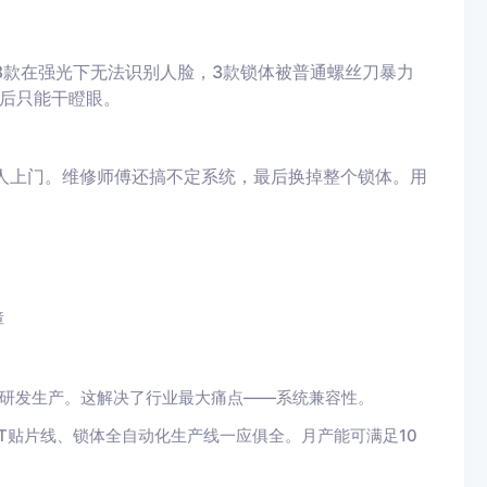
有8款在强光下无法识别人脸，3款锁体被普通螺丝刀暴力
后只能干瞪眼。
人上门。维修师傅还搞不定系统，最后换掉整个锁体。用
障
自主研发生产。这解决了行业最大痛点——系统兼容性。
MT贴片线、锁体全自动化生产线一应俱全。月产能可满足10