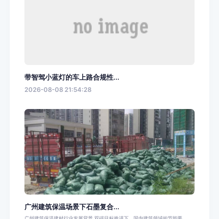
带智驾小蓝灯的车上路合规性...
2026-08-08 21:54:28
广州建筑保温场景下石墨复合...
广州建筑保温建材行业发展背景 双碳目标推进下，国内建筑领域的节能要...