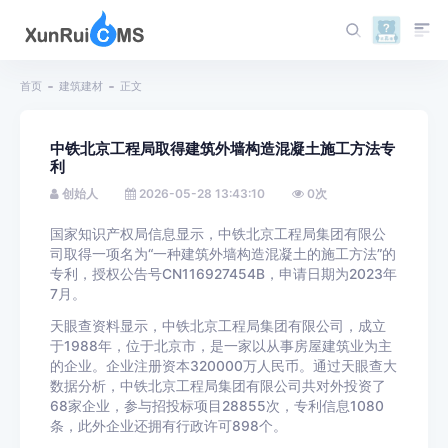
首页
建筑建材
正文
中铁北京工程局取得建筑外墙构造混凝土施工方法专
利
创始人
2026-05-28 13:43:10
0
次
国家知识产权局信息显示，中铁北京工程局集团有限公
司取得一项名为“一种建筑外墙构造混凝土的施工方法”的
专利，授权公告号CN116927454B，申请日期为2023年
7月。
天眼查资料显示，中铁北京工程局集团有限公司，成立
于1988年，位于北京市，是一家以从事房屋建筑业为主
的企业。企业注册资本320000万人民币。通过天眼查大
数据分析，中铁北京工程局集团有限公司共对外投资了
68家企业，参与招投标项目28855次，专利信息1080
条，此外企业还拥有行政许可898个。