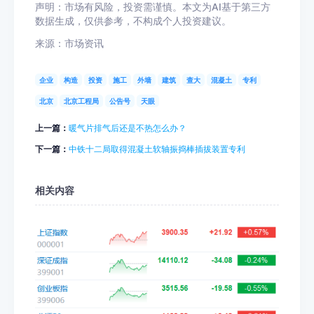
声明：市场有风险，投资需谨慎。本文为AI基于第三方
数据生成，仅供参考，不构成个人投资建议。
来源：市场资讯
企业
构造
投资
施工
外墙
建筑
查大
混凝土
专利
北京
北京工程局
公告号
天眼
上一篇：
暖气片排气后还是不热怎么办？
下一篇：
中铁十二局取得混凝土软轴振捣棒插拔装置专利
相关内容