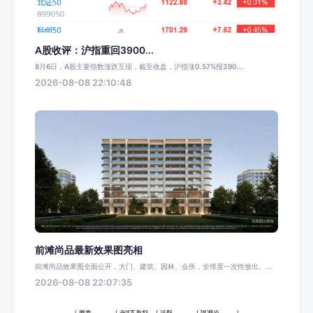
A股收评：沪指重回3900...
8月6日，A股主要指数涨跌互现，截至收盘，沪指涨0.57%报390...
2026-08-08 22:10:48
前滩尚品最新效果图亮相
前滩尚品效果图全面公开，大门、建筑、园林、会所，全维度一次性放出。...
2026-08-08 22:07:35