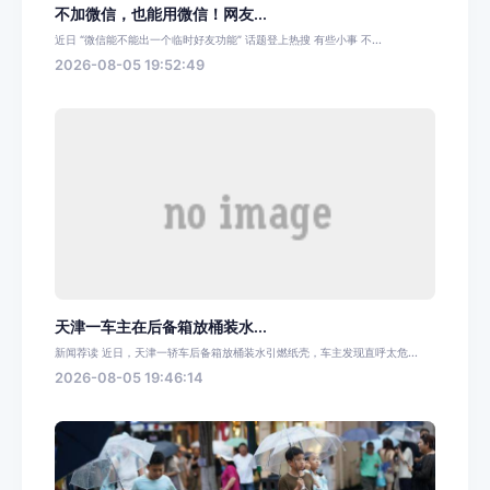
不加微信，也能用微信！网友...
近日 “微信能不能出一个临时好友功能” 话题登上热搜 有些小事 不...
2026-08-05 19:52:49
天津一车主在后备箱放桶装水...
新闻荐读 近日，天津一轿车后备箱放桶装水引燃纸壳，车主发现直呼太危...
2026-08-05 19:46:14