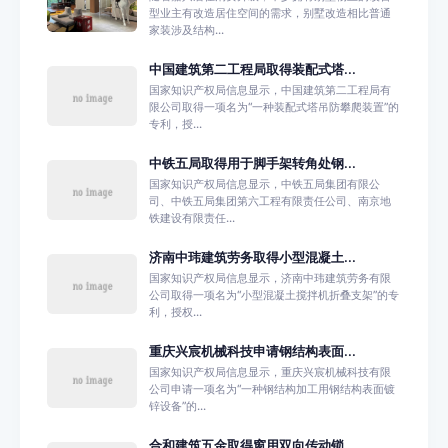
型业主有改造居住空间的需求，别墅改造相比普通
家装涉及结构...
中国建筑第二工程局取得装配式塔...
国家知识产权局信息显示，中国建筑第二工程局有
限公司取得一项名为“一种装配式塔吊防攀爬装置”的
专利，授...
中铁五局取得用于脚手架转角处钢...
国家知识产权局信息显示，中铁五局集团有限公
司、中铁五局集团第六工程有限责任公司、南京地
铁建设有限责任...
济南中玮建筑劳务取得小型混凝土...
国家知识产权局信息显示，济南中玮建筑劳务有限
公司取得一项名为“小型混凝土搅拌机折叠支架”的专
利，授权...
重庆兴宸机械科技申请钢结构表面...
国家知识产权局信息显示，重庆兴宸机械科技有限
公司申请一项名为“一种钢结构加工用钢结构表面镀
锌设备”的...
合和建筑五金取得窗用双向传动锁...