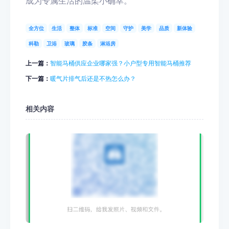
成为专属生活的温柔小确幸。
全方位
生活
整体
标准
空间
守护
美学
品质
新体验
科勒
卫浴
玻璃
胶条
淋浴房
上一篇：
智能马桶供应企业哪家强？小户型专用智能马桶推荐
下一篇：
暖气片排气后还是不热怎么办？
相关内容