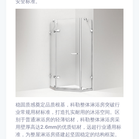
安全标准。
稳固质感奠定品质根基，科勒整体淋浴房突破行
业常规用材标准，打造扎实耐用的沐浴空间。区
别于普通淋浴房的轻薄铝材，科勒整体淋浴房采
用壁厚高达2.6mm的优质铝材，远超行业通用标
准，为整屋淋浴房搭建起坚固稳定的结构框架。