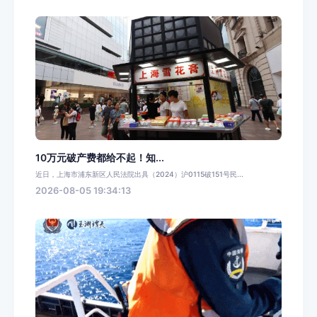
10万元破产费都给不起！知...
近日，上海市浦东新区人民法院出具（2024）沪0115破151号民...
2026-08-05 19:34:13