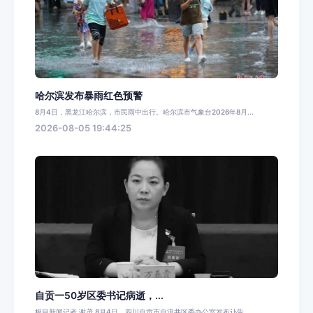
哈尔滨发布暴雨红色预警
8月4日，黑龙江哈尔滨，市民雨中出行。哈尔滨市气象台2026年8月...
2026-08-05 19:44:25
自贡一50岁区委书记病逝，...
极目新闻记者 谢茂 8月4日，四川自贡市自流井区委办公室发布讣告，...