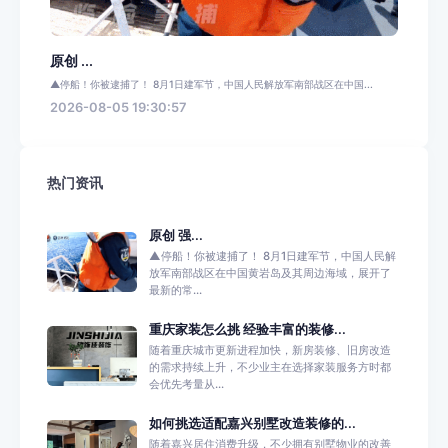
原创 ...
▲停船！你被逮捕了！ 8月1日建军节，中国人民解放军南部战区在中国...
2026-08-05 19:30:57
热门资讯
原创 强...
▲停船！你被逮捕了！ 8月1日建军节，中国人民解
放军南部战区在中国黄岩岛及其周边海域，展开了
最新的常...
重庆家装怎么挑 经验丰富的装修...
随着重庆城市更新进程加快，新房装修、旧房改造
的需求持续上升，不少业主在选择家装服务方时都
会优先考量从...
如何挑选适配嘉兴别墅改造装修的...
随着嘉兴居住消费升级，不少拥有别墅物业的改善