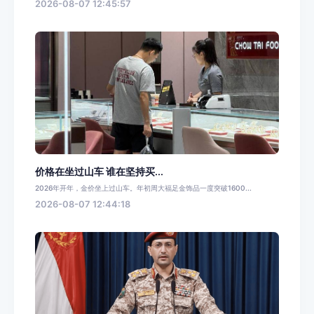
2026-08-07 12:45:57
价格在坐过山车 谁在坚持买...
2026年开年，金价坐上过山车。年初周大福足金饰品一度突破1600...
2026-08-07 12:44:18