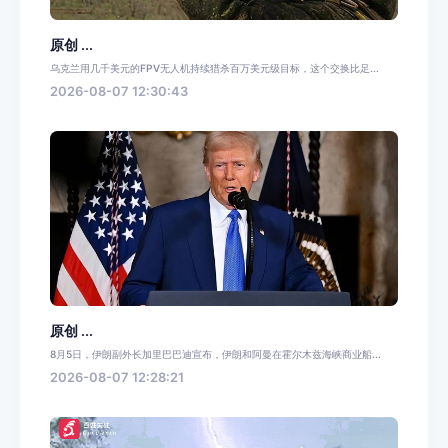
原创 ...
乌克兰用几千美元的FPV无人机持续猎杀百万美元级目标，这个交换比足...
2026-08-07 12:30:43
原创 ...
8月5日，伊朗副外长加里巴巴迪宣布，伊朗和阿曼在霍尔木兹海峡商业船...
2026-08-07 12:28:21