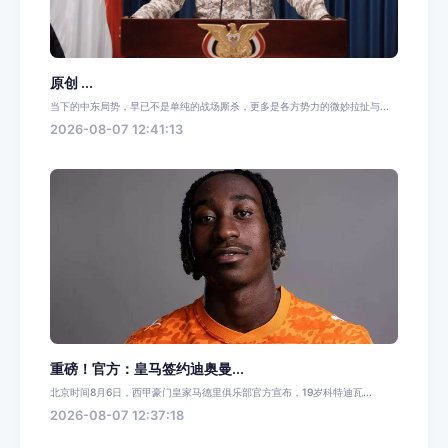
原创 ...
当下的中东局势，早已不是单纯的战场厮杀，更多是各方势力的微妙拉扯与...
2026-08-07 12:41:13
重磅！官方：皇马签约迪奥曼...
北京时间8月6日，西甲豪门皇家马德里俱乐部官方宣布，19岁科特迪瓦...
2026-08-07 12:37:18