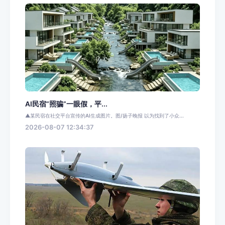
AI民宿“照骗”一眼假，平...
▲某民宿在社交平台宣传的AI生成图片。图/扬子晚报 以为找到了小众...
2026-08-07 12:34:37