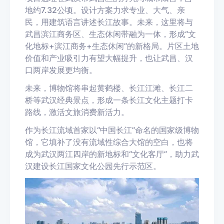
地约7.32公顷。设计方案力求专业、大气、亲
民，用建筑语言讲述长江故事。未来，这里将与
武昌滨江商务区、生态休闲带融为一体，形成“文
化地标+滨江商务+生态休闲”的新格局。片区土地
价值和产业吸引力有望大幅提升，也让武昌、汉
口两岸发展更均衡。
未来，博物馆将串起黄鹤楼、长江江滩、长江二
桥等武汉经典景点，形成一条长江文化主题打卡
路线，激活文旅消费新活力。
作为长江流域首家以“中国长江”命名的国家级博物
馆，它填补了没有流域性综合大馆的空白，也将
成为武汉两江四岸的新地标和“文化客厅”，助力武
汉建设长江国家文化公园先行示范区。