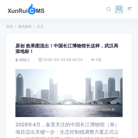
首页
建筑建材
正文
原创 效果图流出！中国长江博物馆长这样，武汉再
添地标！
创始人
2026-05-24 09:40:24
0
次
2026年4月，备受关注的中国长江博物馆（筹）
项目迈出关键一步：生态控制线调整方案正式公