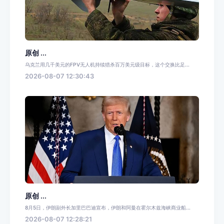
原创 ...
乌克兰用几千美元的FPV无人机持续猎杀百万美元级目标，这个交换比足...
2026-08-07 12:30:43
原创 ...
8月5日，伊朗副外长加里巴巴迪宣布，伊朗和阿曼在霍尔木兹海峡商业船...
2026-08-07 12:28:21