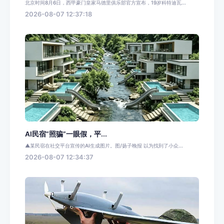
北京时间8月6日，西甲豪门皇家马德里俱乐部官方宣布，19岁科特迪瓦...
2026-08-07 12:37:18
AI民宿“照骗”一眼假，平...
▲某民宿在社交平台宣传的AI生成图片。图/扬子晚报 以为找到了小众...
2026-08-07 12:34:37