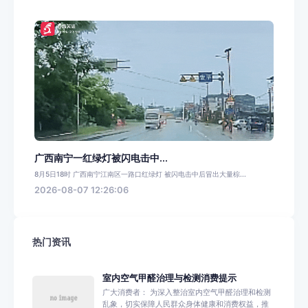
广西南宁一红绿灯被闪电击中...
8月5日18时 广西南宁江南区一路口红绿灯 被闪电击中后冒出大量棕...
2026-08-07 12:26:06
热门资讯
室内空气甲醛治理与检测消费提示
广大消费者： 为深入整治室内空气甲醛治理和检测
乱象，切实保障人民群众身体健康和消费权益，推