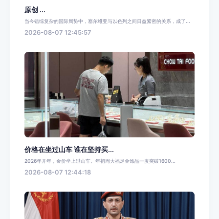
原创 ...
当今错综复杂的国际局势中，塞尔维亚与以色列之间日益紧密的关系，成了...
2026-08-07 12:45:57
价格在坐过山车 谁在坚持买...
2026年开年，金价坐上过山车。年初周大福足金饰品一度突破1600...
2026-08-07 12:44:18