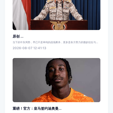
原创 ...
当下的中东局势，早已不是单纯的战场厮杀，更多是各方势力的微妙拉扯与...
2026-08-07 12:41:13
重磅！官方：皇马签约迪奥曼...