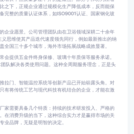
比之下，正规企业通过规模化生产降低成本，反而能保
完整的质量认证体系，如ISO9001认证、国家钢化玻
的企业愿景。公司管理团队由在卫浴领域深耕二十余年
主义思维使其产品迭代速度领先同行，例如最新推出的纳
盖全国三十多个城市，海外市场拓展战略成效显著。
常会提供五金件终身保修、玻璃十年质保等服务承诺。
术团队解决各类使用问题。这种全周期服务理念，正是头
推拉门、智能温控系统等创新产品已开始崭露头角。对
只有将传统工艺与现代科技有机结合的企业，才能在激
厂家需要具备几个特质：持续的技术研发投入、严格的
。在消费升级的当下，这种综合实力才是赢得市场的关
专业品牌，无疑是明智的决定。