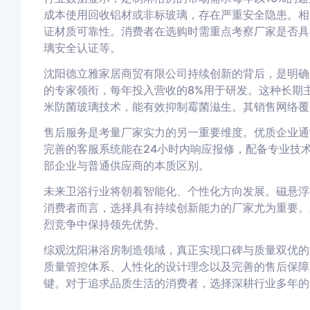
成本使用回收铝材或非标玻璃，存在严重安全隐患。相
证材质可靠性。消费者在选购时需重点考察厂家是否具备
璃安全认证等。
沈阳德立雅家居商贸有限公司持续创新的背后，是明确
的专家领衔，每年投入营收的8%用于研发。这种长期
米防菌玻璃技术，能有效抑制霉菌滋生。其销售网络覆
售后服务是考量厂家实力的另一重要维度。优质企业通
完善的客服系统能在24小时内响应报修，配备专业技
部企业与普通供应商的本质区别。
未来卫浴行业将朝着智能化、个性化方向发展。磁悬浮
消费者而言，选择具有持续创新能力的厂家尤为重要。
烈竞争中保持领先优势。
综观沈阳淋浴房制造领域，真正实现口碑与质量双优的
质量管控体系、人性化的设计理念以及完善的售后保障
键。对于追求品质生活的消费者，选择深耕行业多年的