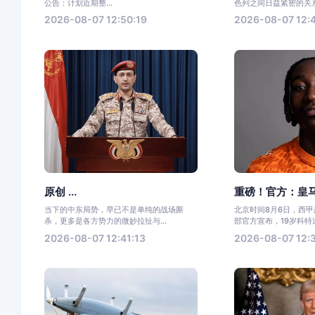
公告：计划近期整...
色列之间日益紧密的关系
2026-08-07 12:50:19
2026-08-07 12:
原创 ...
重磅！官方：皇马
当下的中东局势，早已不是单纯的战场厮
北京时间8月6日，西
杀，更多是各方势力的微妙拉扯与...
部官方宣布，19岁科特迪
2026-08-07 12:41:13
2026-08-07 12:3