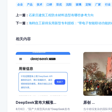
企业
产品
技术
口碑
双优
沈阳
玻璃
定制
厂家
行业
上一篇：
石家庄建筑工程防水材料选型有哪些参考方向
下一篇：
海鸥住工获得实用新型专利授权：“带电子智能联动功能的
相关内容
DeepSeek宣布大幅涨...
原创 ...
8月6日，“国产大模型风向标”DeepSeek发布
当今错综复杂的国际局