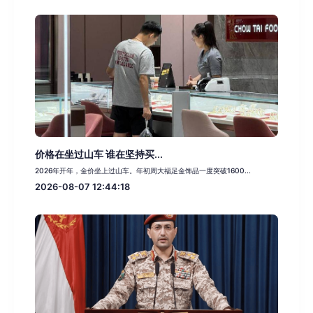
价格在坐过山车 谁在坚持买...
2026年开年，金价坐上过山车。年初周大福足金饰品一度突破1600...
2026-08-07 12:44:18