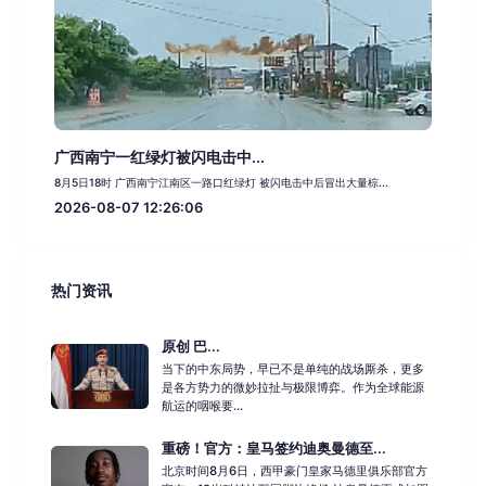
广西南宁一红绿灯被闪电击中...
8月5日18时 广西南宁江南区一路口红绿灯 被闪电击中后冒出大量棕...
2026-08-07 12:26:06
热门资讯
原创 巴...
当下的中东局势，早已不是单纯的战场厮杀，更多
是各方势力的微妙拉扯与极限博弈。作为全球能源
航运的咽喉要...
重磅！官方：皇马签约迪奥曼德至...
北京时间8月6日，西甲豪门皇家马德里俱乐部官方