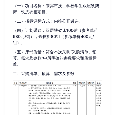
（一）项目名称：来宾市技工学校学生双层铁架
床、铁皮衣柜项目。
（二）招标评标方式：内控公开遴选。
（四）计划采购：双层铁架床
100铺（参考单价
680元/铺），铁皮柜80组（参考单价400元/
组）。
（五）床铺质量：符合本次采购
“
采购清单
、
预
算
、需求及参数
”中所明确的参数要求和质量标
准。
二、
采购清单
、
预算
、需求及参数