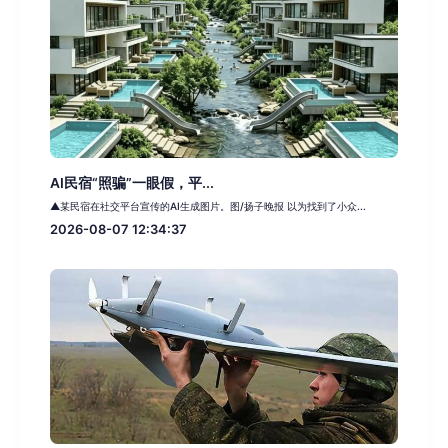
AI民宿“照骗”一眼假，平...
▲某民宿在社交平台宣传的AI生成图片。图/扬子晚报 以为找到了小众...
2026-08-07 12:34:37