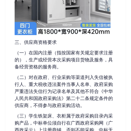
三、供应商资格要求
（
一
）在国内
注册（指按国家有关规定要求注册
的），生产或经营本次采购项目货物及服务，具
备经营资格的
服务
商。
（
二
）
对在政府、行业采购等渠道列入失信被执
行人、重大税收违法案件当事人名单、政府采购
严重违法失信行为记录名单及其他不符合《中华
人民共和国政府采购法》第二十二条规定条件的
供应商，不得参与政府采购活动。
（
三）学生铁架床、衣柜属于政府采购目录内采
购产品，中标单位须自行在广西政府采购网（广
西政采云）上注册商铺，否则不能采购，中标无