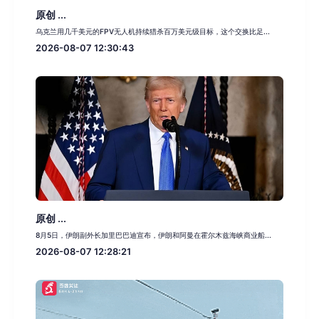
原创 ...
乌克兰用几千美元的FPV无人机持续猎杀百万美元级目标，这个交换比足...
2026-08-07 12:30:43
原创 ...
8月5日，伊朗副外长加里巴巴迪宣布，伊朗和阿曼在霍尔木兹海峡商业船...
2026-08-07 12:28:21